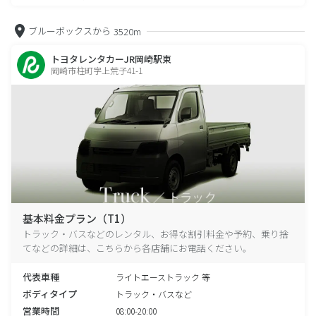
ブルーボックスから
3520m
トヨタレンタカーJR岡崎駅東
岡崎市柱町字上荒子41-1
基本料金プラン（T1）
トラック・バスなどのレンタル、お得な割引料金や予約、乗り捨
てなどの詳細は、こちらから各店舗にお電話ください。
代表車種
ライトエーストラック 等
ボディタイプ
トラック・バスなど
営業時間
08:00-20:00