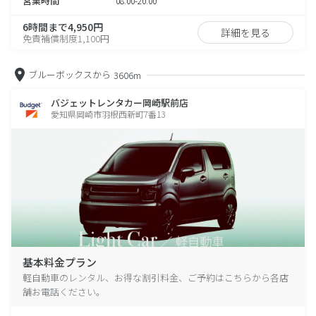
営業時間
08:00-20:00
6時間まで4,950円
詳細を見る
免責補償制度1,100円
ブルーボックスから
3606m
バジェットレンタカー岡崎駅前店
愛知県岡崎市羽根西新町7番13
基本料金プラン
軽自動車のレンタル、お得な割引料金、ご予約はこちらから各店
舗お電話ください。