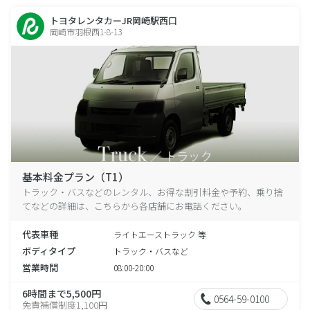
トヨタレンタカーJR岡崎駅西口
岡崎市羽根西1-8-13
基本料金プラン（T1）
トラック・バスなどのレンタル、お得な割引料金や予約、乗り捨
てなどの詳細は、こちらから各店舗にお電話ください。
代表車種
ライトエーストラック 等
ボディタイプ
トラック・バスなど
営業時間
08:00-20:00
6時間まで5,500円
0564-59-0100
免責補償制度1,100円