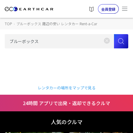
会員登録
TOP
›
ブルーボックス 周辺の安い レンタカー Rent-a-Car
レンタカーの場所をマップで見る
24時間 アプリで出発・返却できるクルマ
人気のクルマ