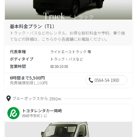
基本料金プラン（T1）
トラック・バスなどのレンタル、お得な割引料金や予約、乗り捨
てなどの詳細は、こちらから各店舗にお電話ください。
代表車種
ライトエーストラック 等
ボディタイプ
トラック・バスなど
営業時間
08:00-20:00
6時間まで5,500円
0564-54-1900
免責補償制度1,100円
ブルーボックスから
2592m
トヨタレンタカー岡崎
岡崎市葵町1-12