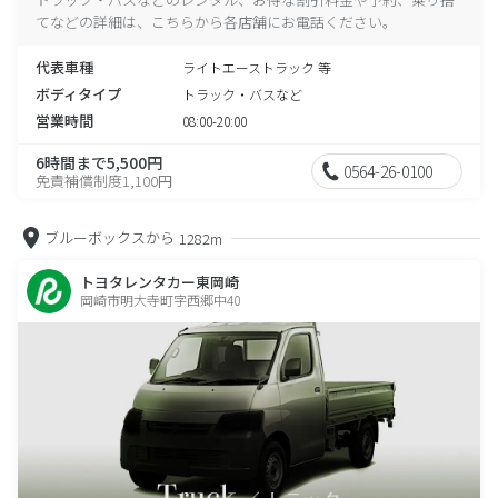
てなどの詳細は、こちらから各店舗にお電話ください。
代表車種
ライトエーストラック 等
ボディタイプ
トラック・バスなど
営業時間
08:00-20:00
6時間まで5,500円
0564-26-0100
免責補償制度1,100円
ブルーボックスから
1282m
トヨタレンタカー東岡崎
岡崎市明大寺町字西郷中40