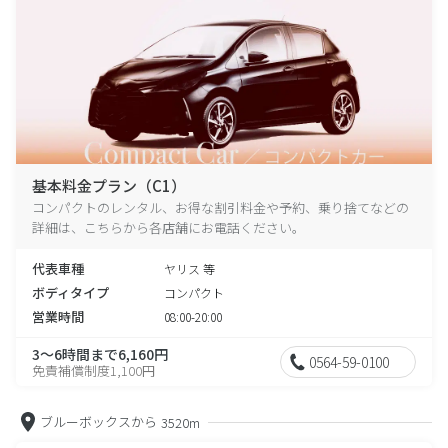
基本料金プラン（C1）
コンパクトのレンタル、お得な割引料金や予約、乗り捨てなどの
詳細は、こちらから各店舗にお電話ください。
代表車種
ヤリス 等
ボディタイプ
コンパクト
営業時間
08:00-20:00
3～6時間まで6,160円
0564-59-0100
免責補償制度1,100円
ブルーボックスから
3520m