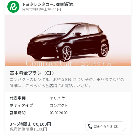
トヨタレンタカーJR岡崎駅東
岡崎市柱町字上荒子41-1
基本料金プラン（C1）
コンパクトのレンタル、お得な割引料金や予約、乗り捨てなどの
詳細は、こちらから各店舗にお電話ください。
代表車種
ヤリス 等
ボディタイプ
コンパクト
営業時間
08:00-20:00
3～6時間まで6,160円
0564-57-0100
免責補償制度1,100円