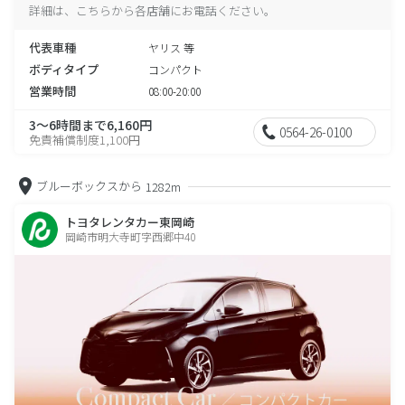
詳細は、こちらから各店舗にお電話ください。
代表車種
ヤリス 等
ボディタイプ
コンパクト
営業時間
08:00-20:00
3～6時間まで6,160円
0564-26-0100
免責補償制度1,100円
ブルーボックスから
1282m
トヨタレンタカー東岡崎
岡崎市明大寺町字西郷中40