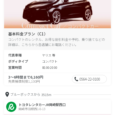
基本料金プラン（C1）
コンパクトのレンタル、お得な割引料金や予約、乗り捨てなどの
詳細は、こちらから各店舗にお電話ください。
代表車種
ヤリス 等
ボディタイプ
コンパクト
営業時間
08:00-20:00
3～6時間まで6,160円
0564-22-0100
免責補償制度1,100円
ブルーボックスから
3515m
トヨタレンタカーJR岡崎駅西口
岡崎市羽根西1-8-13