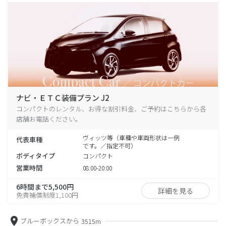
ナビ・ＥＴＣ装備プラン J2
コンパクトのレンタル、お得な割引料金、ご予約はこちらから各
店舗お電話ください。
ヴィッツ等（車種や車両形状は一例
代表車種
です。／指定不可）
ボディタイプ
コンパクト
営業時間
08:00-20:00
6時間まで5,500円
詳細を見る
免責補償制度1,100円
ブルーボックスから
3515m