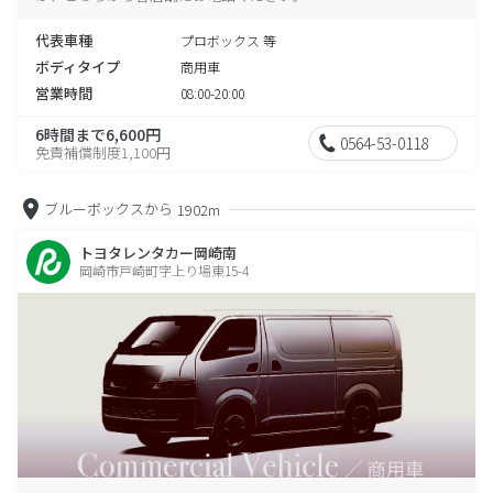
代表車種
プロボックス 等
ボディタイプ
商用車
営業時間
08:00-20:00
6時間まで6,600円
0564-53-0118
免責補償制度1,100円
ブルーボックスから
1902m
トヨタレンタカー岡崎南
岡崎市戸崎町字上り場東15-4