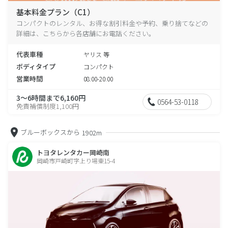
基本料金プラン（C1）
コンパクトのレンタル、お得な割引料金や予約、乗り捨てなどの
詳細は、こちらから各店舗にお電話ください。
代表車種
ヤリス 等
ボディタイプ
コンパクト
営業時間
08:00-20:00
3～6時間まで6,160円
0564-53-0118
免責補償制度1,100円
ブルーボックスから
1902m
トヨタレンタカー岡崎南
岡崎市戸崎町字上り場東15-4