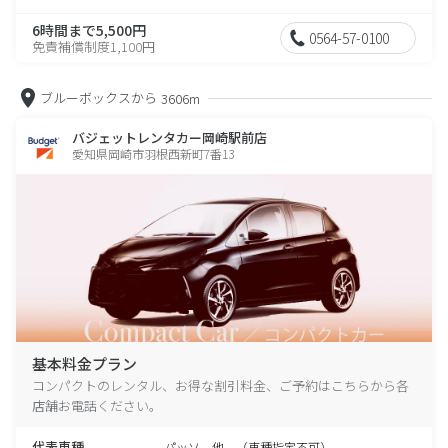
6時間まで5,500円
0564-57-0100
免責補償制度1,100円
ブルーボックスから
3606m
バジェットレンタカー岡崎駅前店
愛知県岡崎市羽根西新町7番13
基本料金プラン
コンパクトのレンタル、お得な割引料金、ご予約はこちらから各
店舗お電話ください。
代表車種
パッソ 他 （車種指定不可）