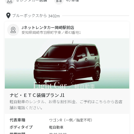
ブルーボックスから
3402m
Jネットレンタカー岡崎駅前店
愛知県岡崎市羽根町字東ノ郷43番地1
ナビ・ＥＴＣ装備プラン J1
軽自動車のレンタル、お得な割引料金、ご予約はこちらから各店
舗お電話ください。
代表車種
ワゴンR（一例／指定不可）
ボディタイプ
軽自動車