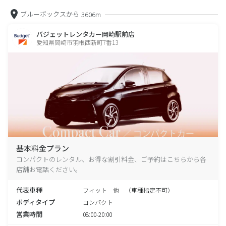
ブルーボックスから
3606m
バジェットレンタカー岡崎駅前店
愛知県岡崎市羽根西新町7番13
基本料金プラン
コンパクトのレンタル、お得な割引料金、ご予約はこちらから各
店舗お電話ください。
代表車種
フィット 他 （車種指定不可）
ボディタイプ
コンパクト
営業時間
08:00-20:00