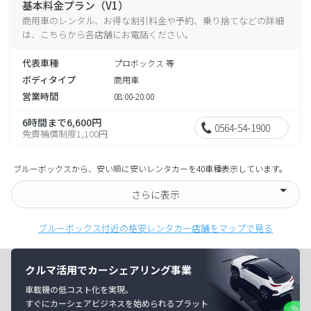
基本料金プラン（V1）
商用車のレンタル、お得な割引料金や予約、乗り捨てなどの詳細
は、こちらから各店舗にお電話ください。
代表車種
プロボックス 等
ボディタイプ
商用車
営業時間
08:00-20:00
6時間まで6,600円
0564-54-1900
免責補償制度1,100円
ブルーボックスから、安い順に安いレンタカーを40車種表示しています。
さらに表示
ブルーボックス付近の格安レンタカー店舗をマップで見る
クルマ活用でカーシェアリング事業
車載機の低コスト化を実現。
すぐにカーシェアビジネスを始められるプラット