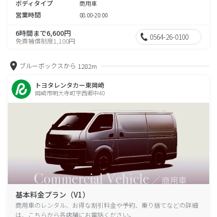
ボディタイプ
商用車
営業時間
08:00-20:00
6時間まで6,600円
0564-26-0100
免責補償制度1,100円
ブルーボックスから
1282m
トヨタレンタカー東岡崎
岡崎市明大寺町字西郷中40
基本料金プラン（V1）
商用車のレンタル、お得な割引料金や予約、乗り捨てなどの詳細
は、こちらから各店舗にお電話ください。