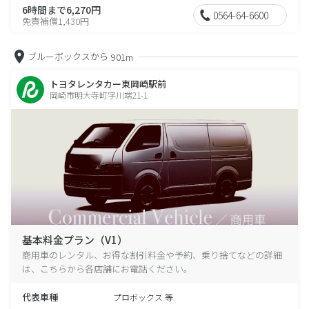
6時間まで6,270円
0564-64-6600
免責補償1,430円
ブルーボックスから
901m
トヨタレンタカー東岡崎駅前
岡崎市明大寺町字川端21-1
基本料金プラン（V1）
商用車のレンタル、お得な割引料金や予約、乗り捨てなどの詳細
は、こちらから各店舗にお電話ください。
代表車種
プロボックス 等