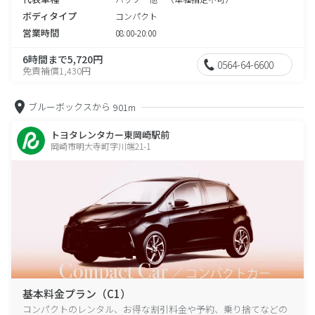
ボディタイプ
コンパクト
営業時間
08:00-20:00
6時間まで5,720円
0564-64-6600
免責補償1,430円
ブルーボックスから
901m
トヨタレンタカー東岡崎駅前
岡崎市明大寺町字川端21-1
基本料金プラン（C1）
コンパクトのレンタル、お得な割引料金や予約、乗り捨てなどの