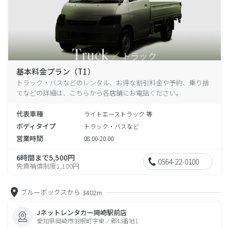
基本料金プラン（T1）
トラック・バスなどのレンタル、お得な割引料金や予約、乗り捨
てなどの詳細は、こちらから各店舗にお電話ください。
代表車種
ライトエーストラック 等
ボディタイプ
トラック・バスなど
営業時間
08:00-20:00
6時間まで5,500円
0564-22-0100
免責補償制度1,100円
ブルーボックスから
3402m
Jネットレンタカー岡崎駅前店
愛知県岡崎市羽根町字東ノ郷43番地1