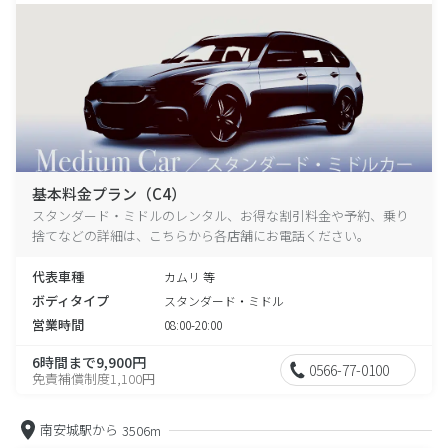
基本料金プラン（C4）
スタンダード・ミドルのレンタル、お得な割引料金や予約、乗り
捨てなどの詳細は、こちらから各店舗にお電話ください。
代表車種
カムリ 等
ボディタイプ
スタンダード・ミドル
営業時間
08:00-20:00
6時間まで9,900円
0566-77-0100
免責補償制度1,100円
南安城駅から
3506m