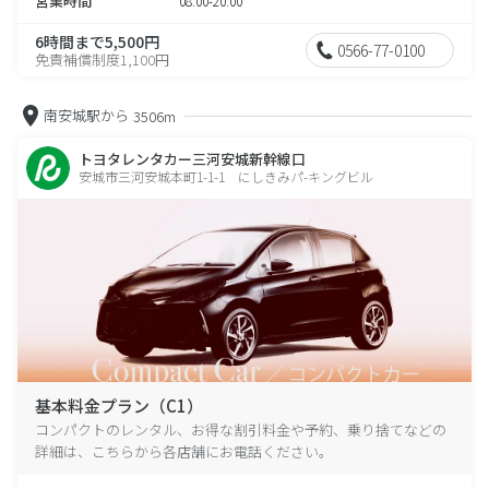
営業時間
08:00-20:00
6時間まで5,500円
0566-77-0100
免責補償制度1,100円
南安城駅から
3506m
トヨタレンタカー三河安城新幹線口
安城市三河安城本町1-1-1 にしきみパ-キングビル
基本料金プラン（C1）
コンパクトのレンタル、お得な割引料金や予約、乗り捨てなどの
詳細は、こちらから各店舗にお電話ください。