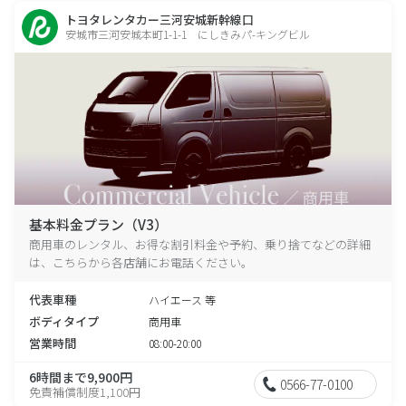
トヨタレンタカー三河安城新幹線口
安城市三河安城本町1-1-1 にしきみパ-キングビル
基本料金プラン（V3）
商用車のレンタル、お得な割引料金や予約、乗り捨てなどの詳細
は、こちらから各店舗にお電話ください。
代表車種
ハイエース 等
ボディタイプ
商用車
営業時間
08:00-20:00
6時間まで9,900円
0566-77-0100
免責補償制度1,100円