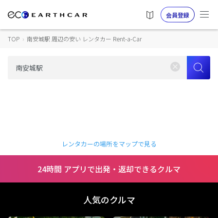
会員登録
TOP
›
南安城駅 周辺の安い レンタカー Rent-a-Car
レンタカーの場所をマップで見る
24時間 アプリで出発・返却できるクルマ
人気のクルマ