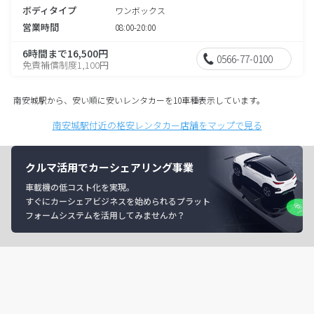
ボディタイプ
ワンボックス
営業時間
08:00-20:00
6時間まで16,500円
0566-77-0100
免責補償制度1,100円
南安城駅から、安い順に安いレンタカーを10車種表示しています。
南安城駅付近の格安レンタカー店舗をマップで見る
クルマ活用でカーシェアリング事業
車載機の低コスト化を実現。
すぐにカーシェアビジネスを始められるプラット
フォームシステムを活用してみませんか？