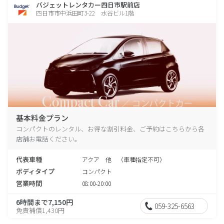
バジェットレンタカー四日市駅前店
四日市市中浜田町3-22 水谷ビル1階
基本料金プラン
コンパクトのレンタル、お得な割引料金、ご予約はこちらから各
店舗お電話ください。
代表車種
アクア 他 （車種指定不可）
ボディタイプ
コンパクト
営業時間
08:00-20:00
6時間まで7,150円
059-325-6563
免責補償1,430円