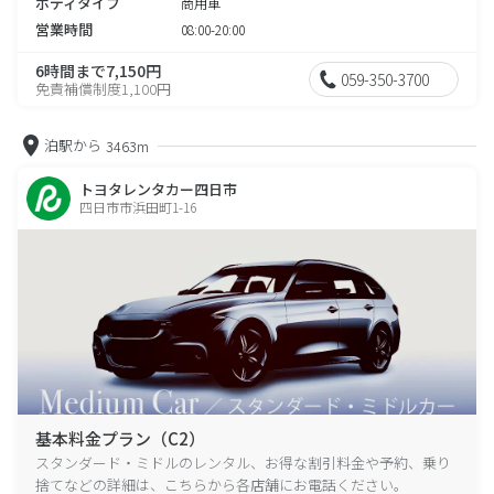
ボディタイプ
商用車
営業時間
08:00-20:00
6時間まで7,150円
059-350-3700
免責補償制度1,100円
泊駅から
3463m
トヨタレンタカー四日市
四日市市浜田町1-16
基本料金プラン（C2）
スタンダード・ミドルのレンタル、お得な割引料金や予約、乗り
捨てなどの詳細は、こちらから各店舗にお電話ください。