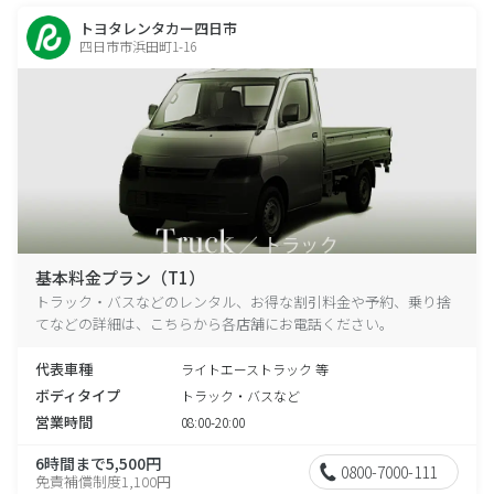
トヨタレンタカー四日市
四日市市浜田町1-16
基本料金プラン（T1）
トラック・バスなどのレンタル、お得な割引料金や予約、乗り捨
てなどの詳細は、こちらから各店舗にお電話ください。
代表車種
ライトエーストラック 等
ボディタイプ
トラック・バスなど
営業時間
08:00-20:00
6時間まで5,500円
0800-7000-111
免責補償制度1,100円