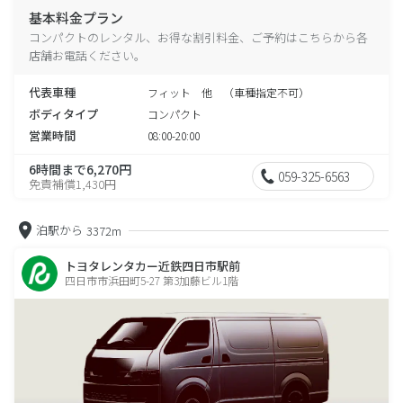
基本料金プラン
コンパクトのレンタル、お得な割引料金、ご予約はこちらから各
店舗お電話ください。
代表車種
フィット 他 （車種指定不可）
ボディタイプ
コンパクト
営業時間
08:00-20:00
6時間まで6,270円
059-325-6563
免責補償1,430円
泊駅から
3372m
トヨタレンタカー近鉄四日市駅前
四日市市浜田町5-27 第3加藤ビル1階