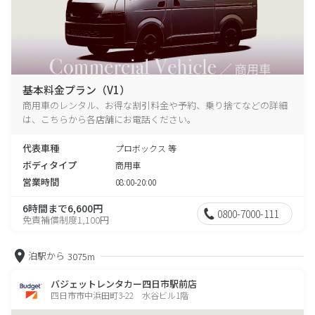
基本料金プラン（V1）
商用車のレンタル、お得な割引料金や予約、乗り捨てなどの詳細
は、こちらから各店舗にお電話ください。
代表車種
プロボックス 等
ボディタイプ
商用車
営業時間
08:00-20:00
6時間まで6,600円
0800-7000-111
免責補償制度1,100円
泊駅から
3075m
バジェットレンタカー四日市駅前店
四日市市中浜田町3-22 水谷ビル1階