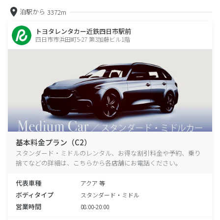
泊駅から
3372m
トヨタレンタカー近鉄四日市駅前
四日市市浜田町5-27 第3加藤ビル1階
基本料金プラン（C2）
スタンダード・ミドルのレンタル、お得な割引料金や予約、乗り
捨てなどの詳細は、こちらから各店舗にお電話ください。
代表車種
アクア 等
ボディタイプ
スタンダード・ミドル
営業時間
08:00-20:00