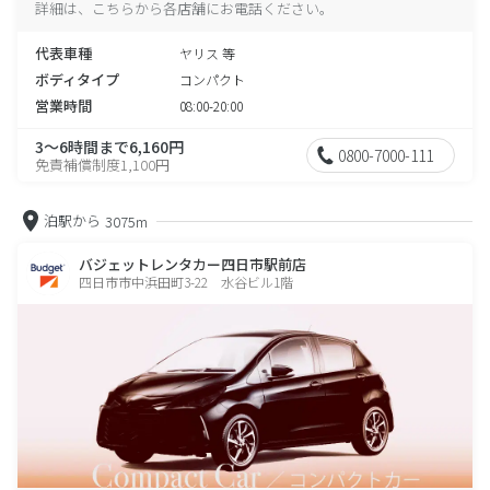
詳細は、こちらから各店舗にお電話ください。
代表車種
ヤリス 等
ボディタイプ
コンパクト
営業時間
08:00-20:00
3～6時間まで6,160円
0800-7000-111
免責補償制度1,100円
泊駅から
3075m
バジェットレンタカー四日市駅前店
四日市市中浜田町3-22 水谷ビル1階