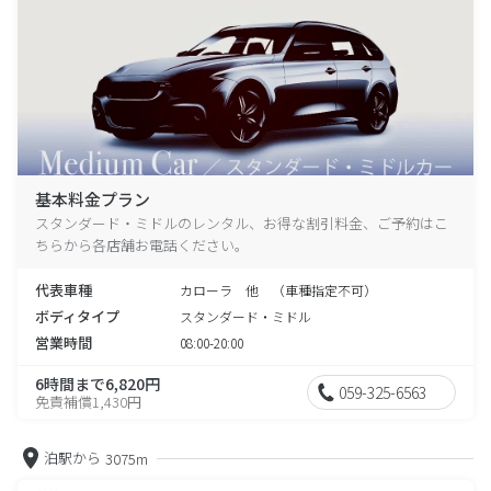
基本料金プラン
スタンダード・ミドルのレンタル、お得な割引料金、ご予約はこ
ちらから各店舗お電話ください。
代表車種
カローラ 他 （車種指定不可）
ボディタイプ
スタンダード・ミドル
営業時間
08:00-20:00
6時間まで6,820円
059-325-6563
免責補償1,430円
泊駅から
3075m