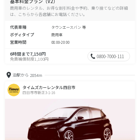
基本料金プラン（V2）
商用車のレンタル、お得な割引料金や予約、乗り捨てなどの詳細
は、こちらから各店舗にお電話ください。
代表車種
タウンエースバン 等
ボディタイプ
商用車
営業時間
08:00-20:00
6時間まで7,150円
0800-7000-111
免責補償制度1,100円
泊駅から
2854m
タイムズカーレンタル四日市
四日市市新正3-1-16