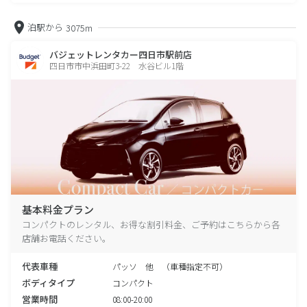
泊駅から
3075m
バジェットレンタカー四日市駅前店
四日市市中浜田町3-22 水谷ビル1階
基本料金プラン
コンパクトのレンタル、お得な割引料金、ご予約はこちらから各
店舗お電話ください。
代表車種
パッソ 他 （車種指定不可）
ボディタイプ
コンパクト
営業時間
08:00-20:00