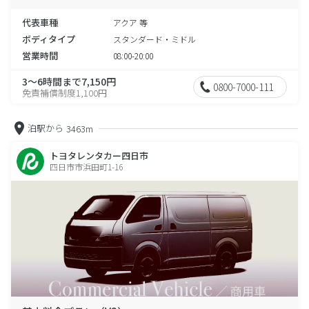
代表車種
アクア 等
ボディタイプ
スタンダード・ミドル
営業時間
08:00-20:00
3～6時間まで7,150円
0800-7000-111
免責補償制度1,100円
泊駅から
3463m
トヨタレンタカー四日市
四日市市浜田町1-16