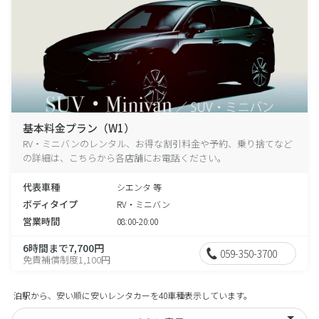
基本料金プラン（W1）
RV・ミニバンのレンタル、お得な割引料金や予約、乗り捨てなど
の詳細は、こちらから各店舗にお電話ください。
代表車種
シエンタ 等
ボディタイプ
RV・ミニバン
営業時間
08:00-20:00
6時間まで7,700円
059-350-3700
免責補償制度1,100円
泊駅から、安い順に安いレンタカーを40車種表示しています。