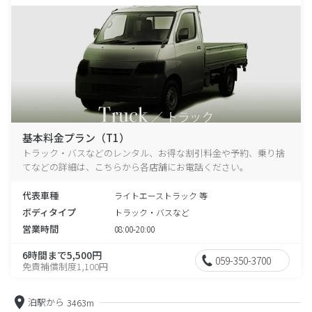
基本料金プラン（T1）
トラック・バスなどのレンタル、お得な割引料金や予約、乗り捨
てなどの詳細は、こちらから各店舗にお電話ください。
代表車種
ライトエーストラック 等
ボディタイプ
トラック・バスなど
営業時間
08:00-20:00
6時間まで5,500円
059-350-3700
免責補償制度1,100円
泊駅から
3463m