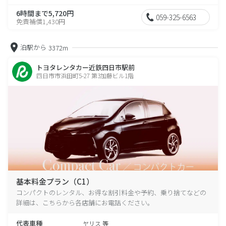
6時間まで5,720円
059-325-6563
免責補償1,430円
泊駅から
3372m
トヨタレンタカー近鉄四日市駅前
四日市市浜田町5-27 第3加藤ビル1階
基本料金プラン（C1）
コンパクトのレンタル、お得な割引料金や予約、乗り捨てなどの
詳細は、こちらから各店舗にお電話ください。
代表車種
ヤリス 等