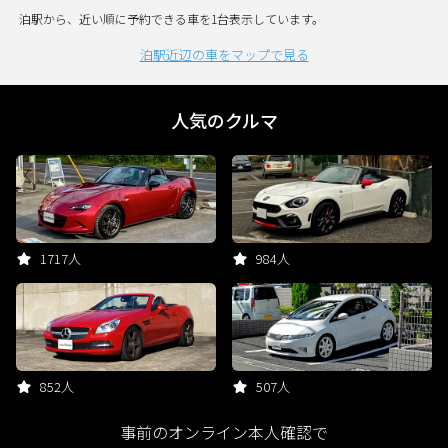
泊駅から、近い順に予約できる車を1台表示しています。
泊駅近辺の車をマップで見る
人気のクルマ
1717人
984人
852人
507人
事前のオンライン本人確認で