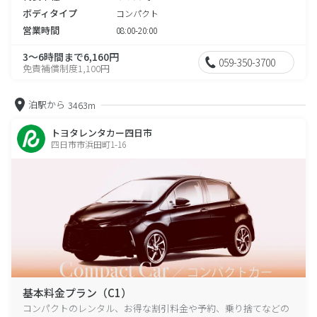
ボディタイプ
コンパクト
営業時間
08:00-20:00
3～6時間まで6,160円
059-350-3700
免責補償制度1,100円
泊駅から
3463m
トヨタレンタカー四日市
四日市市浜田町1-16
基本料金プラン（C1）
コンパクトのレンタル、お得な割引料金や予約、乗り捨てなどの