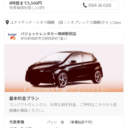
6時間まで5,500円
0564-26-0100
免責補償制度1,100円
ユナイテッド・シネマ岡崎 (旧：シネプレックス岡崎)から
1704m
バジェットレンタカー岡崎駅前店
愛知県岡崎市羽根西新町7番13
基本料金プラン
コンパクトのレンタル、お得な割引料金、ご予約はこちらから各
店舗お電話ください。
代表車種
パッソ 他 （車種指定不可）