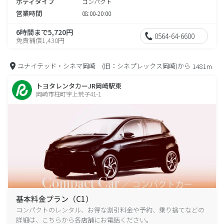
ボディタイプ
コンパクト
営業時間
08:00-20:00
6時間まで5,720円
0564-64-6600
免責補償1,430円
ユナイテッド・シネマ岡崎 (旧：シネプレックス岡崎)から
1481m
トヨタレンタカーJR岡崎駅東
岡崎市柱町字上荒子41-1
基本料金プラン（C1）
コンパクトのレンタル、お得な割引料金や予約、乗り捨てなどの
詳細は、こちらから各店舗にお電話ください。