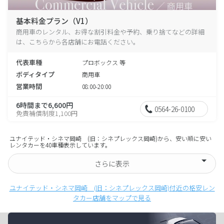
基本料金プラン（V1）
商用車のレンタル、お得な割引料金や予約、乗り捨てなどの詳細
は、こちらから各店舗にお電話ください。
代表車種
プロボックス 等
ボディタイプ
商用車
営業時間
08:00-20:00
6時間まで6,600円
0564-26-0100
免責補償制度1,100円
ユナイテッド・シネマ岡崎 (旧：シネプレックス岡崎)から、安い順に安い
レンタカーを40車種表示しています。
さらに表示
ユナイテッド・シネマ岡崎 (旧：シネプレックス岡崎)付近の格安レン
タカー店舗をマップで見る