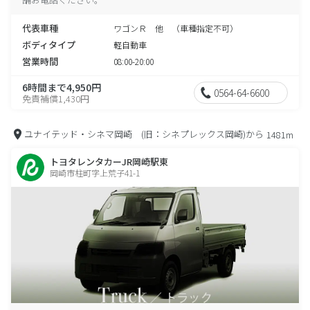
代表車種
ワゴンＲ 他 （車種指定不可）
ボディタイプ
軽自動車
営業時間
08:00-20:00
6時間まで4,950円
0564-64-6600
免責補償1,430円
ユナイテッド・シネマ岡崎 (旧：シネプレックス岡崎)から
1481m
トヨタレンタカーJR岡崎駅東
岡崎市柱町字上荒子41-1