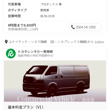
代表車種
プロボックス 等
ボディタイプ
商用車
営業時間
08:00-20:00
6時間まで6,600円
0564-54-1900
免責補償制度1,100円
ユナイテッド・シネマ岡崎 (旧：シネプレックス岡崎)から
3185m
トヨタレンタカー東岡崎
岡崎市明大寺町字西郷中40
基本料金プラン（V1）