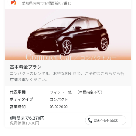
愛知県岡崎市羽根西新町7番13
基本料金プラン
コンパクトのレンタル、お得な割引料金、ご予約はこちらから各
店舗お電話ください。
代表車種
フィット 他 （車種指定不可）
ボディタイプ
コンパクト
営業時間
08:00-20:00
6時間まで6,270円
0564-64-6600
免責補償1,430円