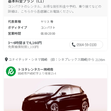
基本料金プラン（C1）
コンパクトのレンタル、お得な割引料金や予約、乗り捨てなどの
詳細は、こちらから各店舗にお電話ください。
代表車種
ヤリス 等
ボディタイプ
コンパクト
営業時間
08:00-20:00
3～6時間まで6,160円
0564-59-0100
免責補償制度1,100円
ユナイテッド・シネマ岡崎 (旧：シネプレックス岡崎)から
2136m
トヨタレンタカー岡崎南
岡崎市戸崎町字上り場東15-4