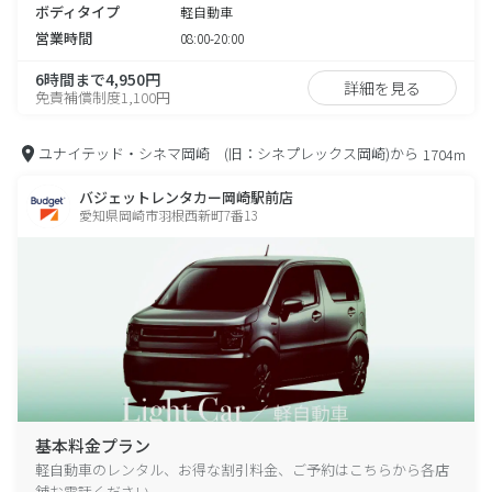
ボディタイプ
軽自動車
営業時間
08:00-20:00
6時間まで4,950円
詳細を見る
免責補償制度1,100円
ユナイテッド・シネマ岡崎 (旧：シネプレックス岡崎)から
1704m
バジェットレンタカー岡崎駅前店
愛知県岡崎市羽根西新町7番13
基本料金プラン
軽自動車のレンタル、お得な割引料金、ご予約はこちらから各店
舗お電話ください。