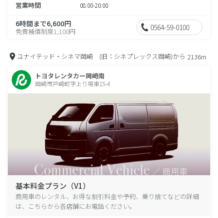
営業時間
08:00-20:00
6時間まで6,600円
0564-59-0100
免責補償制度1,100円
ユナイテッド・シネマ岡崎 (旧：シネプレックス岡崎)から
2136m
トヨタレンタカー岡崎南
岡崎市戸崎町字上り場東15-4
基本料金プラン（V1）
商用車のレンタル、お得な割引料金や予約、乗り捨てなどの詳細
は、こちらから各店舗にお電話ください。