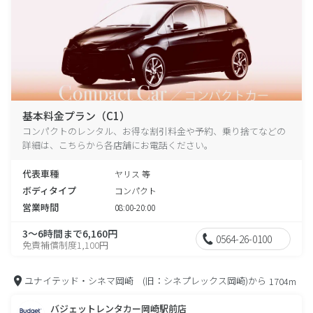
基本料金プラン（C1）
コンパクトのレンタル、お得な割引料金や予約、乗り捨てなどの
詳細は、こちらから各店舗にお電話ください。
代表車種
ヤリス 等
ボディタイプ
コンパクト
営業時間
08:00-20:00
3～6時間まで6,160円
0564-26-0100
免責補償制度1,100円
ユナイテッド・シネマ岡崎 (旧：シネプレックス岡崎)から
1704m
バジェットレンタカー岡崎駅前店