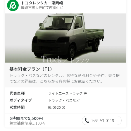
トヨタレンタカー東岡崎
岡崎市明大寺町字西郷中40
基本料金プラン（T1）
トラック・バスなどのレンタル、お得な割引料金や予約、乗り捨
てなどの詳細は、こちらから各店舗にお電話ください。
代表車種
ライトエーストラック 等
ボディタイプ
トラック・バスなど
営業時間
08:00-20:00
6時間まで5,500円
0564-53-0118
免責補償制度1,100円