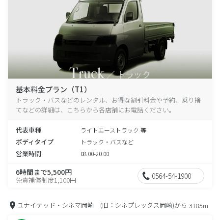
基本料金プラン（T1）
トラック・バスなどのレンタル、お得な割引料金や予約、乗り捨
てなどの詳細は、こちらから各店舗にお電話ください。
代表車種
ライトエーストラック 等
ボディタイプ
トラック・バスなど
営業時間
08:00-20:00
6時間まで5,500円
0564-54-1900
免責補償制度1,100円
ユナイテッド・シネマ岡崎 (旧：シネプレックス岡崎)から
3185m