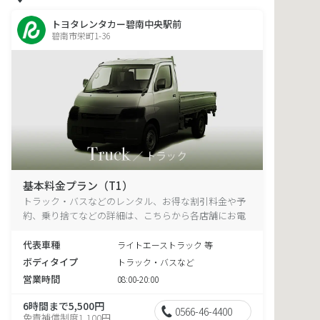
トヨタレンタカー碧南中央駅前
碧南市栄町1-36
基本料金プラン（T1）
トラック・バスなどのレンタル、お得な割引料金や予
約、乗り捨てなどの詳細は、こちらから各店舗にお電
話ください。
代表車種
ライトエーストラック 等
ボディタイプ
トラック・バスなど
営業時間
08:00-20:00
6時間まで5,500円
0566-46-4400
免責補償制度1,100円