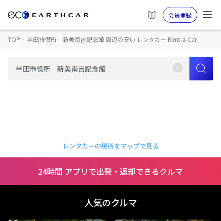
会員登録
TOP
›
半田市役所 新美南吉記念館 周辺の安い レンタカー Rent-a-Car
レンタカーの場所をマップで見る
24時間 アプリで出発・返却できるクルマ
人気のクルマ