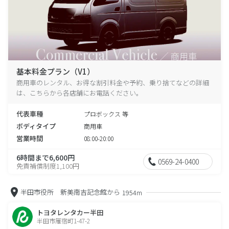
基本料金プラン（V1）
商用車のレンタル、お得な割引料金や予約、乗り捨てなどの詳細
は、こちらから各店舗にお電話ください。
代表車種
プロボックス 等
ボディタイプ
商用車
営業時間
08:00-20:00
6時間まで6,600円
0569-24-0400
免責補償制度1,100円
半田市役所 新美南吉記念館から
1954m
トヨタレンタカー半田
半田市雁宿町1-47-2