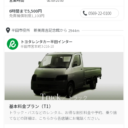
営業時間
08:00-20:00
6時間まで5,500円
0569-22-0100
免責補償制度1,100円
半田市役所 新美南吉記念館から
2944m
トヨタレンタカー半田インター
半田市宮本町3-216-10
基本料金プラン（T1）
トラック・バスなどのレンタル、お得な割引料金や予約、乗り捨
てなどの詳細は、こちらから各店舗にお電話ください。