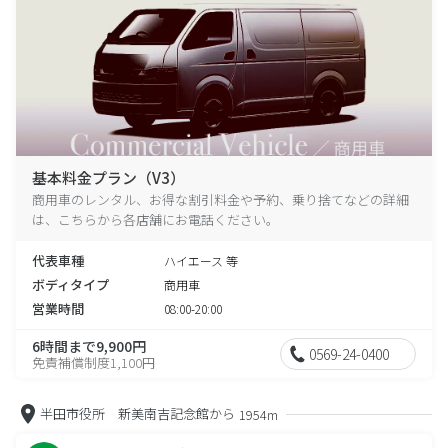
基本料金プラン（V3）
商用車のレンタル、お得な割引料金や予約、乗り捨てなどの詳細
は、こちらから各店舗にお電話ください。
代表車種
ハイエース 等
ボディタイプ
商用車
営業時間
08:00-20:00
6時間まで9,900円
0569-24-0400
免責補償制度1,100円
半田市役所 新美南吉記念館から
1954m