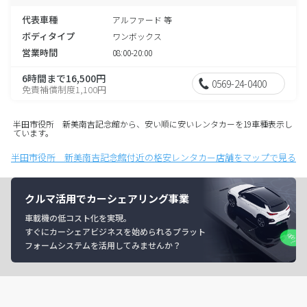
代表車種
アルファード 等
ボディタイプ
ワンボックス
営業時間
08:00-20:00
6時間まで16,500円
0569-24-0400
免責補償制度1,100円
半田市役所 新美南吉記念館から、安い順に安いレンタカーを19車種表示し
ています。
半田市役所 新美南吉記念館付近の格安レンタカー店舗をマップで見る
クルマ活用でカーシェアリング事業
車載機の低コスト化を実現。
すぐにカーシェアビジネスを始められるプラット
フォームシステムを活用してみませんか？