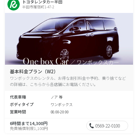
トヨタレンタカー半田
半田市雁宿町1-47-2
基本料金プラン（W2）
ワンボックスのレンタル、お得な割引料金や予約、乗り捨てなど
の詳細は、こちらから各店舗にお電話ください。
代表車種
ノア 等
ボディタイプ
ワンボックス
営業時間
08:00-20:00
6時間まで14,300円
0569-22-0100
免責補償制度1,100円