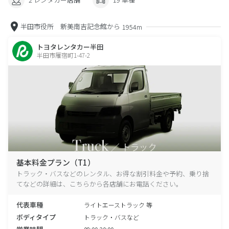
半田市役所 新美南吉記念館から
1954m
トヨタレンタカー半田
半田市雁宿町1-47-2
基本料金プラン（T1）
トラック・バスなどのレンタル、お得な割引料金や予約、乗り捨
てなどの詳細は、こちらから各店舗にお電話ください。
代表車種
ライトエーストラック 等
ボディタイプ
トラック・バスなど