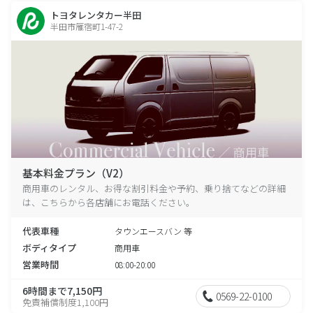
トヨタレンタカー半田
半田市雁宿町1-47-2
基本料金プラン（V2）
商用車のレンタル、お得な割引料金や予約、乗り捨てなどの詳細
は、こちらから各店舗にお電話ください。
代表車種
タウンエースバン 等
ボディタイプ
商用車
営業時間
08:00-20:00
6時間まで7,150円
0569-22-0100
免責補償制度1,100円