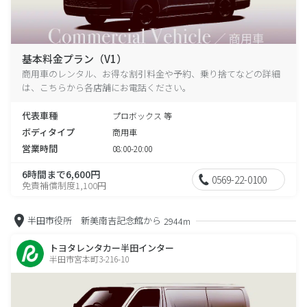
基本料金プラン（V1）
商用車のレンタル、お得な割引料金や予約、乗り捨てなどの詳細
は、こちらから各店舗にお電話ください。
代表車種
プロボックス 等
ボディタイプ
商用車
営業時間
08:00-20:00
6時間まで6,600円
0569-22-0100
免責補償制度1,100円
半田市役所 新美南吉記念館から
2944m
トヨタレンタカー半田インター
半田市宮本町3-216-10