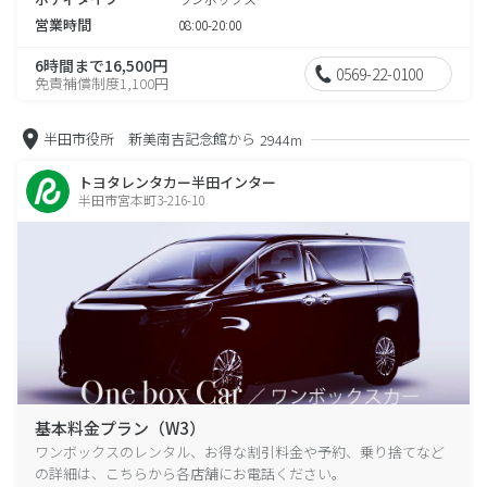
営業時間
08:00-20:00
6時間まで16,500円
0569-22-0100
免責補償制度1,100円
半田市役所 新美南吉記念館から
2944m
トヨタレンタカー半田インター
半田市宮本町3-216-10
基本料金プラン（W3）
ワンボックスのレンタル、お得な割引料金や予約、乗り捨てなど
の詳細は、こちらから各店舗にお電話ください。