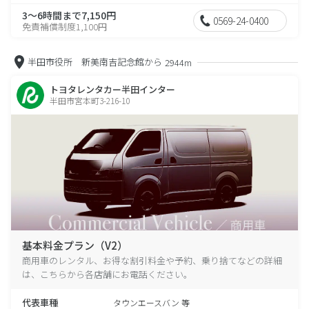
3～6時間まで7,150円
0569-24-0400
免責補償制度1,100円
半田市役所 新美南吉記念館から
2944m
トヨタレンタカー半田インター
半田市宮本町3-216-10
基本料金プラン（V2）
商用車のレンタル、お得な割引料金や予約、乗り捨てなどの詳細
は、こちらから各店舗にお電話ください。
代表車種
タウンエースバン 等