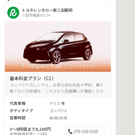
トヨタレンタカー新三田駅前
三田市福島501-14
基本料金プラン（C1）
コンパクトのレンタル、お得な割引料金や予約、乗り
捨てなどの詳細は、こちらから各店舗にお電話くださ
い。
代表車種
ヤリス 等
ボディタイプ
コンパクト
営業時間
08:00-20:00
3～6時間まで6,160円
079-559-0100
免責補償制度1,100円