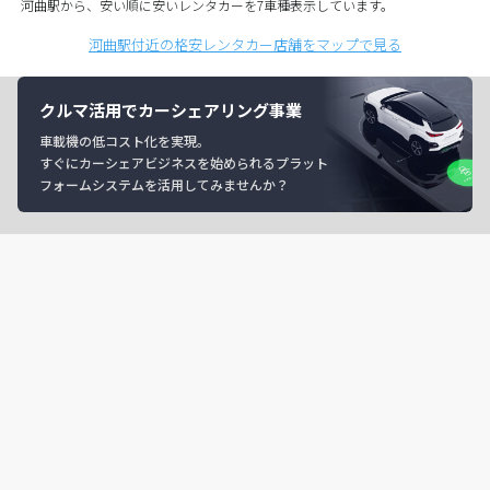
河曲駅から、安い順に安いレンタカーを7車種表示しています。
河曲駅付近の格安レンタカー店舗をマップで見る
クルマ活用でカーシェアリング事業
車載機の低コスト化を実現。
すぐにカーシェアビジネスを始められるプラット
フォームシステムを活用してみませんか？