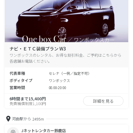
ナビ・ＥＴＣ装備プラン W3
ワンボックスのレンタル、お得な割引料金、ご予約はこちらから
各店舗お電話ください。
代表車種
セレナ（一例／指定不可）
ボディタイプ
ワンボックス
営業時間
08:00-20:00
6時間まで15,400円
詳細を見る
免責補償制度1,100円
河曲駅から
2495m
Jネットレンタカー鈴鹿店