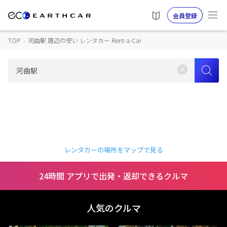
会員登録
TOP
›
河曲駅 周辺の安い レンタカー Rent-a-Car
レンタカーの場所をマップで見る
24時間 アプリで出発・返却できるクルマ
人気のクルマ