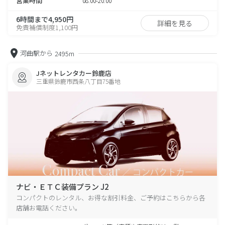
営業時間
08:00-20:00
6時間まで4,950円
詳細を見る
免責補償制度1,100円
河曲駅から
2495m
Jネットレンタカー鈴鹿店
三重県鈴鹿市西条八丁目75番地
ナビ・ＥＴＣ装備プラン J2
コンパクトのレンタル、お得な割引料金、ご予約はこちらから各
店舗お電話ください。