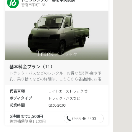
碧南市栄町1-36
基本料金プラン（T1）
トラック・バスなどのレンタル、お得な割引料金や予
約、乗り捨てなどの詳細は、こちらから各店舗にお電
話ください。
代表車種
ライトエーストラック 等
ボディタイプ
トラック・バスなど
営業時間
08:00-20:00
6時間まで5,500円
0566-46-4400
免責補償制度1,100円