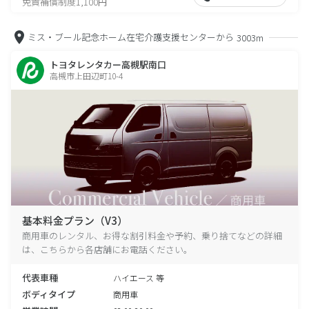
免責補償制度1,100円
ミス・ブール記念ホーム在宅介護支援センターから
3003m
トヨタレンタカー高槻駅南口
高槻市上田辺町10-4
基本料金プラン（V3）
商用車のレンタル、お得な割引料金や予約、乗り捨てなどの詳細
は、こちらから各店舗にお電話ください。
代表車種
ハイエース 等
ボディタイプ
商用車