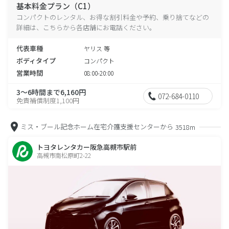
基本料金プラン（C1）
コンパクトのレンタル、お得な割引料金や予約、乗り捨てなどの
詳細は、こちらから各店舗にお電話ください。
代表車種
ヤリス 等
ボディタイプ
コンパクト
営業時間
08:00-20:00
3～6時間まで6,160円
072-684-0110
免責補償制度1,100円
ミス・ブール記念ホーム在宅介護支援センターから
3518m
トヨタレンタカー阪急高槻市駅前
高槻市南松原町2-22