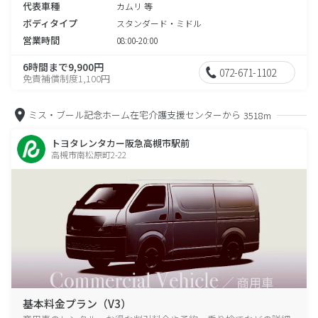
代表車種
カムリ 等
ボディタイプ
スタンダード・ミドル
営業時間
08:00-20:00
6時間まで9,900円
072-671-1102
免責補償制度1,100円
ミス・ブール記念ホーム在宅介護支援センターから
3518m
トヨタレンタカー阪急高槻市駅前
高槻市南松原町2-22
基本料金プラン（V3）