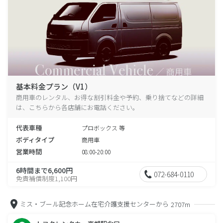
基本料金プラン（V1）
商用車のレンタル、お得な割引料金や予約、乗り捨てなどの詳細
は、こちらから各店舗にお電話ください。
代表車種
プロボックス 等
ボディタイプ
商用車
営業時間
08:00-20:00
6時間まで6,600円
072-684-0110
免責補償制度1,100円
ミス・ブール記念ホーム在宅介護支援センターから
2707m