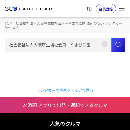
会員登録
TOP
›
社会福祉法人大阪厚生福祉会第一やまびこ園 周辺の安い レンタカー
Rent-a-Car
レンタカーの場所をマップで見る
24時間 アプリで出発・返却できるクルマ
人気のクルマ