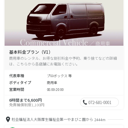
基本料金プラン（V1）
商用車のレンタル、お得な割引料金や予約、乗り捨てなどの詳細
は、こちらから各店舗にお電話ください。
代表車種
プロボックス 等
ボディタイプ
商用車
営業時間
08:00-20:00
6時間まで6,600円
072-681-0001
免責補償制度1,100円
社会福祉法人大阪厚生福祉会第一やまびこ園から
2444m