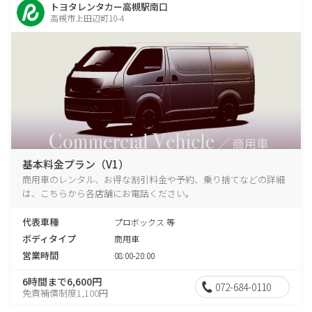
トヨタレンタカー高槻駅南口
高槻市上田辺町10-4
基本料金プラン（V1）
商用車のレンタル、お得な割引料金や予約、乗り捨てなどの詳細
は、こちらから各店舗にお電話ください。
代表車種
プロボックス 等
ボディタイプ
商用車
営業時間
08:00-20:00
6時間まで6,600円
072-684-0110
免責補償制度1,100円