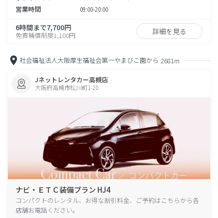
営業時間
09:00-20:00
6時間まで7,700円
詳細を見る
免責補償制度1,100円
社会福祉法人大阪厚生福祉会第一やまびこ園から
2681m
Jネットレンタカー高槻店
大阪府高槻市松川町1-20
ナビ・ＥＴＣ装備プラン HJ4
コンパクトのレンタル、お得な割引料金、ご予約はこちらから各
店舗お電話ください。