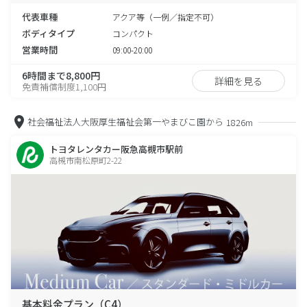
代表車種
アクア等（一例／指定不可）
ボディタイプ
コンパクト
営業時間
09:00-20:00
6時間まで8,800円
詳細を見る
免責補償制度1,100円
社会福祉法人大阪厚生福祉会第一やまびこ園から
1826m
トヨタレンタカー阪急高槻市駅前
高槻市南松原町2-22
基本料金プラン（C4）