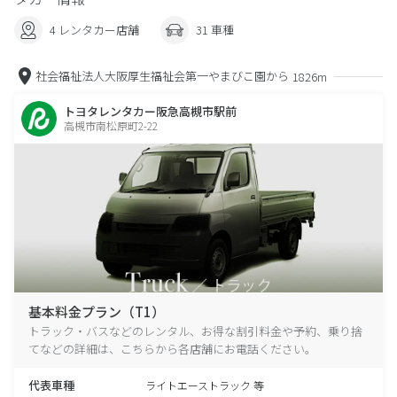
4 レンタカー店舗
31 車種
社会福祉法人大阪厚生福祉会第一やまびこ園から
1826m
トヨタレンタカー阪急高槻市駅前
高槻市南松原町2-22
基本料金プラン（T1）
トラック・バスなどのレンタル、お得な割引料金や予約、乗り捨
てなどの詳細は、こちらから各店舗にお電話ください。
代表車種
ライトエーストラック 等