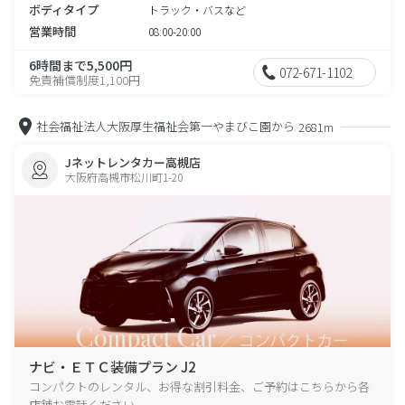
ボディタイプ
トラック・バスなど
営業時間
08:00-20:00
6時間まで5,500円
072-671-1102
免責補償制度1,100円
社会福祉法人大阪厚生福祉会第一やまびこ園から
2681m
Jネットレンタカー高槻店
大阪府高槻市松川町1-20
ナビ・ＥＴＣ装備プラン J2
コンパクトのレンタル、お得な割引料金、ご予約はこちらから各
店舗お電話ください。