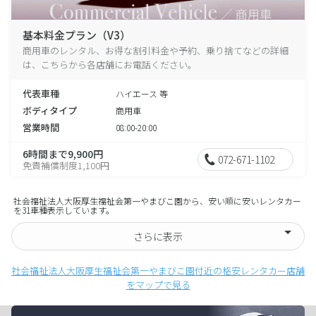
基本料金プラン（V3）
商用車のレンタル、お得な割引料金や予約、乗り捨てなどの詳細
は、こちらから各店舗にお電話ください。
代表車種
ハイエース 等
ボディタイプ
商用車
営業時間
08:00-20:00
6時間まで9,900円
072-671-1102
免責補償制度1,100円
社会福祉法人大阪厚生福祉会第一やまびこ園から、安い順に安いレンタカー
を31車種表示しています。
さらに表示
社会福祉法人大阪厚生福祉会第一やまびこ園付近の格安レンタカー店舗
をマップで見る