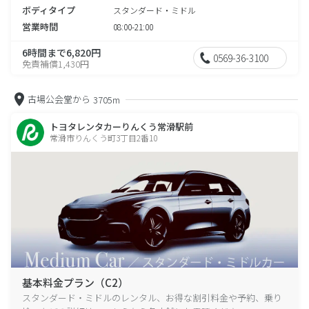
ボディタイプ
スタンダード・ミドル
営業時間
08:00-21:00
6時間まで6,820円
0569-36-3100
免責補償1,430円
古場公会堂から
3705m
トヨタレンタカーりんくう常滑駅前
常滑市りんくう町3丁目2番10
基本料金プラン（C2）
スタンダード・ミドルのレンタル、お得な割引料金や予約、乗り