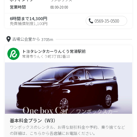
営業時間
08:00-20:00
6時間まで14,300円
0569-35-0500
免責補償制度1,100円
古場公会堂から
3705m
トヨタレンタカーりんくう常滑駅前
常滑市りんくう町3丁目2番10
基本料金プラン（W3）
ワンボックスのレンタル、お得な割引料金や予約、乗り捨てなど
の詳細は、こちらから各店舗にお電話ください。