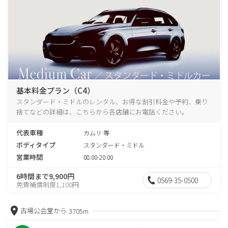
基本料金プラン（C4）
スタンダード・ミドルのレンタル、お得な割引料金や予約、乗り
捨てなどの詳細は、こちらから各店舗にお電話ください。
代表車種
カムリ 等
ボディタイプ
スタンダード・ミドル
営業時間
08:00-20:00
6時間まで9,900円
0569-35-0500
免責補償制度1,100円
古場公会堂から
3705m