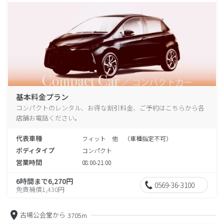
基本料金プラン
コンパクトのレンタル、お得な割引料金、ご予約はこちらから各
店舗お電話ください。
代表車種
フィット 他 （車種指定不可）
ボディタイプ
コンパクト
営業時間
08:00-21:00
6時間まで6,270円
0569-36-3100
免責補償1,430円
古場公会堂から
3705m