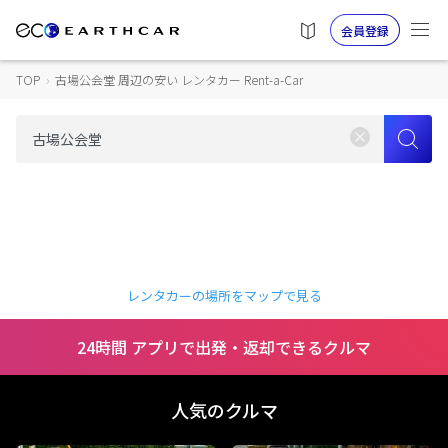
会員登録
TOP
›
古場公会堂 周辺の安い レンタカー Rent-a-Car
レンタカーの場所をマップで見る
24時間 アプリで出発・返却できるクルマ
人気のクルマ