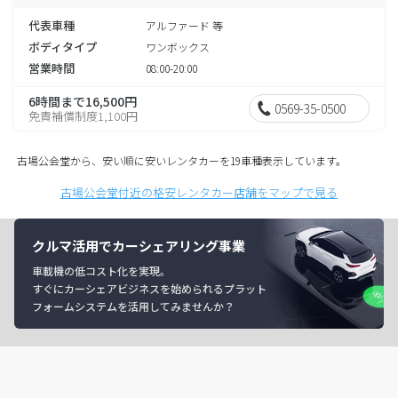
代表車種
アルファード 等
ボディタイプ
ワンボックス
営業時間
08:00-20:00
6時間まで16,500円
0569-35-0500
免責補償制度1,100円
古場公会堂から、安い順に安いレンタカーを19車種表示しています。
古場公会堂付近の格安レンタカー店舗をマップで見る
クルマ活用でカーシェアリング事業
車載機の低コスト化を実現。
すぐにカーシェアビジネスを始められるプラット
フォームシステムを活用してみませんか？