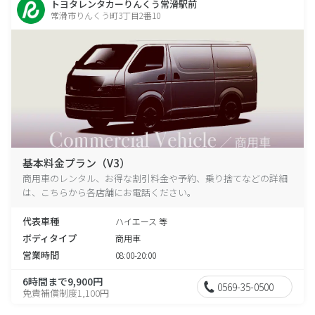
トヨタレンタカーりんくう常滑駅前
常滑市りんくう町3丁目2番10
基本料金プラン（V3）
商用車のレンタル、お得な割引料金や予約、乗り捨てなどの詳細
は、こちらから各店舗にお電話ください。
代表車種
ハイエース 等
ボディタイプ
商用車
営業時間
08:00-20:00
6時間まで9,900円
0569-35-0500
免責補償制度1,100円