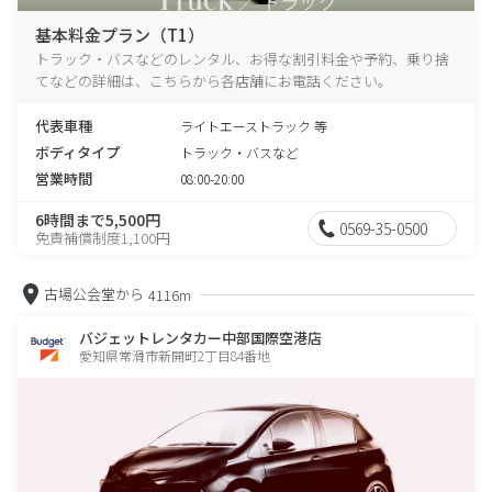
基本料金プラン（T1）
トラック・バスなどのレンタル、お得な割引料金や予約、乗り捨
てなどの詳細は、こちらから各店舗にお電話ください。
代表車種
ライトエーストラック 等
ボディタイプ
トラック・バスなど
営業時間
08:00-20:00
6時間まで5,500円
0569-35-0500
免責補償制度1,100円
古場公会堂から
4116m
バジェットレンタカー中部国際空港店
愛知県常滑市新開町2丁目84番地