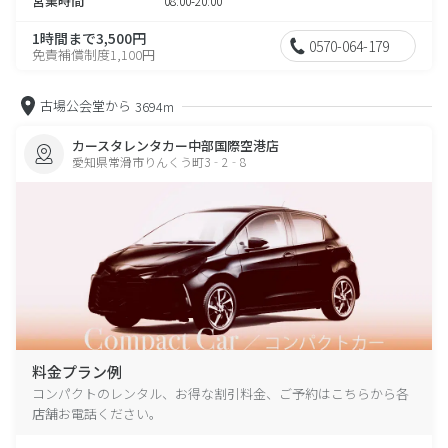
営業時間
08:00-20:00
1時間まで3,500円
0570-064-179
免責補償制度1,100円
古場公会堂から
3694m
カースタレンタカー中部国際空港店
愛知県常滑市りんくう町3‐2‐8
料金プラン例
コンパクトのレンタル、お得な割引料金、ご予約はこちらから各
店舗お電話ください。