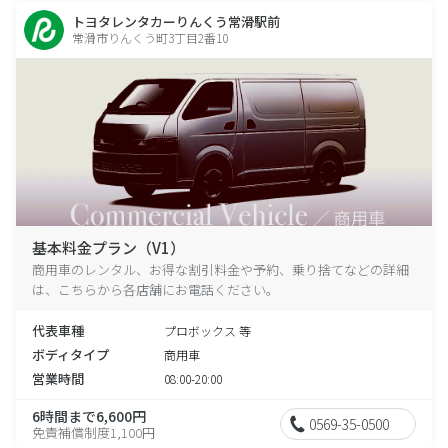
トヨタレンタカーりんくう常滑駅前
常滑市りんくう町3丁目2番10
基本料金プラン（V1）
商用車のレンタル、お得な割引料金や予約、乗り捨てなどの詳細
は、こちらから各店舗にお電話ください。
代表車種
プロボックス 等
ボディタイプ
商用車
営業時間
08:00-20:00
6時間まで6,600円
0569-35-0500
免責補償制度1,100円