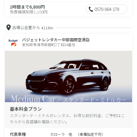
1時間まで6,800円
0570-064-179
免責補償制度1,100円
古場公会堂から
4116m
バジェットレンタカー中部国際空港店
愛知県常滑市新開町2丁目84番地
基本料金プラン
スタンダード・ミドルのレンタル、お得な割引料金、ご予約はこ
ちらから各店舗お電話ください。
代表車種
カローラ 他 （車種指定不可）