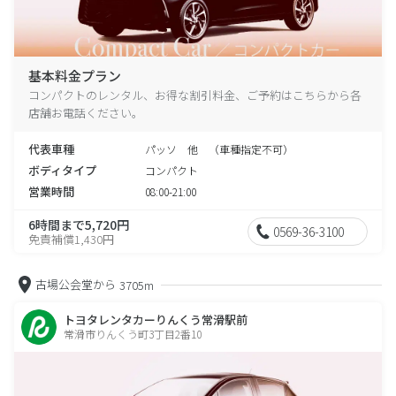
基本料金プラン
コンパクトのレンタル、お得な割引料金、ご予約はこちらから各
店舗お電話ください。
代表車種
パッソ 他 （車種指定不可）
ボディタイプ
コンパクト
営業時間
08:00-21:00
6時間まで5,720円
0569-36-3100
免責補償1,430円
古場公会堂から
3705m
トヨタレンタカーりんくう常滑駅前
常滑市りんくう町3丁目2番10