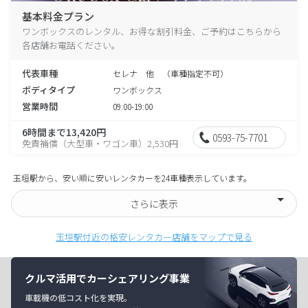
基本料金プラン
ワンボックスのレンタル、お得な割引料金、ご予約はこちらから
各店舗お電話ください。
代表車種
セレナ 他 （車種指定不可）
ボディタイプ
ワンボックス
営業時間
09:00-19:00
6時間まで13,420円
0593-75-7701
免責補償（大型車・ワゴン車）2,530円
玉垣駅から、安い順に安いレンタカーを24車種表示しています。
さらに表示
玉垣駅付近の格安レンタカー店舗をマップで見る
クルマ活用でカーシェアリング事業
車載機の低コスト化を実現。