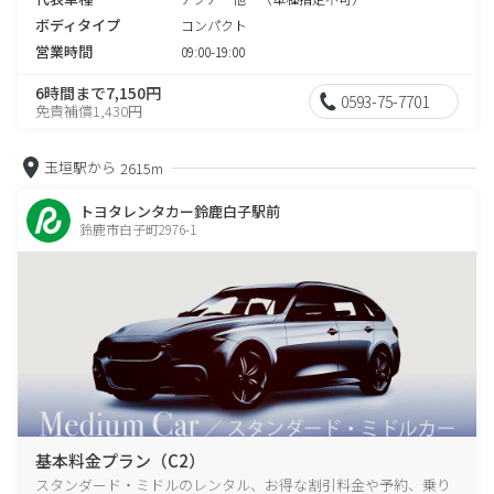
ボディタイプ
コンパクト
営業時間
09:00-19:00
6時間まで7,150円
0593-75-7701
免責補償1,430円
玉垣駅から
2615m
トヨタレンタカー鈴鹿白子駅前
鈴鹿市白子町2976-1
基本料金プラン（C2）
スタンダード・ミドルのレンタル、お得な割引料金や予約、乗り