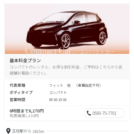
基本料金プラン
コンパクトのレンタル、お得な割引料金、ご予約はこちらから各
店舗お電話ください。
代表車種
フィット 他 （車種指定不可）
ボディタイプ
コンパクト
営業時間
09:00-19:00
6時間まで6,270円
0593-75-7701
免責補償1,430円
玉垣駅から
2615m