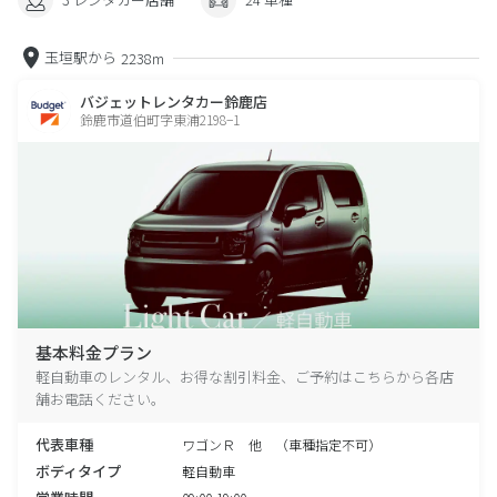
玉垣駅から
2238m
バジェットレンタカー鈴鹿店
鈴鹿市道伯町字東浦2198−1
基本料金プラン
軽自動車のレンタル、お得な割引料金、ご予約はこちらから各店
舗お電話ください。
代表車種
ワゴンＲ 他 （車種指定不可）
ボディタイプ
軽自動車