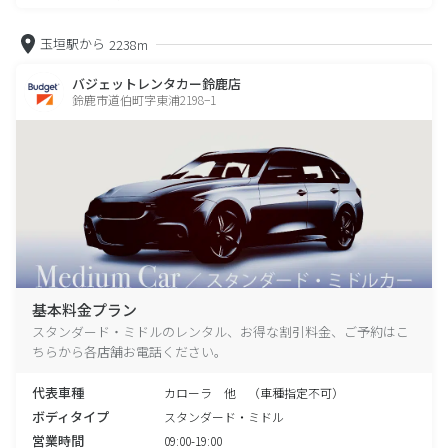
玉垣駅から
2238m
バジェットレンタカー鈴鹿店
鈴鹿市道伯町字東浦2198−1
基本料金プラン
スタンダード・ミドルのレンタル、お得な割引料金、ご予約はこ
ちらから各店舗お電話ください。
代表車種
カローラ 他 （車種指定不可）
ボディタイプ
スタンダード・ミドル
営業時間
09:00-19:00