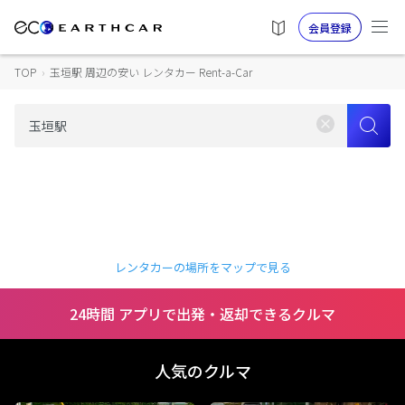
会員登録
TOP
›
玉垣駅 周辺の安い レンタカー Rent-a-Car
レンタカーの場所をマップで見る
24時間 アプリで出発・返却できるクルマ
人気のクルマ