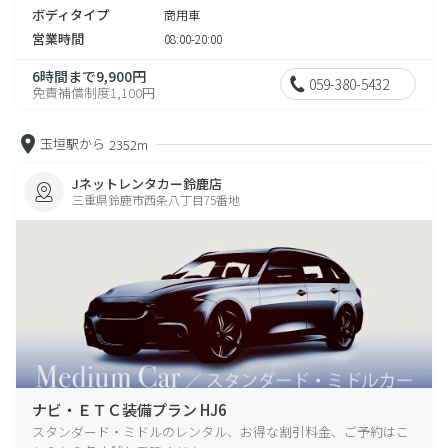
ボディタイプ
商用車
営業時間
08:00-20:00
6時間まで9,900円
059-380-5432
免責補償制度1,100円
玉垣駅から
2352m
Jネットレンタカー鈴鹿店
三重県鈴鹿市西条八丁目75番地
ナビ・ＥＴＣ装備プラン HJ6
スタンダード・ミドルのレンタル、お得な割引料金、ご予約はこ