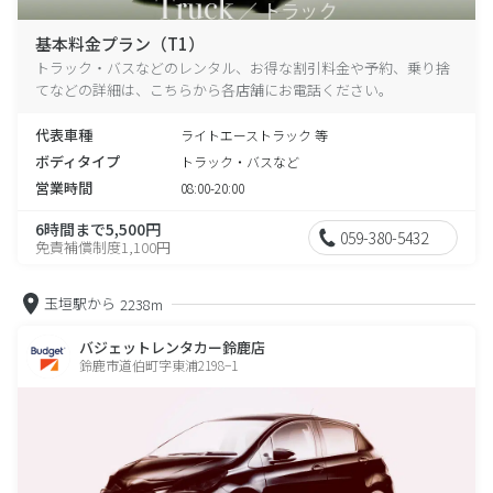
基本料金プラン（T1）
トラック・バスなどのレンタル、お得な割引料金や予約、乗り捨
てなどの詳細は、こちらから各店舗にお電話ください。
代表車種
ライトエーストラック 等
ボディタイプ
トラック・バスなど
営業時間
08:00-20:00
6時間まで5,500円
059-380-5432
免責補償制度1,100円
玉垣駅から
2238m
バジェットレンタカー鈴鹿店
鈴鹿市道伯町字東浦2198−1