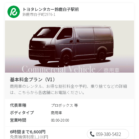
トヨタレンタカー鈴鹿白子駅前
鈴鹿市白子町2976-1
基本料金プラン（V1）
商用車のレンタル、お得な割引料金や予約、乗り捨てなどの詳細
は、こちらから各店舗にお電話ください。
代表車種
プロボックス 等
ボディタイプ
商用車
営業時間
08:00-20:00
6時間まで6,600円
059-380-5432
免責補償制度1,100円