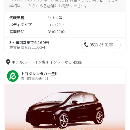
詳細は、こちらから各店舗にお電話ください。
代表車種
ヤリス 等
ボディタイプ
コンパクト
営業時間
08:00-20:00
3～6時間まで6,160円
0533-86-0100
免責補償制度1,100円
ホテルルートイン豊川インターから
4235m
トヨタレンタカー豊川
豊川市南大通4-21