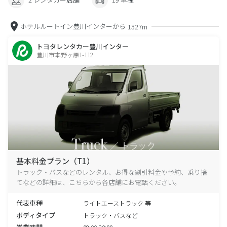
ホテルルートイン豊川インターから
1327m
トヨタレンタカー豊川インター
豊川市本野ヶ原1-112
基本料金プラン（T1）
トラック・バスなどのレンタル、お得な割引料金や予約、乗り捨
てなどの詳細は、こちらから各店舗にお電話ください。
代表車種
ライトエーストラック 等
ボディタイプ
トラック・バスなど