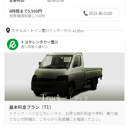
営業時間
08:00-20:00
6時間まで5,500円
0533-86-0100
免責補償制度1,100円
ホテルルートイン豊川インターから
4235m
トヨタレンタカー豊川
豊川市南大通4-21
基本料金プラン（T1）
トラック・バスなどのレンタル、お得な割引料金や予約、乗り捨
てなどの詳細は、こちらから各店舗にお電話ください。