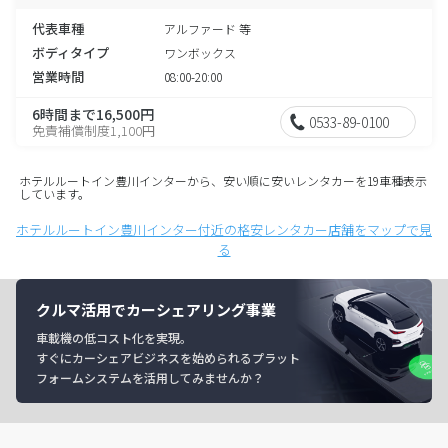
代表車種
アルファード 等
ボディタイプ
ワンボックス
営業時間
08:00-20:00
6時間まで16,500円
0533-89-0100
免責補償制度1,100円
ホテルルートイン豊川インターから、安い順に安いレンタカーを19車種表示
しています。
ホテルルートイン豊川インター付近の格安レンタカー店舗をマップで見
る
クルマ活用でカーシェアリング事業
車載機の低コスト化を実現。
すぐにカーシェアビジネスを始められるプラット
フォームシステムを活用してみませんか？