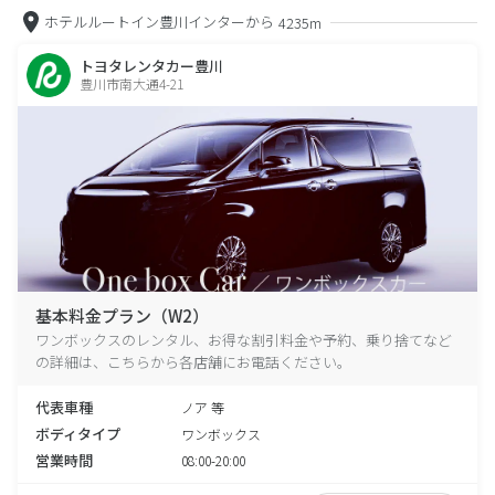
ホテルルートイン豊川インターから
4235m
トヨタレンタカー豊川
豊川市南大通4-21
基本料金プラン（W2）
ワンボックスのレンタル、お得な割引料金や予約、乗り捨てなど
の詳細は、こちらから各店舗にお電話ください。
代表車種
ノア 等
ボディタイプ
ワンボックス
営業時間
08:00-20:00