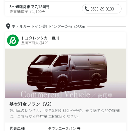
3～6時間まで7,150円
0533-89-0100
免責補償制度1,100円
ホテルルートイン豊川インターから
4235m
トヨタレンタカー豊川
豊川市南大通4-21
基本料金プラン（V2）
商用車のレンタル、お得な割引料金や予約、乗り捨てなどの詳細
は、こちらから各店舗にお電話ください。
代表車種
タウンエースバン 等