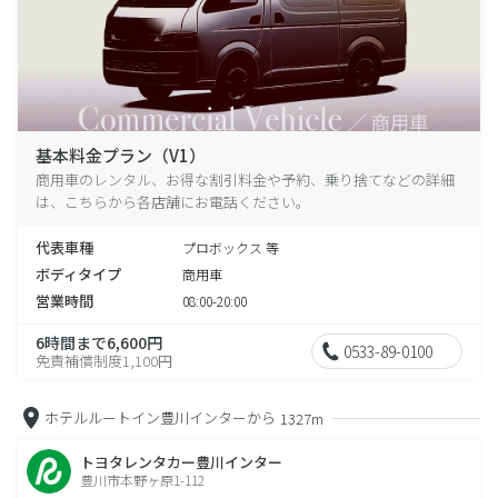
基本料金プラン（V1）
商用車のレンタル、お得な割引料金や予約、乗り捨てなどの詳細
は、こちらから各店舗にお電話ください。
代表車種
プロボックス 等
ボディタイプ
商用車
営業時間
08:00-20:00
6時間まで6,600円
0533-89-0100
免責補償制度1,100円
ホテルルートイン豊川インターから
1327m
トヨタレンタカー豊川インター
豊川市本野ヶ原1-112