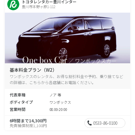
トヨタレンタカー豊川インター
豊川市本野ヶ原1-112
基本料金プラン（W2）
ワンボックスのレンタル、お得な割引料金や予約、乗り捨てなど
の詳細は、こちらから各店舗にお電話ください。
代表車種
ノア 等
ボディタイプ
ワンボックス
営業時間
08:00-20:00
6時間まで14,300円
0533-86-0100
免責補償制度1,100円