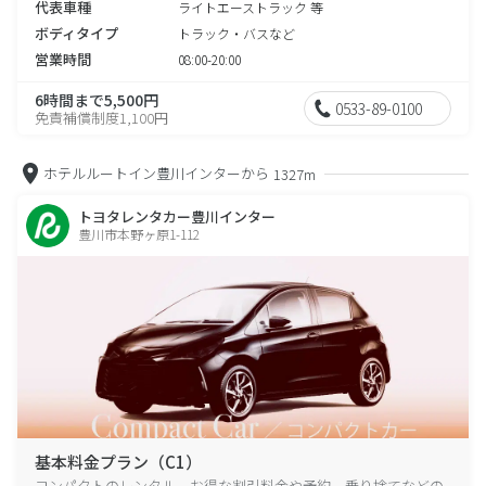
代表車種
ライトエーストラック 等
ボディタイプ
トラック・バスなど
営業時間
08:00-20:00
6時間まで5,500円
0533-89-0100
免責補償制度1,100円
ホテルルートイン豊川インターから
1327m
トヨタレンタカー豊川インター
豊川市本野ヶ原1-112
基本料金プラン（C1）
コンパクトのレンタル、お得な割引料金や予約、乗り捨てなどの