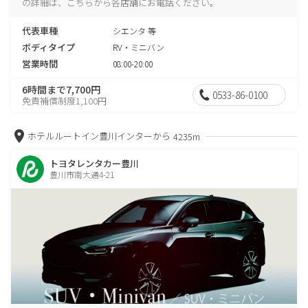
の詳細は、こちらから各店舗にお電話ください。
代表車種
シエンタ 等
ボディタイプ
RV・ミニバン
営業時間
08:00-20:00
6時間まで7,700円
0533-86-0100
免責補償制度1,100円
ホテルルートイン豊川インターから
4235m
トヨタレンタカー豊川
豊川市南大通4-21