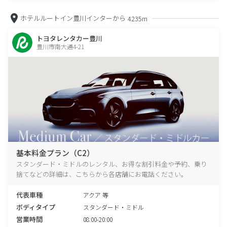
ホテルルートイン豊川インターから
4235m
トヨタレンタカー豊川
豊川市南大通4-21
基本料金プラン（C2）
スタンダード・ミドルのレンタル、お得な割引料金や予約、乗り
捨てなどの詳細は、こちらから各店舗にお電話ください。
代表車種
アクア 等
ボディタイプ
スタンダード・ミドル
営業時間
08:00-20:00