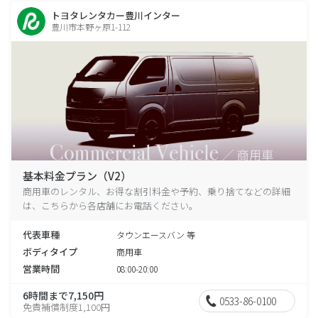
トヨタレンタカー豊川インター
豊川市本野ヶ原1-112
基本料金プラン（V2）
商用車のレンタル、お得な割引料金や予約、乗り捨てなどの詳細
は、こちらから各店舗にお電話ください。
代表車種
タウンエースバン 等
ボディタイプ
商用車
営業時間
08:00-20:00
6時間まで7,150円
0533-86-0100
免責補償制度1,100円