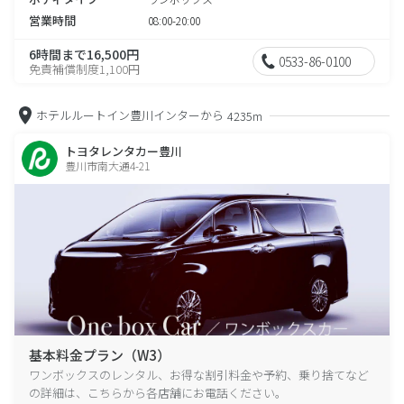
営業時間
08:00-20:00
6時間まで16,500円
0533-86-0100
免責補償制度1,100円
ホテルルートイン豊川インターから
4235m
トヨタレンタカー豊川
豊川市南大通4-21
基本料金プラン（W3）
ワンボックスのレンタル、お得な割引料金や予約、乗り捨てなど
の詳細は、こちらから各店舗にお電話ください。