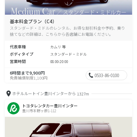
基本料金プラン（C4）
スタンダード・ミドルのレンタル、お得な割引料金や予約、乗り
捨てなどの詳細は、こちらから各店舗にお電話ください。
代表車種
カムリ 等
ボディタイプ
スタンダード・ミドル
営業時間
08:00-20:00
6時間まで9,900円
0533-86-0100
免責補償制度1,100円
ホテルルートイン豊川インターから
1327m
トヨタレンタカー豊川インター
豊川市本野ヶ原1-112