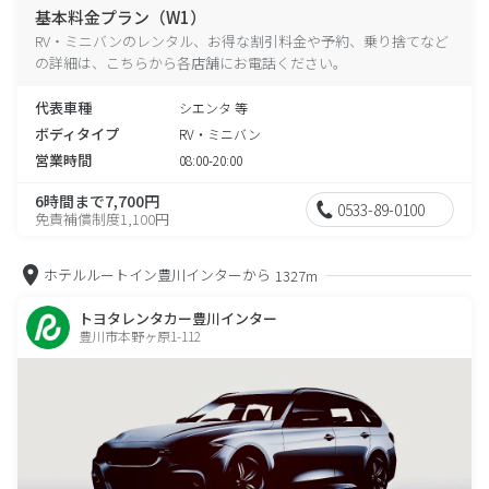
基本料金プラン（W1）
RV・ミニバンのレンタル、お得な割引料金や予約、乗り捨てなど
の詳細は、こちらから各店舗にお電話ください。
代表車種
シエンタ 等
ボディタイプ
RV・ミニバン
営業時間
08:00-20:00
6時間まで7,700円
0533-89-0100
免責補償制度1,100円
ホテルルートイン豊川インターから
1327m
トヨタレンタカー豊川インター
豊川市本野ヶ原1-112