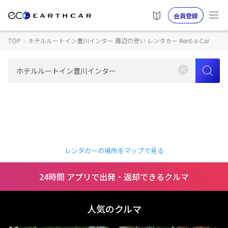
会員登録
TOP
›
ホテルルートイン豊川インター 周辺の安い レンタカー Rent-a-Car
レンタカーの場所をマップで見る
24時間 アプリで出発・返却できるクルマ
人気のクルマ