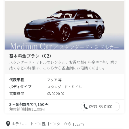
基本料金プラン（C2）
スタンダード・ミドルのレンタル、お得な割引料金や予約、乗り
捨てなどの詳細は、こちらから各店舗にお電話ください。
代表車種
アクア 等
ボディタイプ
スタンダード・ミドル
営業時間
08:00-20:00
3～6時間まで7,150円
0533-86-0100
免責補償制度1,100円
ホテルルートイン豊川インターから
1327m