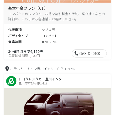
基本料金プラン（C1）
コンパクトのレンタル、お得な割引料金や予約、乗り捨てなどの
詳細は、こちらから各店舗にお電話ください。
代表車種
ヤリス 等
ボディタイプ
コンパクト
営業時間
08:00-20:00
3～6時間まで6,160円
0533-89-0100
免責補償制度1,100円
ホテルルートイン豊川インターから
1327m
トヨタレンタカー豊川インター
豊川市本野ヶ原1-112