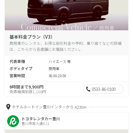
基本料金プラン（V3）
商用車のレンタル、お得な割引料金や予約、乗り捨てなどの詳細
は、こちらから各店舗にお電話ください。
代表車種
ハイエース 等
ボディタイプ
商用車
営業時間
08:00-20:00
6時間まで9,900円
0533-86-0100
免責補償制度1,100円
ホテルルートイン豊川インターから
4235m
トヨタレンタカー豊川
豊川市南大通4-21