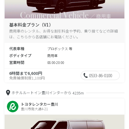
基本料金プラン（V1）
商用車のレンタル、お得な割引料金や予約、乗り捨てなどの詳細
は、こちらから各店舗にお電話ください。
代表車種
プロボックス 等
ボディタイプ
商用車
営業時間
08:00-20:00
6時間まで6,600円
0533-86-0100
免責補償制度1,100円
ホテルルートイン豊川インターから
4235m
トヨタレンタカー豊川
豊川市南大通4-21