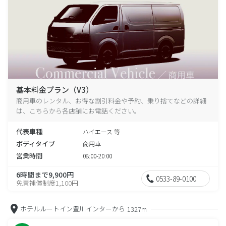
基本料金プラン（V3）
商用車のレンタル、お得な割引料金や予約、乗り捨てなどの詳細
は、こちらから各店舗にお電話ください。
代表車種
ハイエース 等
ボディタイプ
商用車
営業時間
08:00-20:00
6時間まで9,900円
0533-89-0100
免責補償制度1,100円
ホテルルートイン豊川インターから
1327m