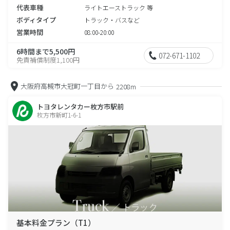
代表車種
ライトエーストラック 等
ボディタイプ
トラック・バスなど
営業時間
08:00-20:00
6時間まで5,500円
072-671-1102
免責補償制度1,100円
大阪府高槻市大冠町一丁目から
2208m
トヨタレンタカー枚方市駅前
枚方市新町1-6-1
基本料金プラン（T1）