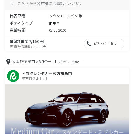
は、こちらから各店舗にお電話ください。
代表車種
タウンエースバン 等
ボディタイプ
商用車
営業時間
08:00-20:00
6時間まで7,150円
072-671-1102
免責補償制度1,100円
大阪府高槻市大冠町一丁目から
2208m
トヨタレンタカー枚方市駅前
枚方市新町1-6-1