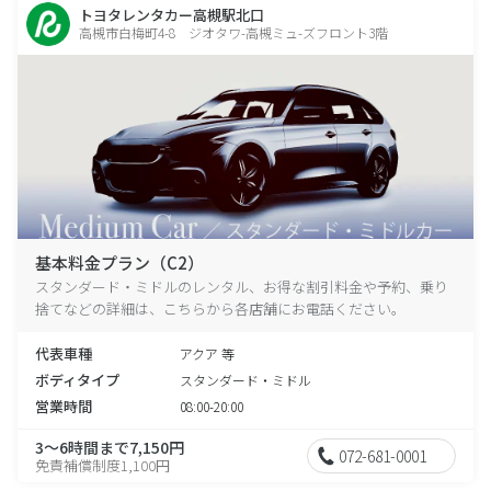
トヨタレンタカー高槻駅北口
高槻市白梅町4-8 ジオタワ-高槻ミュ-ズフロント3階
基本料金プラン（C2）
スタンダード・ミドルのレンタル、お得な割引料金や予約、乗り
捨てなどの詳細は、こちらから各店舗にお電話ください。
代表車種
アクア 等
ボディタイプ
スタンダード・ミドル
営業時間
08:00-20:00
3～6時間まで7,150円
072-681-0001
免責補償制度1,100円