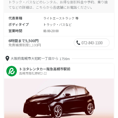
トラック・バスなどのレンタル、お得な割引料金や予約、乗り捨
てなどの詳細は、こちらから各店舗にお電話ください。
代表車種
ライトエーストラック 等
ボディタイプ
トラック・バスなど
営業時間
08:00-20:00
6時間まで5,500円
072-843-1100
免責補償制度1,100円
大阪府高槻市大冠町一丁目から
1756m
トヨタレンタカー阪急高槻市駅前
高槻市南松原町2-22