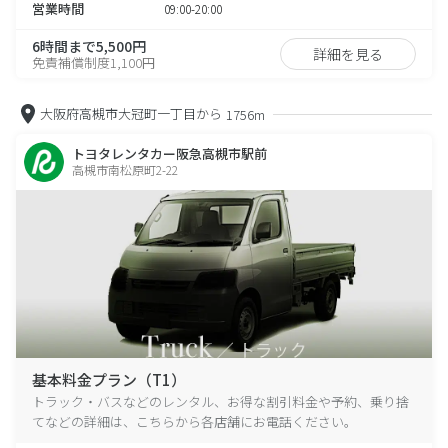
営業時間
09:00-20:00
6時間まで5,500円
詳細を見る
免責補償制度1,100円
大阪府高槻市大冠町一丁目から
1756m
トヨタレンタカー阪急高槻市駅前
高槻市南松原町2-22
基本料金プラン（T1）
トラック・バスなどのレンタル、お得な割引料金や予約、乗り捨
てなどの詳細は、こちらから各店舗にお電話ください。