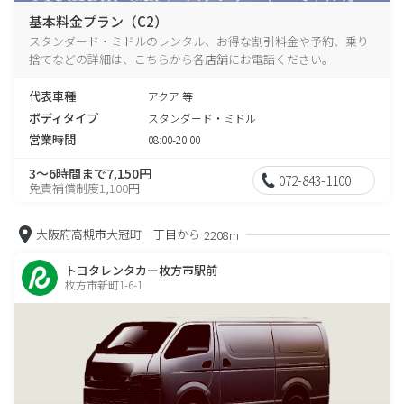
基本料金プラン（C2）
スタンダード・ミドルのレンタル、お得な割引料金や予約、乗り
捨てなどの詳細は、こちらから各店舗にお電話ください。
代表車種
アクア 等
ボディタイプ
スタンダード・ミドル
営業時間
08:00-20:00
3～6時間まで7,150円
072-843-1100
免責補償制度1,100円
大阪府高槻市大冠町一丁目から
2208m
トヨタレンタカー枚方市駅前
枚方市新町1-6-1