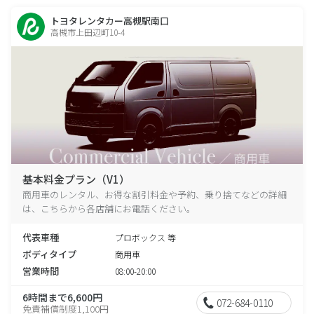
トヨタレンタカー高槻駅南口
高槻市上田辺町10-4
基本料金プラン（V1）
商用車のレンタル、お得な割引料金や予約、乗り捨てなどの詳細
は、こちらから各店舗にお電話ください。
代表車種
プロボックス 等
ボディタイプ
商用車
営業時間
08:00-20:00
6時間まで6,600円
072-684-0110
免責補償制度1,100円