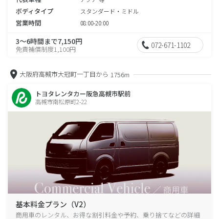
ボディタイプ
スタンダード・ミドル
営業時間
08:00-20:00
3～6時間まで7,150円
072-671-1102
免責補償制度1,100円
大阪府高槻市大冠町一丁目から
1756m
トヨタレンタカー阪急高槻市駅前
高槻市南松原町2-22
基本料金プラン（V2）
商用車のレンタル、お得な割引料金や予約、乗り捨てなどの詳細