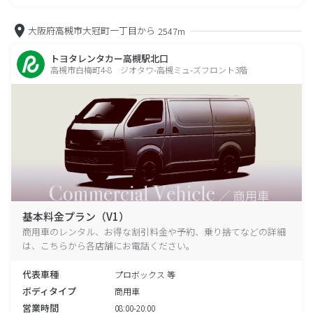
大阪府高槻市大冠町一丁目から
2547m
トヨタレンタカー高槻駅北口
高槻市白梅町4-8 ジオタワ-高槻ミュ-ズフロント3階
基本料金プラン（V1）
商用車のレンタル、お得な割引料金や予約、乗り捨てなどの詳細
は、こちらから各店舗にお電話ください。
代表車種
プロボックス 等
ボディタイプ
商用車
営業時間
08:00-20:00