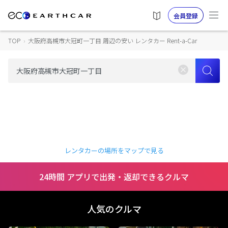
会員登録
TOP
›
大阪府高槻市大冠町一丁目 周辺の安い レンタカー Rent-a-Car
レンタカーの場所をマップで見る
24時間 アプリで出発・返却できるクルマ
人気のクルマ