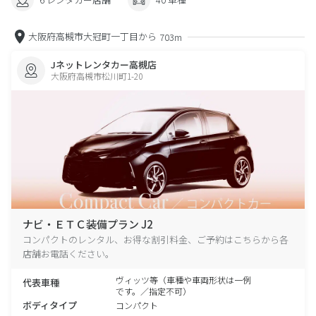
大阪府高槻市大冠町一丁目から
703m
Jネットレンタカー高槻店
大阪府高槻市松川町1-20
ナビ・ＥＴＣ装備プラン J2
コンパクトのレンタル、お得な割引料金、ご予約はこちらから各
店舗お電話ください。
ヴィッツ等（車種や車両形状は一例
代表車種
です。／指定不可）
ボディタイプ
コンパクト