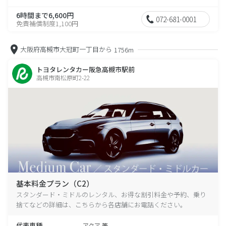
6時間まで6,600円
072-681-0001
免責補償制度1,100円
大阪府高槻市大冠町一丁目から
1756m
トヨタレンタカー阪急高槻市駅前
高槻市南松原町2-22
基本料金プラン（C2）
スタンダード・ミドルのレンタル、お得な割引料金や予約、乗り
捨てなどの詳細は、こちらから各店舗にお電話ください。
代表車種
アクア 等