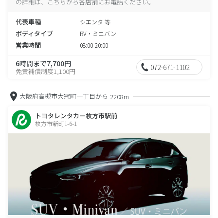
の詳細は、こちらから各店舗にお電話ください。
代表車種
シエンタ 等
ボディタイプ
RV・ミニバン
営業時間
08:00-20:00
6時間まで7,700円
072-671-1102
免責補償制度1,100円
大阪府高槻市大冠町一丁目から
2208m
トヨタレンタカー枚方市駅前
枚方市新町1-6-1