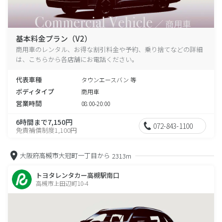
基本料金プラン（V2）
商用車のレンタル、お得な割引料金や予約、乗り捨てなどの詳細
は、こちらから各店舗にお電話ください。
代表車種
タウンエースバン 等
ボディタイプ
商用車
営業時間
08:00-20:00
6時間まで7,150円
072-843-1100
免責補償制度1,100円
大阪府高槻市大冠町一丁目から
2313m
トヨタレンタカー高槻駅南口
高槻市上田辺町10-4