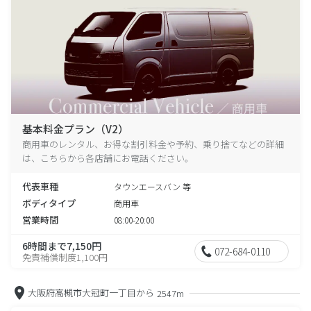
基本料金プラン（V2）
商用車のレンタル、お得な割引料金や予約、乗り捨てなどの詳細
は、こちらから各店舗にお電話ください。
代表車種
タウンエースバン 等
ボディタイプ
商用車
営業時間
08:00-20:00
6時間まで7,150円
072-684-0110
免責補償制度1,100円
大阪府高槻市大冠町一丁目から
2547m