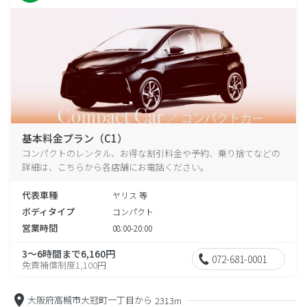
基本料金プラン（C1）
コンパクトのレンタル、お得な割引料金や予約、乗り捨てなどの
詳細は、こちらから各店舗にお電話ください。
代表車種
ヤリス 等
ボディタイプ
コンパクト
営業時間
08:00-20:00
3～6時間まで6,160円
072-681-0001
免責補償制度1,100円
大阪府高槻市大冠町一丁目から
2313m