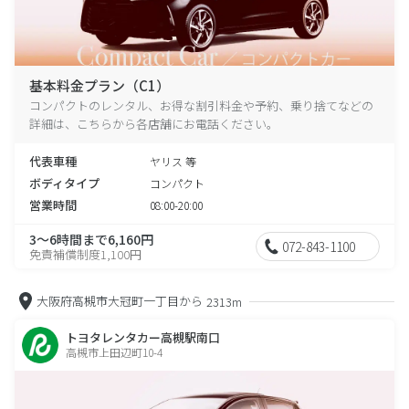
基本料金プラン（C1）
コンパクトのレンタル、お得な割引料金や予約、乗り捨てなどの
詳細は、こちらから各店舗にお電話ください。
代表車種
ヤリス 等
ボディタイプ
コンパクト
営業時間
08:00-20:00
3～6時間まで6,160円
072-843-1100
免責補償制度1,100円
大阪府高槻市大冠町一丁目から
2313m
トヨタレンタカー高槻駅南口
高槻市上田辺町10-4