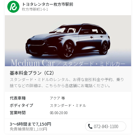
トヨタレンタカー枚方市駅前
枚方市新町1-6-1
基本料金プラン（C2）
スタンダード・ミドルのレンタル、お得な割引料金や予約、乗り
捨てなどの詳細は、こちらから各店舗にお電話ください。
代表車種
アクア 等
ボディタイプ
スタンダード・ミドル
営業時間
08:00-20:00
3～6時間まで7,150円
072-843-1100
免責補償制度1,100円