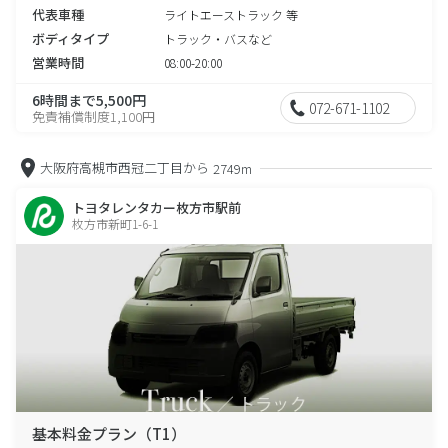
代表車種
ライトエーストラック 等
ボディタイプ
トラック・バスなど
営業時間
08:00-20:00
6時間まで5,500円
072-671-1102
免責補償制度1,100円
大阪府高槻市西冠二丁目から
2749m
トヨタレンタカー枚方市駅前
枚方市新町1-6-1
基本料金プラン（T1）