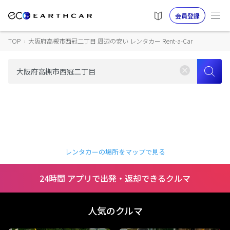
会員登録
TOP
›
大阪府高槻市西冠二丁目 周辺の安い レンタカー Rent-a-Car
レンタカーの場所をマップで見る
24時間 アプリで出発・返却できるクルマ
人気のクルマ