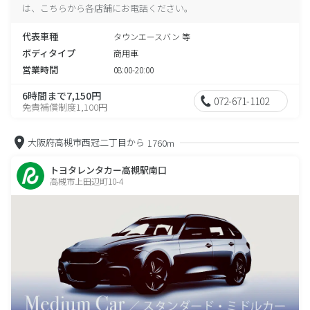
は、こちらから各店舗にお電話ください。
代表車種
タウンエースバン 等
ボディタイプ
商用車
営業時間
08:00-20:00
6時間まで7,150円
072-671-1102
免責補償制度1,100円
大阪府高槻市西冠二丁目から
1760m
トヨタレンタカー高槻駅南口
高槻市上田辺町10-4