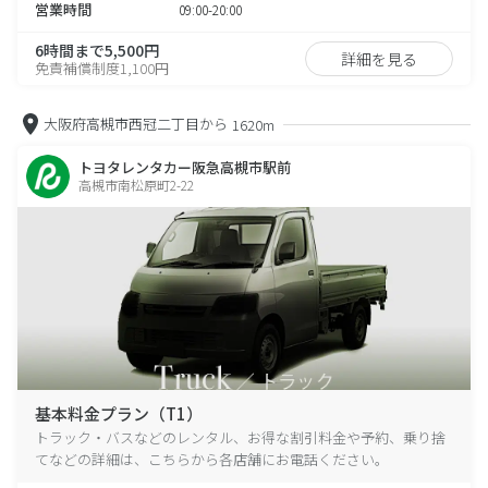
営業時間
09:00-20:00
6時間まで5,500円
詳細を見る
免責補償制度1,100円
大阪府高槻市西冠二丁目から
1620m
トヨタレンタカー阪急高槻市駅前
高槻市南松原町2-22
基本料金プラン（T1）
トラック・バスなどのレンタル、お得な割引料金や予約、乗り捨
てなどの詳細は、こちらから各店舗にお電話ください。