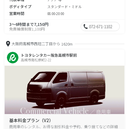
ボディタイプ
スタンダード・ミドル
営業時間
08:00-20:00
3～6時間まで7,150円
072-671-1102
免責補償制度1,100円
大阪府高槻市西冠二丁目から
1620m
トヨタレンタカー阪急高槻市駅前
高槻市南松原町2-22
基本料金プラン（V2）
商用車のレンタル、お得な割引料金や予約、乗り捨てなどの詳細