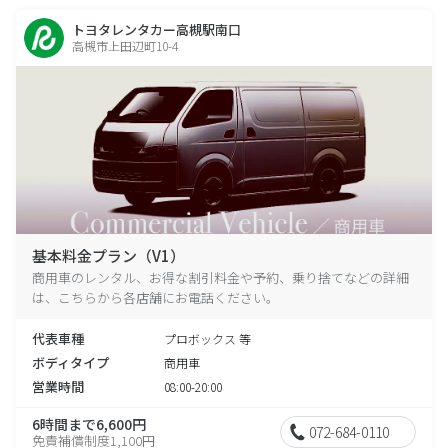
トヨタレンタカー高槻駅南口
高槻市上田辺町10-4
基本料金プラン（V1）
商用車のレンタル、お得な割引料金や予約、乗り捨てなどの詳細
は、こちらから各店舗にお電話ください。
代表車種
プロボックス 等
ボディタイプ
商用車
営業時間
08:00-20:00
6時間まで6,600円
072-684-0110
免責補償制度1,100円