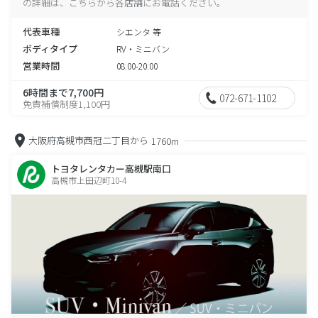
の詳細は、こちらから各店舗にお電話ください。
代表車種
シエンタ 等
ボディタイプ
RV・ミニバン
営業時間
08:00-20:00
6時間まで7,700円
072-671-1102
免責補償制度1,100円
大阪府高槻市西冠二丁目から
1760m
トヨタレンタカー高槻駅南口
高槻市上田辺町10-4