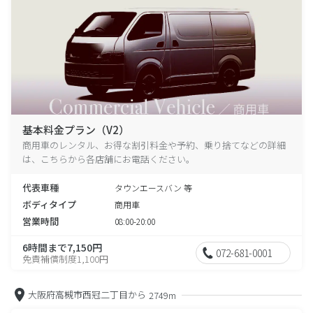
基本料金プラン（V2）
商用車のレンタル、お得な割引料金や予約、乗り捨てなどの詳細
は、こちらから各店舗にお電話ください。
代表車種
タウンエースバン 等
ボディタイプ
商用車
営業時間
08:00-20:00
6時間まで7,150円
072-681-0001
免責補償制度1,100円
大阪府高槻市西冠二丁目から
2749m