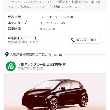
トラック・バスなどのレンタル、お得な割引料金や予約、乗り捨
てなどの詳細は、こちらから各店舗にお電話ください。
代表車種
ライトエーストラック 等
ボディタイプ
トラック・バスなど
営業時間
08:00-20:00
6時間まで5,500円
072-843-1100
免責補償制度1,100円
大阪府高槻市西冠二丁目から
1620m
トヨタレンタカー阪急高槻市駅前
高槻市南松原町2-22