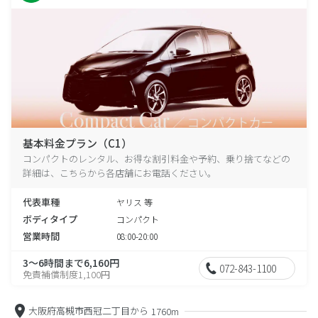
基本料金プラン（C1）
コンパクトのレンタル、お得な割引料金や予約、乗り捨てなどの
詳細は、こちらから各店舗にお電話ください。
代表車種
ヤリス 等
ボディタイプ
コンパクト
営業時間
08:00-20:00
3～6時間まで6,160円
072-843-1100
免責補償制度1,100円
大阪府高槻市西冠二丁目から
1760m