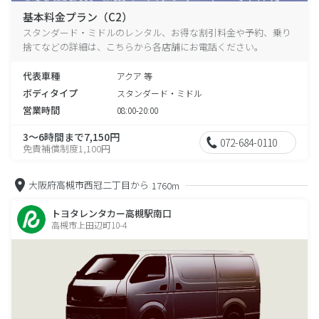
基本料金プラン（C2）
スタンダード・ミドルのレンタル、お得な割引料金や予約、乗り
捨てなどの詳細は、こちらから各店舗にお電話ください。
代表車種
アクア 等
ボディタイプ
スタンダード・ミドル
営業時間
08:00-20:00
3～6時間まで7,150円
072-684-0110
免責補償制度1,100円
大阪府高槻市西冠二丁目から
1760m
トヨタレンタカー高槻駅南口
高槻市上田辺町10-4