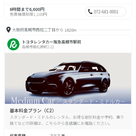
6時間まで6,600円
072-681-0001
免責補償制度1,100円
大阪府高槻市西冠二丁目から
1620m
トヨタレンタカー阪急高槻市駅前
高槻市南松原町2-22
基本料金プラン（C2）
スタンダード・ミドルのレンタル、お得な割引料金や予約、乗り
捨てなどの詳細は、こちらから各店舗にお電話ください。
代表車種
アクア 等