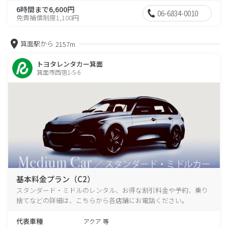
6時間まで6,600円
06-6834-0010
免責補償制度1,100円
箕面駅から
2157m
トヨタレンタカー箕面
箕面市西宿1-5-6
基本料金プラン（C2）
スタンダード・ミドルのレンタル、お得な割引料金や予約、乗り
捨てなどの詳細は、こちらから各店舗にお電話ください。
代表車種
アクア 等