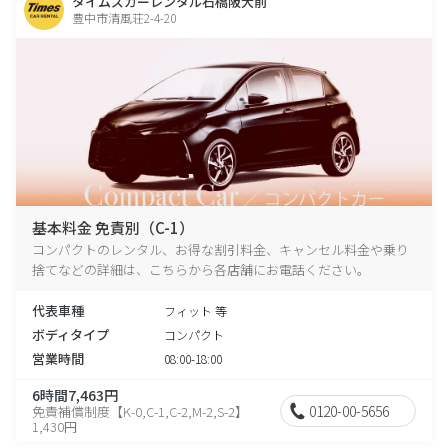
タイムズカーレンタル石橋阪大前
豊中市清風荘2-4-20
基本料金 免責別（C-1）
コンパクトのレンタル、お得な割引料金、キャンセル料金や乗り
捨てなどの詳細は、こちらから各店舗にお電話ください。
代表車種
フィット 等
ボディタイプ
コンパクト
営業時間
08:00-18:00
6時間7,463円
0120-00-5656
免責補償制度【K-0,C-1,C-2,M-2,S-2】
1,430円