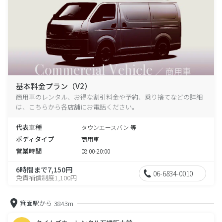
基本料金プラン（V2）
商用車のレンタル、お得な割引料金や予約、乗り捨てなどの詳細
は、こちらから各店舗にお電話ください。
代表車種
タウンエースバン 等
ボディタイプ
商用車
営業時間
08:00-20:00
6時間まで7,150円
06-6834-0010
免責補償制度1,100円
箕面駅から
3843m