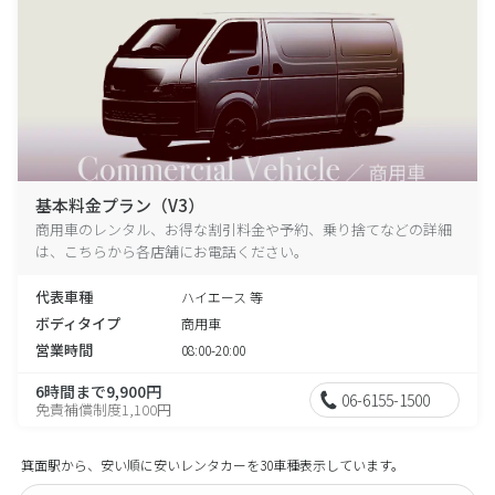
基本料金プラン（V3）
商用車のレンタル、お得な割引料金や予約、乗り捨てなどの詳細
は、こちらから各店舗にお電話ください。
代表車種
ハイエース 等
ボディタイプ
商用車
営業時間
08:00-20:00
6時間まで9,900円
06-6155-1500
免責補償制度1,100円
箕面駅から、安い順に安いレンタカーを30車種表示しています。