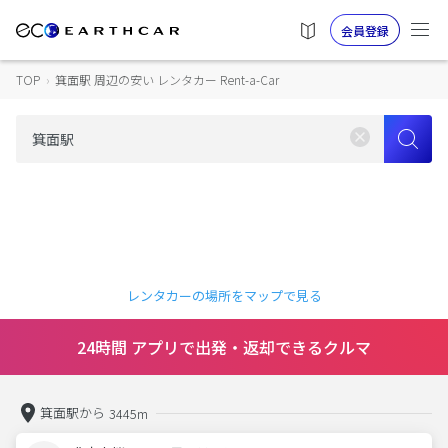
会員登録
TOP
›
箕面駅 周辺の安い レンタカー Rent-a-Car
レンタカーの場所をマップで見る
24時間 アプリで出発・返却できるクルマ
箕面駅から
3445m