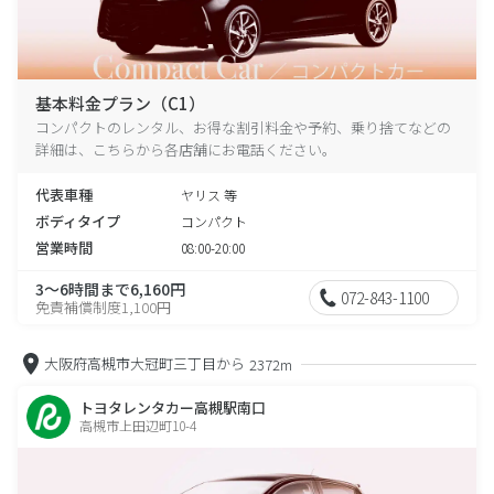
基本料金プラン（C1）
コンパクトのレンタル、お得な割引料金や予約、乗り捨てなどの
詳細は、こちらから各店舗にお電話ください。
代表車種
ヤリス 等
ボディタイプ
コンパクト
営業時間
08:00-20:00
3～6時間まで6,160円
072-843-1100
免責補償制度1,100円
大阪府高槻市大冠町三丁目から
2372m
トヨタレンタカー高槻駅南口
高槻市上田辺町10-4