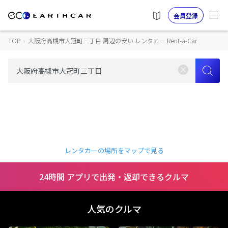
会員登録
TOP
›
大阪府高槻市大冠町三丁目 周辺の安い レンタカー Rent-a-Car
レンタカーの場所をマップで見る
24時間 アプリで出発・返却できるクルマ
人気のクルマ