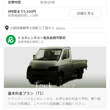
営業時間
09:00-20:00
6時間まで5,500円
詳細を見る
免責補償制度1,100円
大阪府高槻市大冠町三丁目から
1941m
トヨタレンタカー阪急高槻市駅前
高槻市南松原町2-22
基本料金プラン（T1）
トラック・バスなどのレンタル、お得な割引料金や予約、乗り捨
てなどの詳細は、こちらから各店舗にお電話ください。