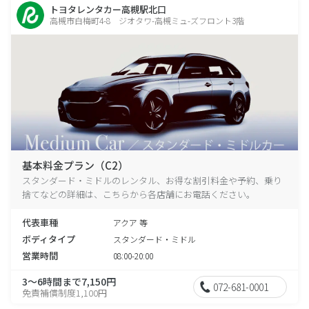
トヨタレンタカー高槻駅北口
高槻市白梅町4-8 ジオタワ-高槻ミュ-ズフロント3階
基本料金プラン（C2）
スタンダード・ミドルのレンタル、お得な割引料金や予約、乗り
捨てなどの詳細は、こちらから各店舗にお電話ください。
代表車種
アクア 等
ボディタイプ
スタンダード・ミドル
営業時間
08:00-20:00
3～6時間まで7,150円
072-681-0001
免責補償制度1,100円