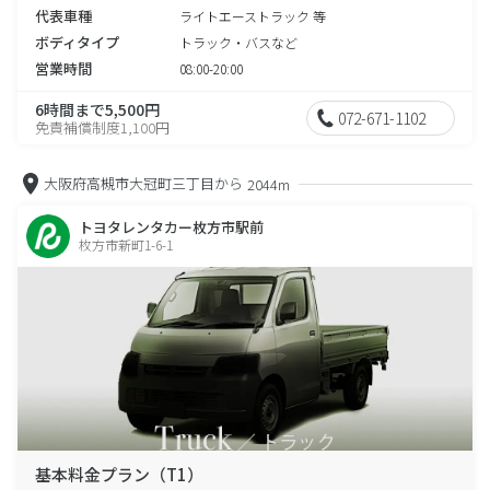
代表車種
ライトエーストラック 等
ボディタイプ
トラック・バスなど
営業時間
08:00-20:00
6時間まで5,500円
072-671-1102
免責補償制度1,100円
大阪府高槻市大冠町三丁目から
2044m
トヨタレンタカー枚方市駅前
枚方市新町1-6-1
基本料金プラン（T1）