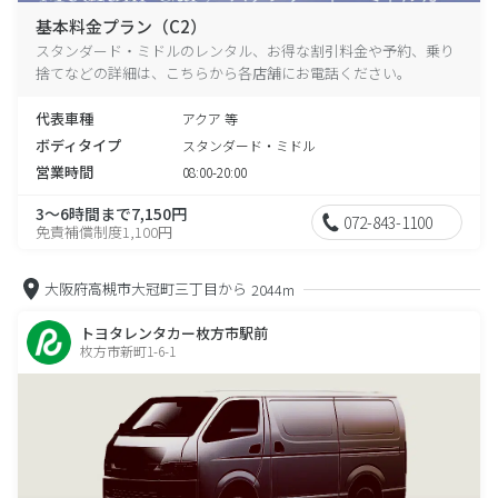
基本料金プラン（C2）
スタンダード・ミドルのレンタル、お得な割引料金や予約、乗り
捨てなどの詳細は、こちらから各店舗にお電話ください。
代表車種
アクア 等
ボディタイプ
スタンダード・ミドル
営業時間
08:00-20:00
3～6時間まで7,150円
072-843-1100
免責補償制度1,100円
大阪府高槻市大冠町三丁目から
2044m
トヨタレンタカー枚方市駅前
枚方市新町1-6-1