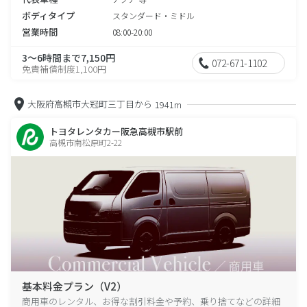
ボディタイプ
スタンダード・ミドル
営業時間
08:00-20:00
3～6時間まで7,150円
072-671-1102
免責補償制度1,100円
大阪府高槻市大冠町三丁目から
1941m
トヨタレンタカー阪急高槻市駅前
高槻市南松原町2-22
基本料金プラン（V2）
商用車のレンタル、お得な割引料金や予約、乗り捨てなどの詳細