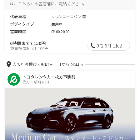
は、こちらから各店舗にお電話ください。
代表車種
タウンエースバン 等
ボディタイプ
商用車
営業時間
08:00-20:00
6時間まで7,150円
072-671-1102
免責補償制度1,100円
大阪府高槻市大冠町三丁目から
2044m
トヨタレンタカー枚方市駅前
枚方市新町1-6-1