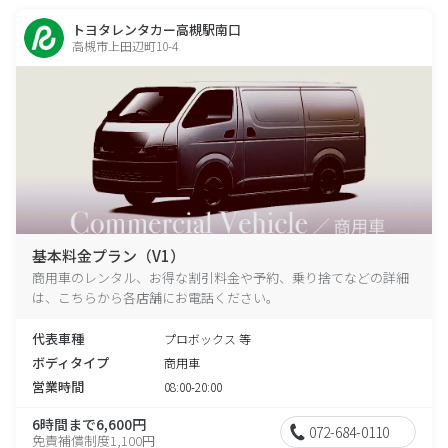
トヨタレンタカー高槻駅南口
高槻市上田辺町10-4
基本料金プラン（V1）
商用車のレンタル、お得な割引料金や予約、乗り捨てなどの詳細
は、こちらから各店舗にお電話ください。
代表車種
プロボックス 等
ボディタイプ
商用車
営業時間
08:00-20:00
6時間まで6,600円
072-684-0110
免責補償制度1,100円