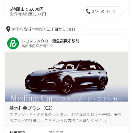
6時間まで6,600円
072-681-0001
免責補償制度1,100円
大阪府高槻市大冠町三丁目から
1941m
トヨタレンタカー阪急高槻市駅前
高槻市南松原町2-22
基本料金プラン（C2）
スタンダード・ミドルのレンタル、お得な割引料金や予約、乗り
捨てなどの詳細は、こちらから各店舗にお電話ください。
代表車種
アクア 等