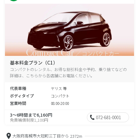
基本料金プラン（C1）
コンパクトのレンタル、お得な割引料金や予約、乗り捨てなどの
詳細は、こちらから各店舗にお電話ください。
代表車種
ヤリス 等
ボディタイプ
コンパクト
営業時間
08:00-20:00
3～6時間まで6,160円
072-681-0001
免責補償制度1,100円
大阪府高槻市大冠町三丁目から
2372m