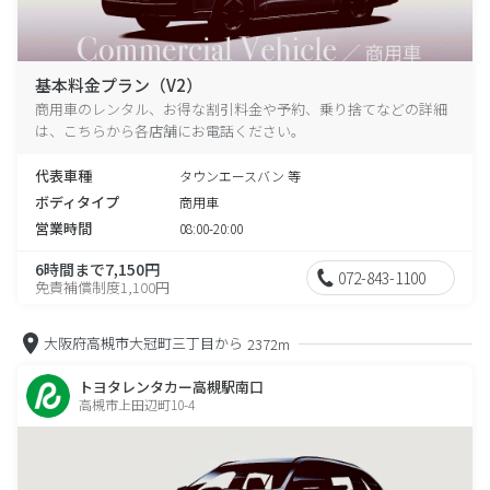
基本料金プラン（V2）
商用車のレンタル、お得な割引料金や予約、乗り捨てなどの詳細
は、こちらから各店舗にお電話ください。
代表車種
タウンエースバン 等
ボディタイプ
商用車
営業時間
08:00-20:00
6時間まで7,150円
072-843-1100
免責補償制度1,100円
大阪府高槻市大冠町三丁目から
2372m
トヨタレンタカー高槻駅南口
高槻市上田辺町10-4