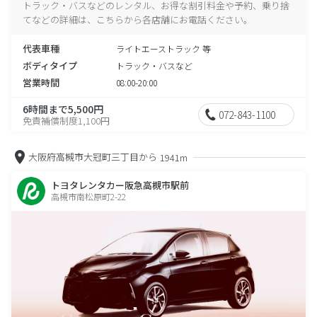
トラック・バスなどのレンタル、お得な割引料金や予約、乗り捨
てなどの詳細は、こちらから各店舗にお電話ください。
代表車種
ライトエーストラック 等
ボディタイプ
トラック・バスなど
営業時間
08:00-20:00
6時間まで5,500円
072-843-1100
免責補償制度1,100円
大阪府高槻市大冠町三丁目から
1941m
トヨタレンタカー阪急高槻市駅前
高槻市南松原町2-22