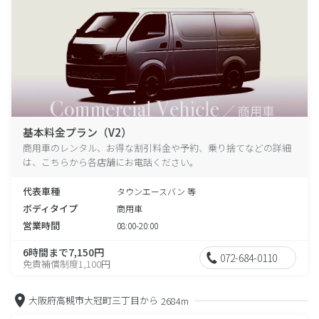
基本料金プラン（V2）
商用車のレンタル、お得な割引料金や予約、乗り捨てなどの詳細
は、こちらから各店舗にお電話ください。
代表車種
タウンエースバン 等
ボディタイプ
商用車
営業時間
08:00-20:00
6時間まで7,150円
072-684-0110
免責補償制度1,100円
大阪府高槻市大冠町三丁目から
2684m