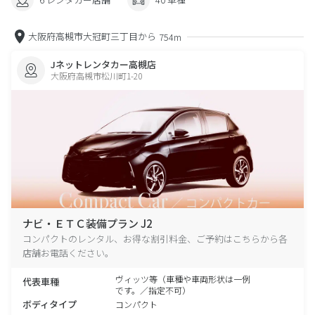
大阪府高槻市大冠町三丁目から
754m
Jネットレンタカー高槻店
大阪府高槻市松川町1-20
ナビ・ＥＴＣ装備プラン J2
コンパクトのレンタル、お得な割引料金、ご予約はこちらから各
店舗お電話ください。
ヴィッツ等（車種や車両形状は一例
代表車種
です。／指定不可）
ボディタイプ
コンパクト