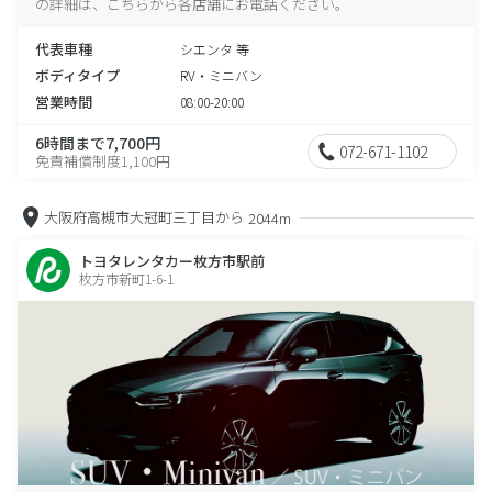
の詳細は、こちらから各店舗にお電話ください。
代表車種
シエンタ 等
ボディタイプ
RV・ミニバン
営業時間
08:00-20:00
6時間まで7,700円
072-671-1102
免責補償制度1,100円
大阪府高槻市大冠町三丁目から
2044m
トヨタレンタカー枚方市駅前
枚方市新町1-6-1