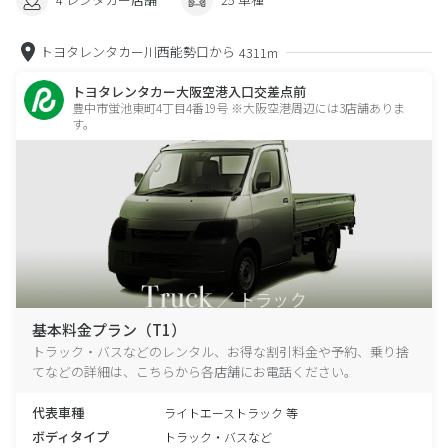
トヨタレンタカー川西能勢口から
4311m
トヨタレンタカー大阪空港入口交差点前
豊中市蛍池東町4丁目4番19号 ※大阪空港周辺には3店舗ありま
す。
基本料金プラン（T1）
トラック・バスなどのレンタル、お得な割引料金や予約、乗り捨
てなどの詳細は、こちらから各店舗にお電話ください。
代表車種
ライトエーストラック 等
ボディタイプ
トラック・バスなど