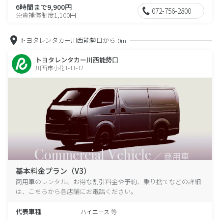
6時間まで9,900円
072-756-2800
免責補償制度1,100円
トヨタレンタカー川西能勢口から
0m
トヨタレンタカー川西能勢口
川西市小花1-11-12
基本料金プラン（V3）
商用車のレンタル、お得な割引料金や予約、乗り捨てなどの詳細
は、こちらから各店舗にお電話ください。
代表車種
ハイエース 等