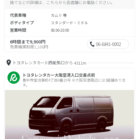
捨てなどの詳細は、こちらから各店舗にお電話ください。
代表車種
カムリ 等
ボディタイプ
スタンダード・ミドル
営業時間
08:00-20:00
6時間まで9,900円
06-6841-0002
免責補償制度1,100円
トヨタレンタカー川西能勢口から
4311m
トヨタレンタカー大阪空港入口交差点前
豊中市蛍池東町4丁目4番19号 ※大阪空港周辺には3店舗ありま
す。