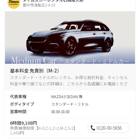
豊中市清風荘2-4-20
基本料金 免責別（M-2）
スタンダード・ミドルのレンタル、お得な割引料金、キャンセル
料金や乗り捨てなどの詳細は、こちらから各店舗にお電話くださ
い。
代表車種
MAZDA3 SEDAN 等
ボディタイプ
スタンダード・ミドル
営業時間
08:00-18:00
6時間9,108円
0120-00-5656
免責補償制度【K-0,C-1,C-2,M-2,S-2】
1,430円