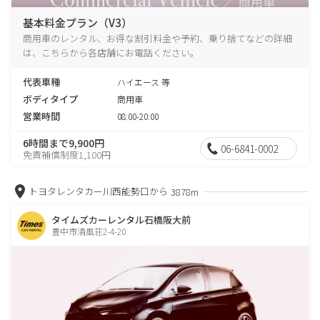
基本料金プラン（V3）
商用車のレンタル、お得な割引料金や予約、乗り捨てなどの詳細
は、こちらから各店舗にお電話ください。
代表車種
ハイエース 等
ボディタイプ
商用車
営業時間
08:00-20:00
6時間まで9,900円
06-6841-0002
免責補償制度1,100円
トヨタレンタカー川西能勢口から
3878m
タイムズカーレンタル石橋阪大前
豊中市清風荘2-4-20