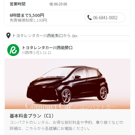
営業時間
08:00-20:00
6時間まで5,500円
06-6841-0002
免責補償制度1,100円
トヨタレンタカー川西能勢口から
0m
トヨタレンタカー川西能勢口
川西市小花1-11-12
基本料金プラン（C1）
コンパクトのレンタル、お得な割引料金や予約、乗り捨てなどの
詳細は、こちらから各店舗にお電話ください。