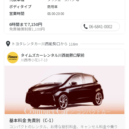
ボディタイプ
商用車
営業時間
08:00-20:00
6時間まで7,150円
06-6841-0002
免責補償制度1,100円
トヨタレンタカー川西能勢口から
116m
タイムズカーレンタル川西能勢口駅前
川西市小花1-7-13
基本料金 免責別（C-1）
コンパクトのレンタル、お得な割引料金、キャンセル料金や乗り