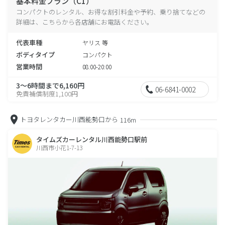
基本料金プラン（C1）
コンパクトのレンタル、お得な割引料金や予約、乗り捨てなどの
詳細は、こちらから各店舗にお電話ください。
代表車種
ヤリス 等
ボディタイプ
コンパクト
営業時間
08:00-20:00
3～6時間まで6,160円
06-6841-0002
免責補償制度1,100円
トヨタレンタカー川西能勢口から
116m
タイムズカーレンタル川西能勢口駅前
川西市小花1-7-13