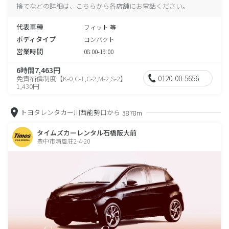
捨てなどの詳細は、こちらから各店舗にお電話ください。
代表車種
フィット 等
ボディタイプ
コンパクト
営業時間
08:00-19:00
6時間7,463円
0120-00-5656
免責補償制度【K-0,C-1,C-2,M-2,S-2】
1,430円
トヨタレンタカー川西能勢口から
3878m
タイムズカーレンタル石橋阪大前
豊中市清風荘2-4-20