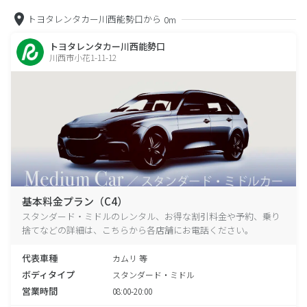
トヨタレンタカー川西能勢口から
0m
トヨタレンタカー川西能勢口
川西市小花1-11-12
基本料金プラン（C4）
スタンダード・ミドルのレンタル、お得な割引料金や予約、乗り
捨てなどの詳細は、こちらから各店舗にお電話ください。
代表車種
カムリ 等
ボディタイプ
スタンダード・ミドル
営業時間
08:00-20:00