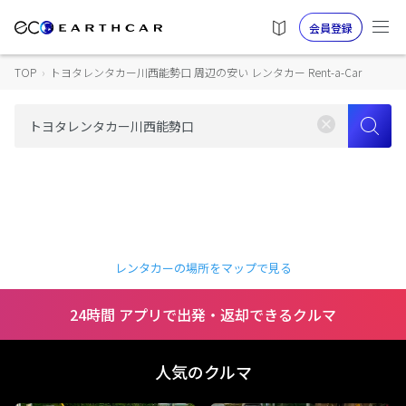
会員登録
TOP
›
トヨタレンタカー川西能勢口 周辺の安い レンタカー Rent-a-Car
レンタカーの場所をマップで見る
24時間 アプリで出発・返却できるクルマ
人気のクルマ