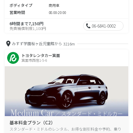
ボディタイプ
商用車
営業時間
08:00-20:00
6時間まで7,150円
06-6841-0002
免責補償制度1,100円
みすず学園桜ヶ丘児童館から
3216m
トヨタレンタカー箕面
箕面市西宿1-5-6
基本料金プラン（C2）
スタンダード・ミドルのレンタル、お得な割引料金や予約、乗り