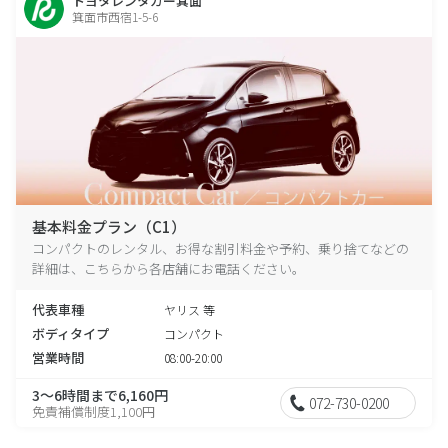
トヨタレンタカー箕面
箕面市西宿1-5-6
基本料金プラン（C1）
コンパクトのレンタル、お得な割引料金や予約、乗り捨てなどの
詳細は、こちらから各店舗にお電話ください。
代表車種
ヤリス 等
ボディタイプ
コンパクト
営業時間
08:00-20:00
3～6時間まで6,160円
072-730-0200
免責補償制度1,100円