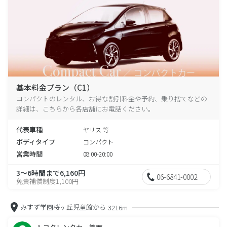
基本料金プラン（C1）
コンパクトのレンタル、お得な割引料金や予約、乗り捨てなどの
詳細は、こちらから各店舗にお電話ください。
代表車種
ヤリス 等
ボディタイプ
コンパクト
営業時間
08:00-20:00
3～6時間まで6,160円
06-6841-0002
免責補償制度1,100円
みすず学園桜ヶ丘児童館から
3216m