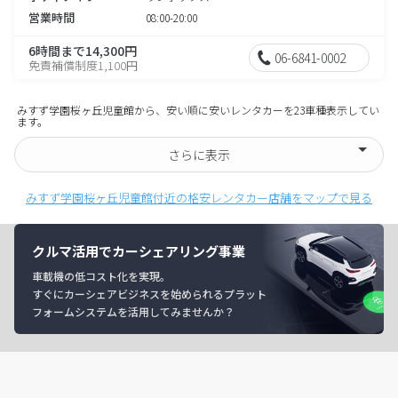
営業時間
08:00-20:00
6時間まで14,300円
06-6841-0002
免責補償制度1,100円
みすず学園桜ヶ丘児童館から、安い順に安いレンタカーを23車種表示してい
ます。
さらに表示
みすず学園桜ヶ丘児童館付近の格安レンタカー店舗をマップで見る
クルマ活用でカーシェアリング事業
車載機の低コスト化を実現。
すぐにカーシェアビジネスを始められるプラット
フォームシステムを活用してみませんか？