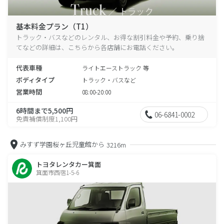
基本料金プラン（T1）
トラック・バスなどのレンタル、お得な割引料金や予約、乗り捨
てなどの詳細は、こちらから各店舗にお電話ください。
代表車種
ライトエーストラック 等
ボディタイプ
トラック・バスなど
営業時間
08:00-20:00
6時間まで5,500円
06-6841-0002
免責補償制度1,100円
みすず学園桜ヶ丘児童館から
3216m
トヨタレンタカー箕面
箕面市西宿1-5-6