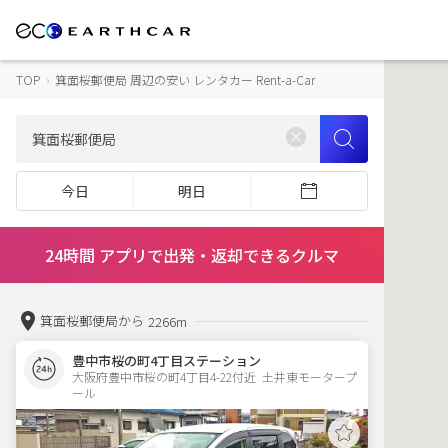
TOP
›
箕面桜郵便局 周辺の安い レンタカー Rent-a-Car
今日
明日
24時間 アプリで出発・返却できるクルマ
箕面桜郵便局から
2266m
豊中市桜の町4丁目ステーション
大阪府豊中市桜の町4丁目4-22付近  土井東モータープ
ール