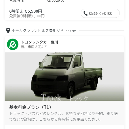
営業時間
08:00-20:00
6時間まで5,500円
0533-86-0100
免責補償制度1,100円
ホテルクラウンヒルズ豊川から
2237m
トヨタレンタカー豊川
豊川市南大通4-21
基本料金プラン（T1）
トラック・バスなどのレンタル、お得な割引料金や予約、乗り捨
てなどの詳細は、こちらから各店舗にお電話ください。