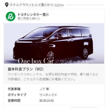
ホテルクラウンヒルズ豊川から
2237m
トヨタレンタカー豊川
豊川市南大通4-21
基本料金プラン（W2）
ワンボックスのレンタル、お得な割引料金や予約、乗り捨てなど
の詳細は、こちらから各店舗にお電話ください。
代表車種
ノア 等
ボディタイプ
ワンボックス
営業時間
08:00-20:00