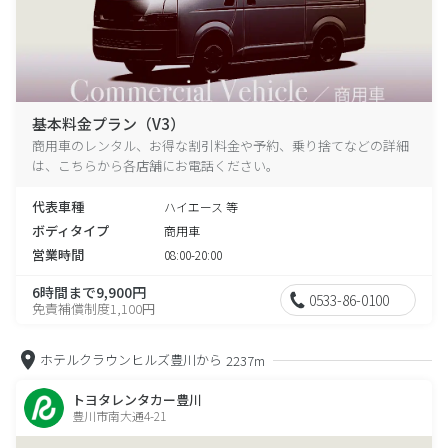
基本料金プラン（V3）
商用車のレンタル、お得な割引料金や予約、乗り捨てなどの詳細
は、こちらから各店舗にお電話ください。
代表車種
ハイエース 等
ボディタイプ
商用車
営業時間
08:00-20:00
6時間まで9,900円
0533-86-0100
免責補償制度1,100円
ホテルクラウンヒルズ豊川から
2237m
トヨタレンタカー豊川
豊川市南大通4-21