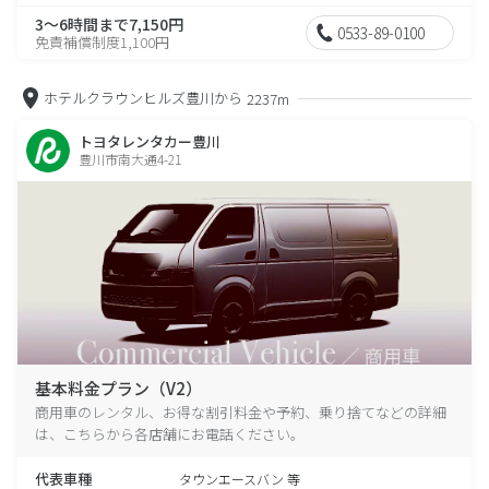
3～6時間まで7,150円
0533-89-0100
免責補償制度1,100円
ホテルクラウンヒルズ豊川から
2237m
トヨタレンタカー豊川
豊川市南大通4-21
基本料金プラン（V2）
商用車のレンタル、お得な割引料金や予約、乗り捨てなどの詳細
は、こちらから各店舗にお電話ください。
代表車種
タウンエースバン 等