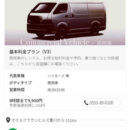
基本料金プラン（V3）
商用車のレンタル、お得な割引料金や予約、乗り捨てなどの詳細
は、こちらから各店舗にお電話ください。
代表車種
ハイエース 等
ボディタイプ
商用車
営業時間
08:00-20:00
6時間まで9,900円
0533-89-0100
免責補償制度1,100円
ホテルクラウンヒルズ豊川から
1524m