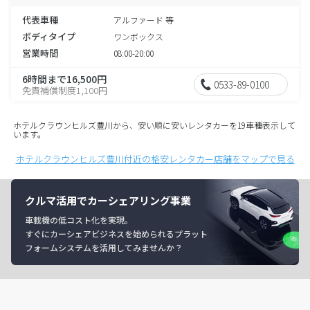
代表車種
アルファード 等
ボディタイプ
ワンボックス
営業時間
08:00-20:00
6時間まで16,500円
0533-89-0100
免責補償制度1,100円
ホテルクラウンヒルズ豊川から、安い順に安いレンタカーを19車種表示して
います。
ホテルクラウンヒルズ豊川付近の格安レンタカー店舗をマップで見る
クルマ活用でカーシェアリング事業
車載機の低コスト化を実現。
すぐにカーシェアビジネスを始められるプラット
フォームシステムを活用してみませんか？