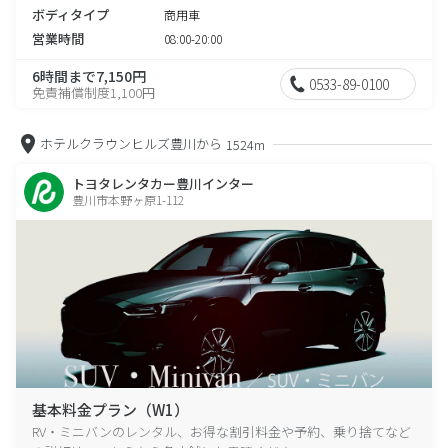
ボディタイプ
商用車
営業時間
08:00-20:00
6時間まで7,150円
0533-89-0100
免責補償制度1,100円
ホテルクラウンヒルズ豊川から
1524m
トヨタレンタカー豊川インター
豊川市本野ヶ原1-112
基本料金プラン（W1）
RV・ミニバンのレンタル、お得な割引料金や予約、乗り捨てなど