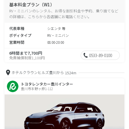
基本料金プラン（W1）
RV・ミニバンのレンタル、お得な割引料金や予約、乗り捨てなど
の詳細は、こちらから各店舗にお電話ください。
代表車種
シエンタ 等
ボディタイプ
RV・ミニバン
営業時間
08:00-20:00
6時間まで7,700円
0533-89-0100
免責補償制度1,100円
ホテルクラウンヒルズ豊川から
1524m
トヨタレンタカー豊川インター
豊川市本野ヶ原1-112