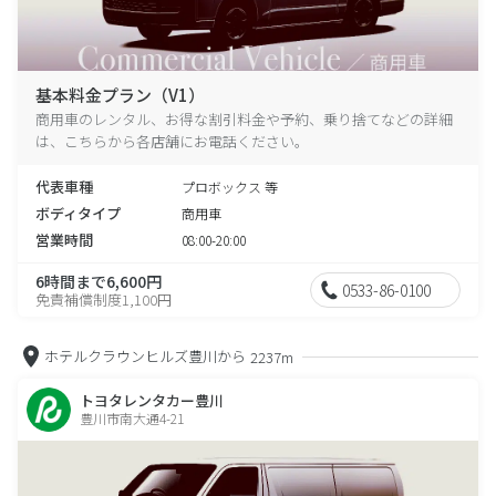
基本料金プラン（V1）
商用車のレンタル、お得な割引料金や予約、乗り捨てなどの詳細
は、こちらから各店舗にお電話ください。
代表車種
プロボックス 等
ボディタイプ
商用車
営業時間
08:00-20:00
6時間まで6,600円
0533-86-0100
免責補償制度1,100円
ホテルクラウンヒルズ豊川から
2237m
トヨタレンタカー豊川
豊川市南大通4-21