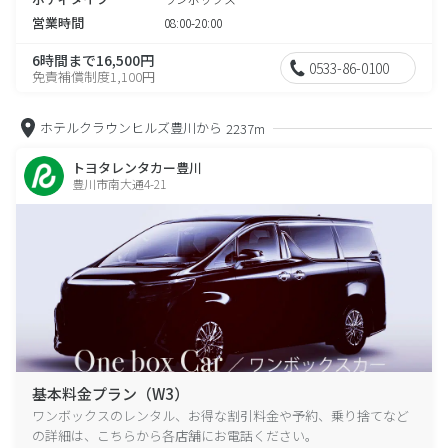
営業時間
08:00-20:00
6時間まで16,500円
0533-86-0100
免責補償制度1,100円
ホテルクラウンヒルズ豊川から
2237m
トヨタレンタカー豊川
豊川市南大通4-21
基本料金プラン（W3）
ワンボックスのレンタル、お得な割引料金や予約、乗り捨てなど
の詳細は、こちらから各店舗にお電話ください。