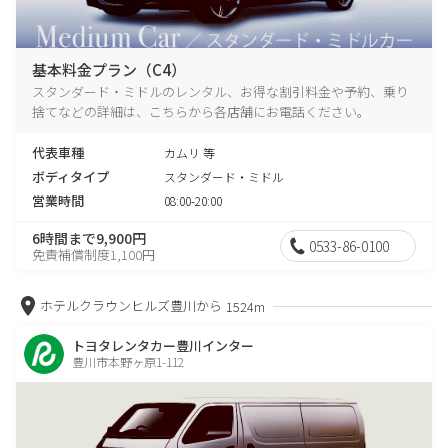
基本料金プラン（C4）
スタンダード・ミドルのレンタル、お得な割引料金や予約、乗り
捨てなどの詳細は、こちらから各店舗にお電話ください。
代表車種
カムリ 等
ボディタイプ
スタンダード・ミドル
営業時間
08:00-20:00
6時間まで9,900円
0533-86-0100
免責補償制度1,100円
ホテルクラウンヒルズ豊川から
1524m
トヨタレンタカー豊川インター
豊川市本野ヶ原1-112