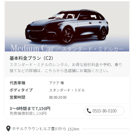
基本料金プラン（C2）
スタンダード・ミドルのレンタル、お得な割引料金や予約、乗り
捨てなどの詳細は、こちらから各店舗にお電話ください。
代表車種
アクア 等
ボディタイプ
スタンダード・ミドル
営業時間
08:00-20:00
3～6時間まで7,150円
0533-86-0100
免責補償制度1,100円
ホテルクラウンヒルズ豊川から
1524m