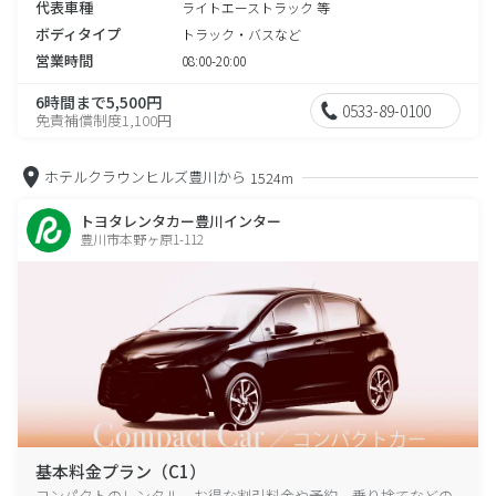
代表車種
ライトエーストラック 等
ボディタイプ
トラック・バスなど
営業時間
08:00-20:00
6時間まで5,500円
0533-89-0100
免責補償制度1,100円
ホテルクラウンヒルズ豊川から
1524m
トヨタレンタカー豊川インター
豊川市本野ヶ原1-112
基本料金プラン（C1）
コンパクトのレンタル、お得な割引料金や予約、乗り捨てなどの