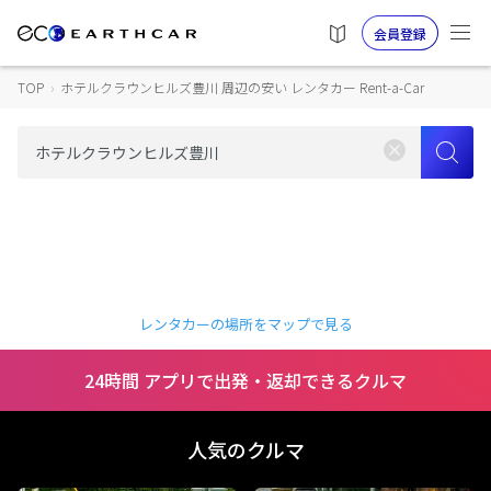
会員登録
TOP
›
ホテルクラウンヒルズ豊川 周辺の安い レンタカー Rent-a-Car
レンタカーの場所をマップで見る
24時間 アプリで出発・返却できるクルマ
人気のクルマ