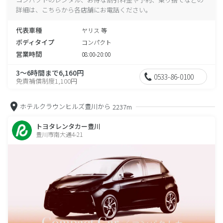
詳細は、こちらから各店舗にお電話ください。
代表車種
ヤリス 等
ボディタイプ
コンパクト
営業時間
08:00-20:00
3～6時間まで6,160円
0533-86-0100
免責補償制度1,100円
ホテルクラウンヒルズ豊川から
2237m
トヨタレンタカー豊川
豊川市南大通4-21