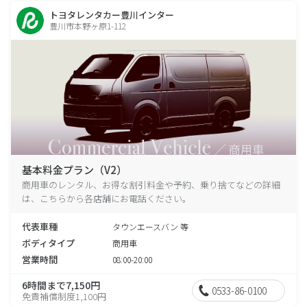
トヨタレンタカー豊川インター
豊川市本野ヶ原1-112
基本料金プラン（V2）
商用車のレンタル、お得な割引料金や予約、乗り捨てなどの詳細
は、こちらから各店舗にお電話ください。
代表車種
タウンエースバン 等
ボディタイプ
商用車
営業時間
08:00-20:00
6時間まで7,150円
0533-86-0100
免責補償制度1,100円