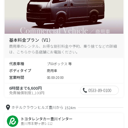
基本料金プラン（V1）
商用車のレンタル、お得な割引料金や予約、乗り捨てなどの詳細
は、こちらから各店舗にお電話ください。
代表車種
プロボックス 等
ボディタイプ
商用車
営業時間
08:00-20:00
6時間まで6,600円
0533-89-0100
免責補償制度1,100円
ホテルクラウンヒルズ豊川から
1524m
トヨタレンタカー豊川インター
豊川市本野ヶ原1-112