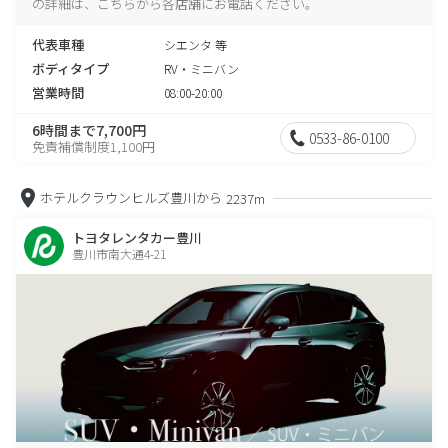
の詳細は、こちらから各店舗にお電話ください。
代表車種
シエンタ 等
ボディタイプ
RV・ミニバン
営業時間
08:00-20:00
6時間まで7,700円
0533-86-0100
免責補償制度1,100円
ホテルクラウンヒルズ豊川から
2237m
トヨタレンタカー豊川
豊川市南大通4-21