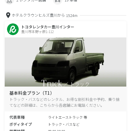
ホテルクラウンヒルズ豊川から
1524m
トヨタレンタカー豊川インター
豊川市本野ヶ原1-112
基本料金プラン（T1）
トラック・バスなどのレンタル、お得な割引料金や予約、乗り捨
てなどの詳細は、こちらから各店舗にお電話ください。
代表車種
ライトエーストラック 等
ボディタイプ
トラック・バスなど