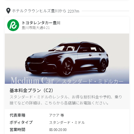
ホテルクラウンヒルズ豊川から
2237m
トヨタレンタカー豊川
豊川市南大通4-21
基本料金プラン（C2）
スタンダード・ミドルのレンタル、お得な割引料金や予約、乗り
捨てなどの詳細は、こちらから各店舗にお電話ください。
代表車種
アクア 等
ボディタイプ
スタンダード・ミドル
営業時間
08:00-20:00