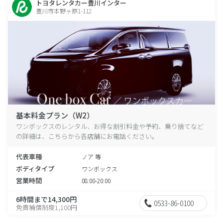
トヨタレンタカー豊川インター
豊川市本野ヶ原1-112
基本料金プラン（W2）
ワンボックスのレンタル、お得な割引料金や予約、乗り捨てなど
の詳細は、こちらから各店舗にお電話ください。
代表車種
ノア 等
ボディタイプ
ワンボックス
営業時間
08:00-20:00
6時間まで14,300円
0533-86-0100
免責補償制度1,100円