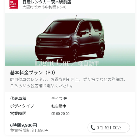
日産レンタカー茨木駅前店
大阪府茨木市中穂積1-3-48
基本料金プラン（P0）
軽自動車のレンタル、お得な割引料金、乗り捨てなどの詳細は、
こちらから各店舗お電話ください。
代表車種
デイズ 等
ボディタイプ
軽自動車
営業時間
08:00-20:00
6時間9,900円
072-621-0023
免責補償制度1,650円