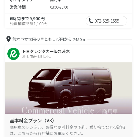
営業時間
08:00-20:00
6時間まで9,900円
072-625-1555
免責補償制度1,100円
茨木市立太陽の里ともしび園から
2450m
トヨタレンタカー阪急茨木
茨木市舟木町14-1
基本料金プラン（V3）
商用車のレンタル、お得な割引料金や予約、乗り捨てなどの詳細
は、こちらから各店舗にお電話ください。