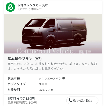
トヨタレンタカー茨木
茨木市松ヶ本町7-28
基本料金プラン（V2）
商用車のレンタル、お得な割引料金や予約、乗り捨てなどの詳細
は、こちらから各店舗にお電話ください。
代表車種
タウンエースバン 等
ボディタイプ
商用車
営業時間
08:00-20:00
6時間まで7,150円
072-625-1555
免責補償制度1,100円