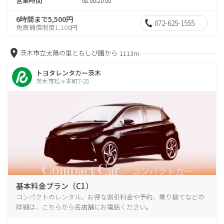
営業時間
08:00-20:00
6時間まで5,500円
072-625-1555
免責補償制度1,100円
茨木市立太陽の里ともしび園から
1113m
トヨタレンタカー茨木
茨木市松ヶ本町7-28
基本料金プラン（C1）
コンパクトのレンタル、お得な割引料金や予約、乗り捨てなどの
詳細は、こちらから各店舗にお電話ください。