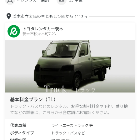
茨木市立太陽の里ともしび園から
1113m
トヨタレンタカー茨木
茨木市松ヶ本町7-28
基本料金プラン（T1）
トラック・バスなどのレンタル、お得な割引料金や予約、乗り捨
てなどの詳細は、こちらから各店舗にお電話ください。
代表車種
ライトエーストラック 等
ボディタイプ
トラック・バスなど