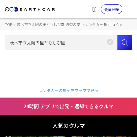
会員登録
TOP
›
茨木市立太陽の里ともしび園 周辺の安い レンタカー Rent-a-Car
レンタカーの場所をマップで見る
24時間 アプリで出発・返却できるクルマ
人気のクルマ