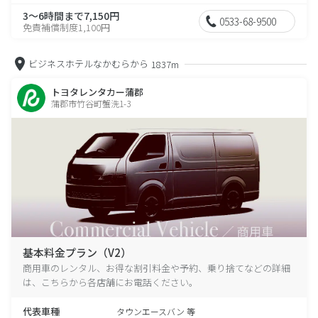
3～6時間まで7,150円
0533-68-9500
免責補償制度1,100円
ビジネスホテルなかむらから
1837m
トヨタレンタカー蒲郡
蒲郡市竹谷町蟹洗1-3
基本料金プラン（V2）
商用車のレンタル、お得な割引料金や予約、乗り捨てなどの詳細
は、こちらから各店舗にお電話ください。
代表車種
タウンエースバン 等