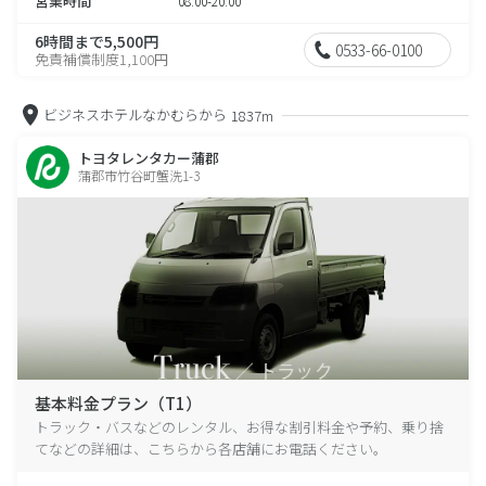
営業時間
08:00-20:00
6時間まで5,500円
0533-66-0100
免責補償制度1,100円
ビジネスホテルなかむらから
1837m
トヨタレンタカー蒲郡
蒲郡市竹谷町蟹洗1-3
基本料金プラン（T1）
トラック・バスなどのレンタル、お得な割引料金や予約、乗り捨
てなどの詳細は、こちらから各店舗にお電話ください。