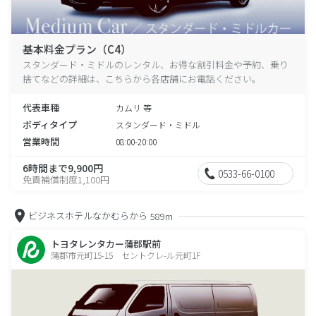
基本料金プラン（C4）
スタンダード・ミドルのレンタル、お得な割引料金や予約、乗り
捨てなどの詳細は、こちらから各店舗にお電話ください。
代表車種
カムリ 等
ボディタイプ
スタンダード・ミドル
営業時間
08:00-20:00
6時間まで9,900円
0533-66-0100
免責補償制度1,100円
ビジネスホテルなかむらから
589m
トヨタレンタカー蒲郡駅前
蒲郡市元町15-15 セントクレ-ル元町1F