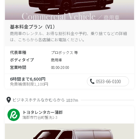
基本料金プラン（V1）
商用車のレンタル、お得な割引料金や予約、乗り捨てなどの詳細
は、こちらから各店舗にお電話ください。
代表車種
プロボックス 等
ボディタイプ
商用車
営業時間
08:00-20:00
6時間まで6,600円
0533-66-0100
免責補償制度1,100円
ビジネスホテルなかむらから
1837m
トヨタレンタカー蒲郡
蒲郡市竹谷町蟹洗1-3