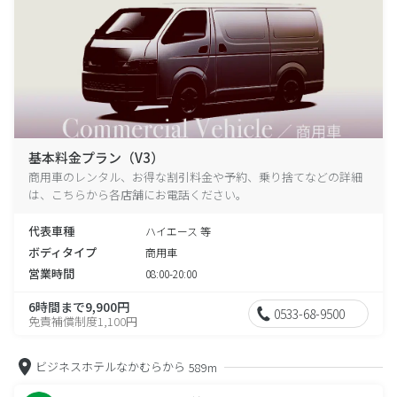
基本料金プラン（V3）
商用車のレンタル、お得な割引料金や予約、乗り捨てなどの詳細
は、こちらから各店舗にお電話ください。
代表車種
ハイエース 等
ボディタイプ
商用車
営業時間
08:00-20:00
6時間まで9,900円
0533-68-9500
免責補償制度1,100円
ビジネスホテルなかむらから
589m