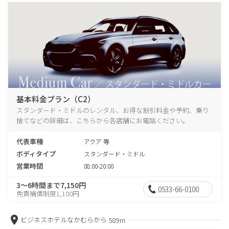
基本料金プラン（C2）
スタンダード・ミドルのレンタル、お得な割引料金や予約、乗り
捨てなどの詳細は、こちらから各店舗にお電話ください。
代表車種
アクア 等
ボディタイプ
スタンダード・ミドル
営業時間
08:00-20:00
3～6時間まで7,150円
0533-66-0100
免責補償制度1,100円
ビジネスホテルなかむらから
589m