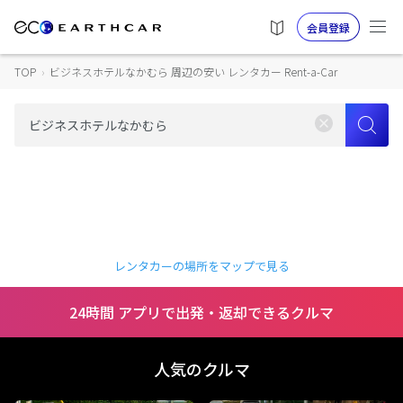
会員登録
TOP
›
ビジネスホテルなかむら 周辺の安い レンタカー Rent-a-Car
レンタカーの場所をマップで見る
24時間 アプリで出発・返却できるクルマ
人気のクルマ