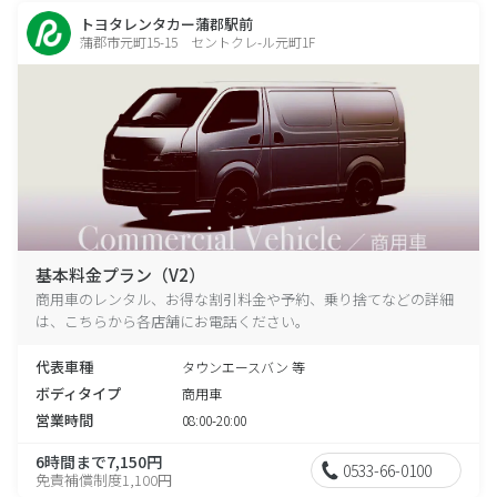
トヨタレンタカー蒲郡駅前
蒲郡市元町15-15 セントクレ-ル元町1F
基本料金プラン（V2）
商用車のレンタル、お得な割引料金や予約、乗り捨てなどの詳細
は、こちらから各店舗にお電話ください。
代表車種
タウンエースバン 等
ボディタイプ
商用車
営業時間
08:00-20:00
6時間まで7,150円
0533-66-0100
免責補償制度1,100円