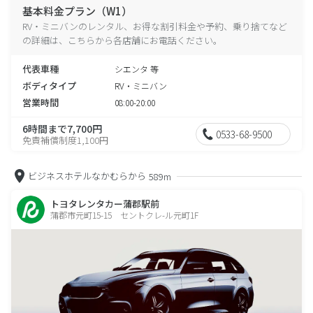
基本料金プラン（W1）
RV・ミニバンのレンタル、お得な割引料金や予約、乗り捨てなど
の詳細は、こちらから各店舗にお電話ください。
代表車種
シエンタ 等
ボディタイプ
RV・ミニバン
営業時間
08:00-20:00
6時間まで7,700円
0533-68-9500
免責補償制度1,100円
ビジネスホテルなかむらから
589m
トヨタレンタカー蒲郡駅前
蒲郡市元町15-15 セントクレ-ル元町1F