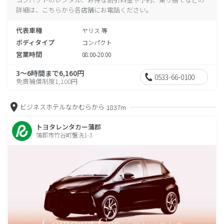
詳細は、こちらから各店舗にお電話ください。
代表車種
ヤリス 等
ボディタイプ
コンパクト
営業時間
08:00-20:00
3～6時間まで6,160円
0533-66-0100
免責補償制度1,100円
ビジネスホテルなかむらから
1837m
トヨタレンタカー蒲郡
蒲郡市竹谷町蟹洗1-3