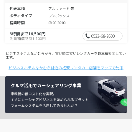
代表車種
アルファード 等
ボディタイプ
ワンボックス
営業時間
08:00-20:00
6時間まで16,500円
0533-68-9500
免責補償制度1,100円
ビジネスホテルなかむらから、安い順に安いレンタカーを19車種表示してい
ます。
ビジネスホテルなかむら付近の格安レンタカー店舗をマップで見る
クルマ活用でカーシェアリング事業
車載機の低コスト化を実現。
すぐにカーシェアビジネスを始められるプラット
フォームシステムを活用してみませんか？