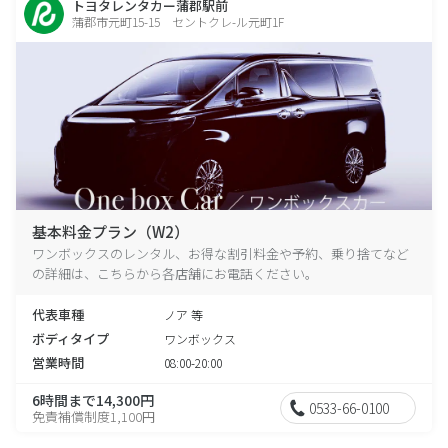
トヨタレンタカー蒲郡駅前
蒲郡市元町15-15 セントクレ-ル元町1F
基本料金プラン（W2）
ワンボックスのレンタル、お得な割引料金や予約、乗り捨てなど
の詳細は、こちらから各店舗にお電話ください。
代表車種
ノア 等
ボディタイプ
ワンボックス
営業時間
08:00-20:00
6時間まで14,300円
0533-66-0100
免責補償制度1,100円