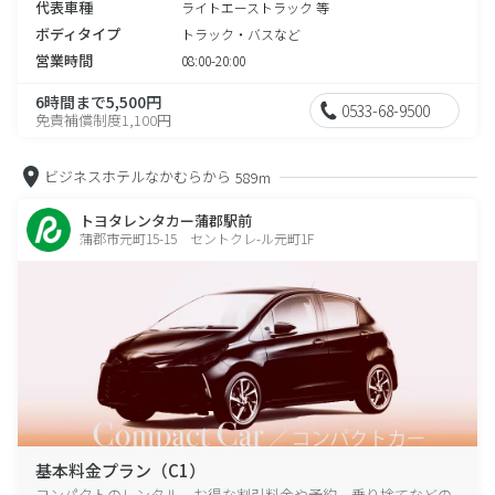
代表車種
ライトエーストラック 等
ボディタイプ
トラック・バスなど
営業時間
08:00-20:00
6時間まで5,500円
0533-68-9500
免責補償制度1,100円
ビジネスホテルなかむらから
589m
トヨタレンタカー蒲郡駅前
蒲郡市元町15-15 セントクレ-ル元町1F
基本料金プラン（C1）
コンパクトのレンタル、お得な割引料金や予約、乗り捨てなどの