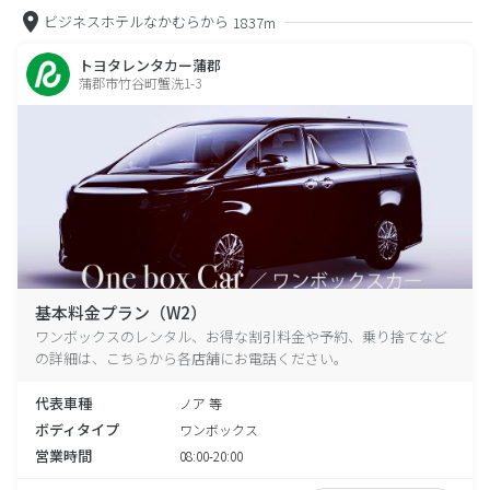
ビジネスホテルなかむらから
1837m
トヨタレンタカー蒲郡
蒲郡市竹谷町蟹洗1-3
基本料金プラン（W2）
ワンボックスのレンタル、お得な割引料金や予約、乗り捨てなど
の詳細は、こちらから各店舗にお電話ください。
代表車種
ノア 等
ボディタイプ
ワンボックス
営業時間
08:00-20:00