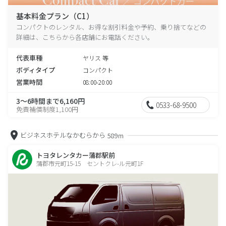
基本料金プラン（C1）
コンパクトのレンタル、お得な割引料金や予約、乗り捨てなどの
詳細は、こちらから各店舗にお電話ください。
代表車種
ヤリス 等
ボディタイプ
コンパクト
営業時間
08:00-20:00
3～6時間まで6,160円
0533-68-9500
免責補償制度1,100円
ビジネスホテルなかむらから
589m
トヨタレンタカー蒲郡駅前
蒲郡市元町15-15 セントクレ-ル元町1F