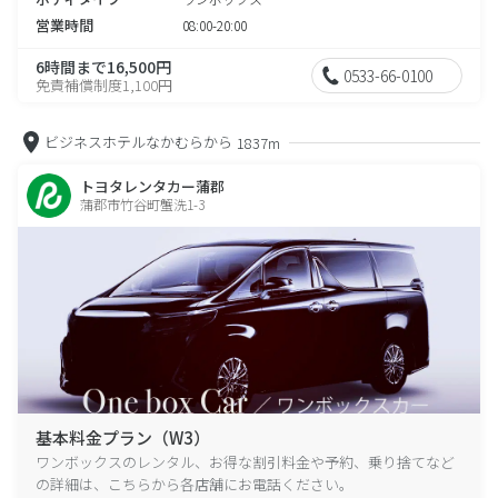
営業時間
08:00-20:00
6時間まで16,500円
0533-66-0100
免責補償制度1,100円
ビジネスホテルなかむらから
1837m
トヨタレンタカー蒲郡
蒲郡市竹谷町蟹洗1-3
基本料金プラン（W3）
ワンボックスのレンタル、お得な割引料金や予約、乗り捨てなど
の詳細は、こちらから各店舗にお電話ください。