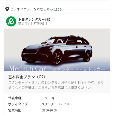
ビジネスホテルなかむらから
1837m
トヨタレンタカー蒲郡
蒲郡市竹谷町蟹洗1-3
基本料金プラン（C2）
スタンダード・ミドルのレンタル、お得な割引料金や予約、乗り
捨てなどの詳細は、こちらから各店舗にお電話ください。
代表車種
アクア 等
ボディタイプ
スタンダード・ミドル
営業時間
08:00-20:00