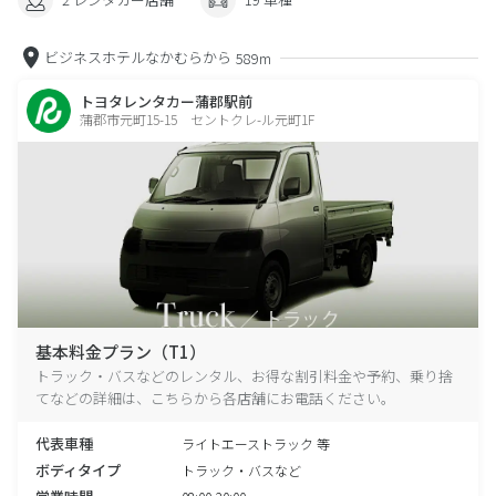
ビジネスホテルなかむらから
589m
トヨタレンタカー蒲郡駅前
蒲郡市元町15-15 セントクレ-ル元町1F
基本料金プラン（T1）
トラック・バスなどのレンタル、お得な割引料金や予約、乗り捨
てなどの詳細は、こちらから各店舗にお電話ください。
代表車種
ライトエーストラック 等
ボディタイプ
トラック・バスなど