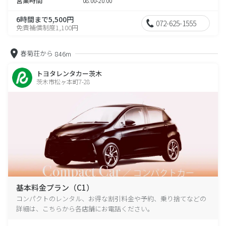
営業時間
08:00-20:00
6時間まで5,500円
072-625-1555
免責補償制度1,100円
春菊荘から
846m
トヨタレンタカー茨木
茨木市松ヶ本町7-28
基本料金プラン（C1）
コンパクトのレンタル、お得な割引料金や予約、乗り捨てなどの
詳細は、こちらから各店舗にお電話ください。