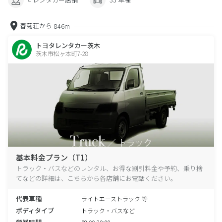
春菊荘から
846m
トヨタレンタカー茨木
茨木市松ヶ本町7-28
基本料金プラン（T1）
トラック・バスなどのレンタル、お得な割引料金や予約、乗り捨
てなどの詳細は、こちらから各店舗にお電話ください。
代表車種
ライトエーストラック 等
ボディタイプ
トラック・バスなど