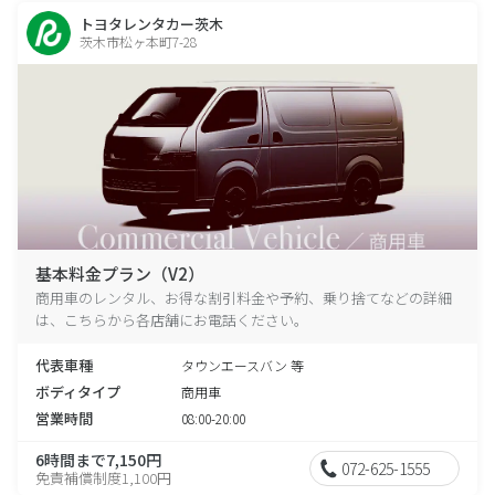
トヨタレンタカー茨木
茨木市松ヶ本町7-28
基本料金プラン（V2）
商用車のレンタル、お得な割引料金や予約、乗り捨てなどの詳細
は、こちらから各店舗にお電話ください。
代表車種
タウンエースバン 等
ボディタイプ
商用車
営業時間
08:00-20:00
6時間まで7,150円
072-625-1555
免責補償制度1,100円