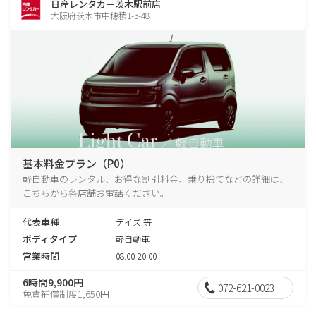
日産レンタカー茨木駅前店
大阪府茨木市中穂積1-3-48
基本料金プラン（P0）
軽自動車のレンタル、お得な割引料金、乗り捨てなどの詳細は、
こちらから各店舗お電話ください。
代表車種
デイズ 等
ボディタイプ
軽自動車
営業時間
08:00-20:00
6時間9,900円
072-621-0023
免責補償制度1,650円