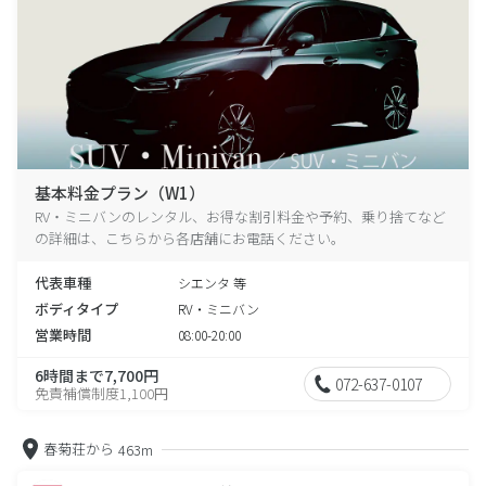
基本料金プラン（W1）
RV・ミニバンのレンタル、お得な割引料金や予約、乗り捨てなど
の詳細は、こちらから各店舗にお電話ください。
代表車種
シエンタ 等
ボディタイプ
RV・ミニバン
営業時間
08:00-20:00
6時間まで7,700円
072-637-0107
免責補償制度1,100円
春菊荘から
463m