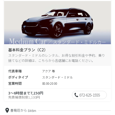
基本料金プラン（C2）
スタンダード・ミドルのレンタル、お得な割引料金や予約、乗り
捨てなどの詳細は、こちらから各店舗にお電話ください。
代表車種
アクア 等
ボディタイプ
スタンダード・ミドル
営業時間
08:00-20:00
3～6時間まで7,150円
072-625-1555
免責補償制度1,100円
春菊荘から
846m