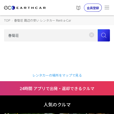
会員登録
TOP
›
春菊荘 周辺の安い レンタカー Rent-a-Car
レンタカーの場所をマップで見る
24時間 アプリで出発・返却できるクルマ
人気のクルマ