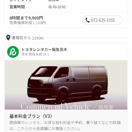
営業時間
08:00-20:00
6時間まで9,900円
072-625-1555
免責補償制度1,100円
春菊荘から
2190m
トヨタレンタカー阪急茨木
茨木市舟木町14-1
基本料金プラン（V3）
商用車のレンタル、お得な割引料金や予約、乗り捨てなどの詳細
は、こちらから各店舗にお電話ください。