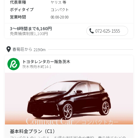
代表車種
ヤリス 等
ボディタイプ
コンパクト
営業時間
08:00-20:00
3～6時間まで6,160円
072-625-1555
免責補償制度1,100円
春菊荘から
2190m
トヨタレンタカー阪急茨木
茨木市舟木町14-1
基本料金プラン（C1）
コンパクトのレンタル、お得な割引料金や予約、乗り捨てなどの