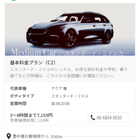
基本料金プラン（C2）
スタンダード・ミドルのレンタル、お得な割引料金や予約、乗り
捨てなどの詳細は、こちらから各店舗にお電話ください。
代表車種
アクア 等
ボディタイプ
スタンダード・ミドル
営業時間
08:00-20:00
3～6時間まで7,150円
06-6834-0010
免責補償制度1,100円
豊中春日郵便局から
3560m