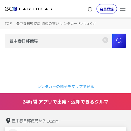
会員登録
TOP
›
豊中春日郵便局 周辺の安い レンタカー Rent-a-Car
レンタカーの場所をマップで見る
24時間 アプリで出発・返却できるクルマ
豊中春日郵便局から
1029m