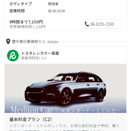
ボディタイプ
商用車
営業時間
08:00-20:00
6時間まで7,150円
06-6155-1500
免責補償制度1,100円
豊中春日郵便局から
3040m
トヨタレンタカー箕面
箕面市西宿1-5-6
基本料金プラン（C2）
スタンダード・ミドルのレンタル、お得な割引料金や予約、乗り