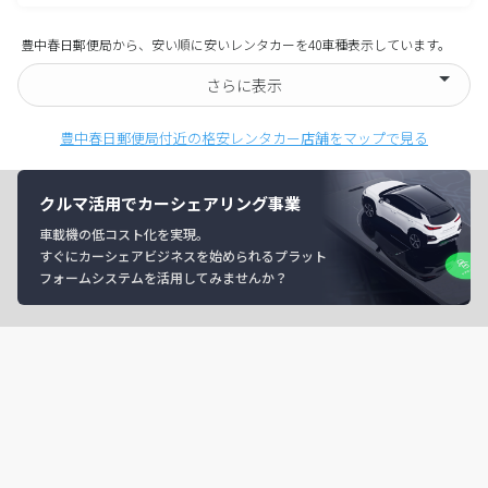
豊中春日郵便局から、安い順に安いレンタカーを40車種表示しています。
さらに表示
豊中春日郵便局付近の格安レンタカー店舗をマップで見る
クルマ活用でカーシェアリング事業
車載機の低コスト化を実現。
すぐにカーシェアビジネスを始められるプラット
フォームシステムを活用してみませんか？