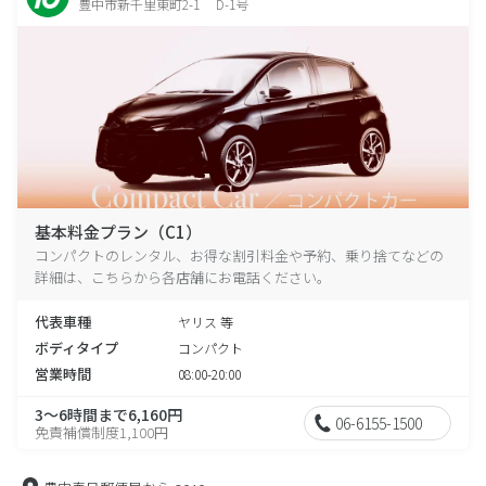
豊中市新千里東町2-1 D-1号
基本料金プラン（C1）
コンパクトのレンタル、お得な割引料金や予約、乗り捨てなどの
詳細は、こちらから各店舗にお電話ください。
代表車種
ヤリス 等
ボディタイプ
コンパクト
営業時間
08:00-20:00
3～6時間まで6,160円
06-6155-1500
免責補償制度1,100円