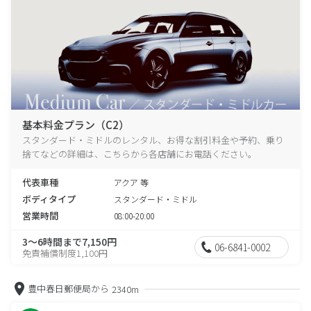
基本料金プラン（C2）
スタンダード・ミドルのレンタル、お得な割引料金や予約、乗り
捨てなどの詳細は、こちらから各店舗にお電話ください。
代表車種
アクア 等
ボディタイプ
スタンダード・ミドル
営業時間
08:00-20:00
3～6時間まで7,150円
06-6841-0002
免責補償制度1,100円
豊中春日郵便局から
2340m