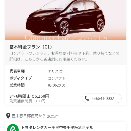
基本料金プラン（C1）
コンパクトのレンタル、お得な割引料金や予約、乗り捨てなどの
詳細は、こちらから各店舗にお電話ください。
代表車種
ヤリス 等
ボディタイプ
コンパクト
営業時間
08:00-20:00
3～6時間まで6,160円
06-6841-0002
免責補償制度1,100円
豊中春日郵便局から
2695m
トヨタレンタカー千里中央千里阪急ホテル