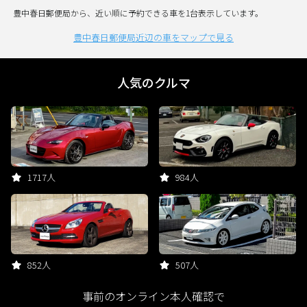
豊中春日郵便局から、近い順に予約できる車を1台表示しています。
豊中春日郵便局近辺の車をマップで見る
人気のクルマ
1717人
984人
852人
507人
事前のオンライン本人確認で