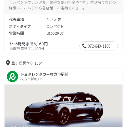
コンパクトのレンタル、お得な割引料金や予約、乗り捨てなどの
詳細は、こちらから各店舗にお電話ください。
代表車種
ヤリス 等
ボディタイプ
コンパクト
営業時間
08:00-20:00
3～6時間まで6,160円
072-843-1100
免責補償制度1,100円
星ヶ丘駅から
1564m
トヨタレンタカー枚方市駅前
枚方市新町1-6-1