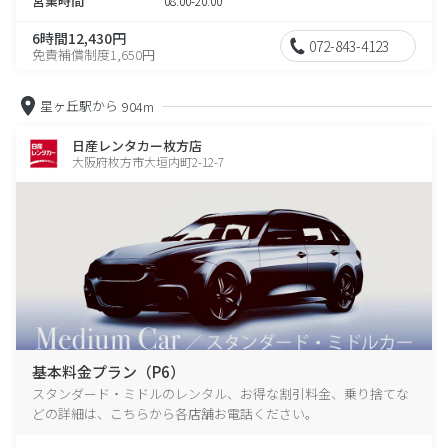
営業時間
08:00-20:00
6時間12,430円
072-843-4123
免責補償制度1,650円
星ヶ丘駅から
904m
日産レンタカー枚方店
大阪府枚方市大垣内町2-12-7
基本料金プラン（P6）
スタンダード・ミドルのレンタル、お得な割引料金、乗り捨てな
どの詳細は、こちらから各店舗お電話ください。