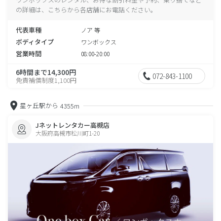
の詳細は、こちらから各店舗にお電話ください。
代表車種
ノア 等
ボディタイプ
ワンボックス
営業時間
08:00-20:00
6時間まで14,300円
072-843-1100
免責補償制度1,100円
星ヶ丘駅から
4355m
Jネットレンタカー高槻店
大阪府高槻市松川町1-20