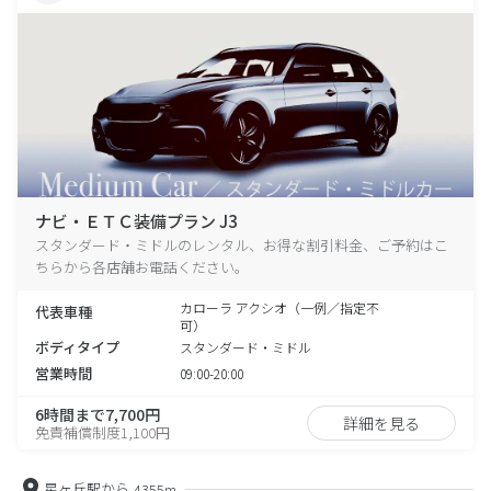
ナビ・ＥＴＣ装備プラン J3
スタンダード・ミドルのレンタル、お得な割引料金、ご予約はこ
ちらから各店舗お電話ください。
カローラ アクシオ（一例／指定不
代表車種
可）
ボディタイプ
スタンダード・ミドル
営業時間
09:00-20:00
6時間まで7,700円
詳細を見る
免責補償制度1,100円
星ヶ丘駅から
4355m