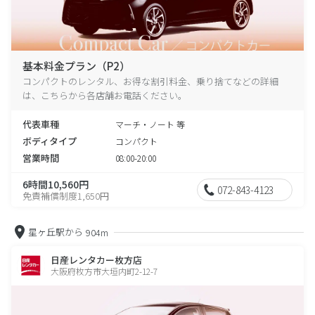
基本料金プラン（P2）
コンパクトのレンタル、お得な割引料金、乗り捨てなどの詳細
は、こちらから各店舗お電話ください。
代表車種
マーチ・ノート 等
ボディタイプ
コンパクト
営業時間
08:00-20:00
6時間10,560円
072-843-4123
免責補償制度1,650円
星ヶ丘駅から
904m
日産レンタカー枚方店
大阪府枚方市大垣内町2-12-7