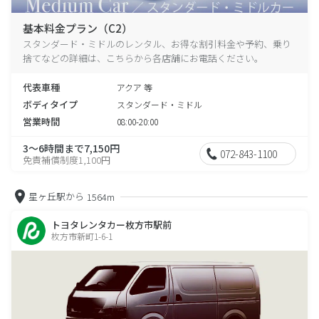
基本料金プラン（C2）
スタンダード・ミドルのレンタル、お得な割引料金や予約、乗り
捨てなどの詳細は、こちらから各店舗にお電話ください。
代表車種
アクア 等
ボディタイプ
スタンダード・ミドル
営業時間
08:00-20:00
3～6時間まで7,150円
072-843-1100
免責補償制度1,100円
星ヶ丘駅から
1564m
トヨタレンタカー枚方市駅前
枚方市新町1-6-1