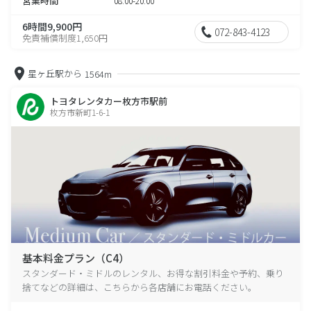
営業時間
08:00-20:00
6時間9,900円
072-843-4123
免責補償制度1,650円
星ヶ丘駅から
1564m
トヨタレンタカー枚方市駅前
枚方市新町1-6-1
基本料金プラン（C4）
スタンダード・ミドルのレンタル、お得な割引料金や予約、乗り
捨てなどの詳細は、こちらから各店舗にお電話ください。