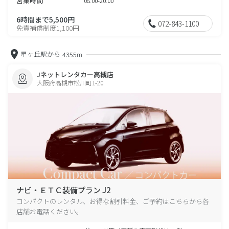
営業時間
08:00-20:00
6時間まで5,500円
072-843-1100
免責補償制度1,100円
星ヶ丘駅から
4355m
Jネットレンタカー高槻店
大阪府高槻市松川町1-20
ナビ・ＥＴＣ装備プラン J2
コンパクトのレンタル、お得な割引料金、ご予約はこちらから各
店舗お電話ください。