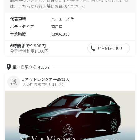
は、こちらから各店舗にお電話ください。
代表車種
ハイエース 等
ボディタイプ
商用車
営業時間
08:00-20:00
6時間まで9,900円
072-843-1100
免責補償制度1,100円
星ヶ丘駅から
4355m
Jネットレンタカー高槻店
大阪府高槻市松川町1-20