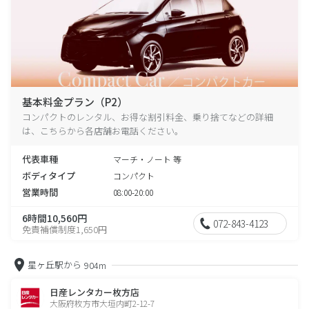
基本料金プラン（P2）
コンパクトのレンタル、お得な割引料金、乗り捨てなどの詳細
は、こちらから各店舗お電話ください。
代表車種
マーチ・ノート 等
ボディタイプ
コンパクト
営業時間
08:00-20:00
6時間10,560円
072-843-4123
免責補償制度1,650円
星ヶ丘駅から
904m
日産レンタカー枚方店
大阪府枚方市大垣内町2-12-7