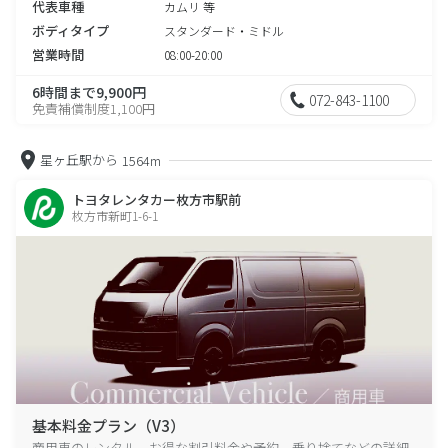
代表車種
カムリ 等
ボディタイプ
スタンダード・ミドル
営業時間
08:00-20:00
6時間まで9,900円
072-843-1100
免責補償制度1,100円
星ヶ丘駅から
1564m
トヨタレンタカー枚方市駅前
枚方市新町1-6-1
基本料金プラン（V3）
商用車のレンタル、お得な割引料金や予約、乗り捨てなどの詳細