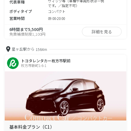
ヴィッツ等（車種や車両形状は一例
代表車種
です。／指定不可）
ボディタイプ
コンパクト
営業時間
09:00-20:00
6時間まで5,500円
詳細を見る
免責補償制度1,100円
星ヶ丘駅から
1564m
トヨタレンタカー枚方市駅前
枚方市新町1-6-1
基本料金プラン（C1）