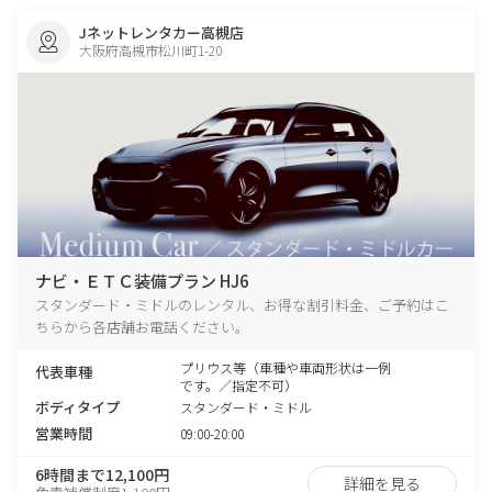
Jネットレンタカー高槻店
大阪府高槻市松川町1-20
ナビ・ＥＴＣ装備プラン HJ6
スタンダード・ミドルのレンタル、お得な割引料金、ご予約はこ
ちらから各店舗お電話ください。
プリウス等（車種や車両形状は一例
代表車種
です。／指定不可）
ボディタイプ
スタンダード・ミドル
営業時間
09:00-20:00
6時間まで12,100円
詳細を見る