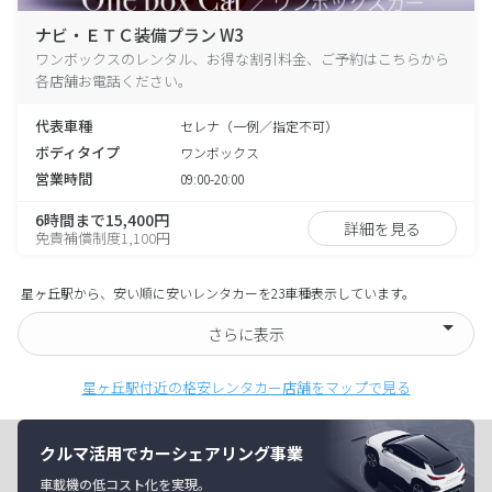
ナビ・ＥＴＣ装備プラン W3
ワンボックスのレンタル、お得な割引料金、ご予約はこちらから
各店舗お電話ください。
代表車種
セレナ（一例／指定不可）
ボディタイプ
ワンボックス
営業時間
09:00-20:00
6時間まで15,400円
詳細を見る
免責補償制度1,100円
星ヶ丘駅から、安い順に安いレンタカーを23車種表示しています。
さらに表示
星ヶ丘駅付近の格安レンタカー店舗をマップで見る
クルマ活用でカーシェアリング事業
車載機の低コスト化を実現。