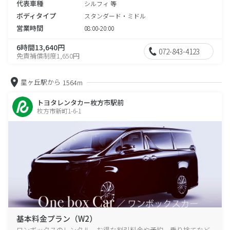
代表車種
シルフィ 等
ボディタイプ
スタンダード・ミドル
営業時間
08:00-20:00
6時間13,640円
072-843-4123
免責補償制度1,650円
星ヶ丘駅から
1564m
トヨタレンタカー枚方市駅前
枚方市新町1-6-1
基本料金プラン（W2）
ワンボックスのレンタル、お得な割引料金や予約、乗り捨てなど