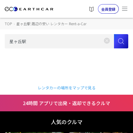
会員登録
TOP
›
星ヶ丘駅 周辺の安い レンタカー Rent-a-Car
レンタカーの場所をマップで見る
24時間 アプリで出発・返却できるクルマ
人気のクルマ