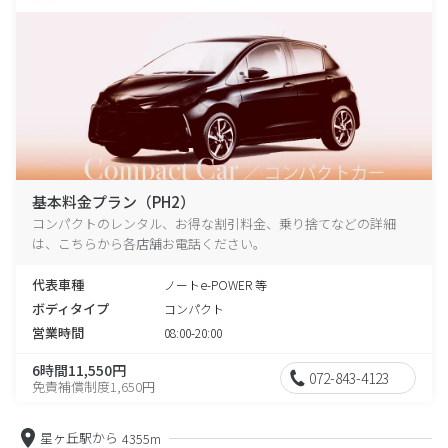
基本料金プラン（PH2）
コンパクトのレンタル、お得な割引料金、乗り捨てなどの詳細
は、こちらから各店舗お電話ください。
代表車種
ノートe-POWER 等
ボディタイプ
コンパクト
営業時間
08:00-20:00
6時間11,550円
072-843-4123
免責補償制度1,650円
星ヶ丘駅から
4355m