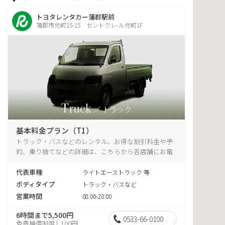
トヨタレンタカー蒲郡駅前
蒲郡市元町15-15 セントクレ-ル元町1F
基本料金プラン（T1）
トラック・バスなどのレンタル、お得な割引料金や予
約、乗り捨てなどの詳細は、こちらから各店舗にお電
話ください。
代表車種
ライトエーストラック 等
ボディタイプ
トラック・バスなど
営業時間
08:00-20:00
6時間まで5,500円
0533-66-0100
免責補償制度1,100円