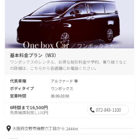
基本料金プラン（W3）
ワンボックスのレンタル、お得な割引料金や予約、乗り捨てなど
の詳細は、こちらから各店舗にお電話ください。
代表車種
アルファード 等
ボディタイプ
ワンボックス
営業時間
08:00-20:00
6時間まで16,500円
072-843-1100
免責補償制度1,100円
大阪府交野市幾野六丁目から
2444m