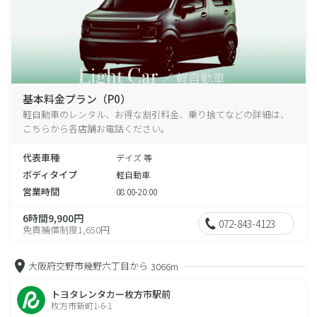
基本料金プラン（P0）
軽自動車のレンタル、お得な割引料金、乗り捨てなどの詳細は、
こちらから各店舗お電話ください。
代表車種
デイズ 等
ボディタイプ
軽自動車
営業時間
08:00-20:00
6時間9,900円
072-843-4123
免責補償制度1,650円
大阪府交野市幾野六丁目から
3066m
トヨタレンタカー枚方市駅前
枚方市新町1-6-1