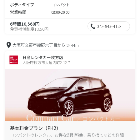
ボディタイプ
コンパクト
営業時間
08:00-20:00
6時間10,560円
072-843-4123
免責補償制度1,650円
大阪府交野市幾野六丁目から
2444m
日産レンタカー枚方店
大阪府枚方市大垣内町2-12-7
基本料金プラン（PH2）
コンパクトのレンタル、お得な割引料金、乗り捨てなどの詳細