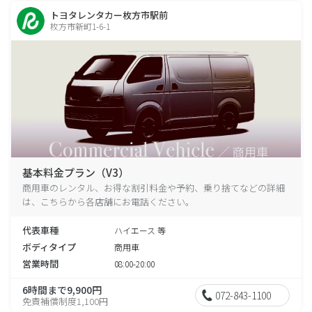
トヨタレンタカー枚方市駅前
枚方市新町1-6-1
基本料金プラン（V3）
商用車のレンタル、お得な割引料金や予約、乗り捨てなどの詳細
は、こちらから各店舗にお電話ください。
代表車種
ハイエース 等
ボディタイプ
商用車
営業時間
08:00-20:00
6時間まで9,900円
072-843-1100
免責補償制度1,100円