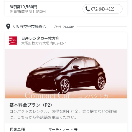
6時間10,560円
072-843-4123
免責補償制度1,650円
大阪府交野市幾野六丁目から
2444m
日産レンタカー枚方店
大阪府枚方市大垣内町2-12-7
基本料金プラン（P2）
コンパクトのレンタル、お得な割引料金、乗り捨てなどの詳細
は、こちらから各店舗お電話ください。
代表車種
マーチ・ノート 等