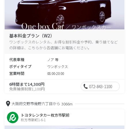
基本料金プラン（W2）
ワンボックスのレンタル、お得な割引料金や予約、乗り捨てなど
の詳細は、こちらから各店舗にお電話ください。
代表車種
ノア 等
ボディタイプ
ワンボックス
営業時間
08:00-20:00
6時間まで14,300円
072-843-1100
免責補償制度1,100円
大阪府交野市幾野六丁目から
3066m
トヨタレンタカー枚方市駅前
枚方市新町1-6-1