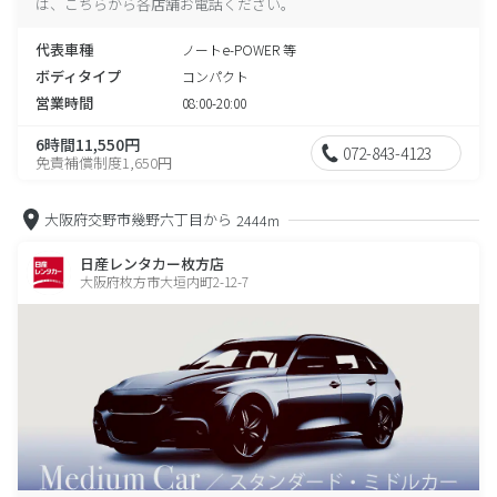
は、こちらから各店舗お電話ください。
代表車種
ノートe-POWER 等
ボディタイプ
コンパクト
営業時間
08:00-20:00
6時間11,550円
072-843-4123
免責補償制度1,650円
大阪府交野市幾野六丁目から
2444m
日産レンタカー枚方店
大阪府枚方市大垣内町2-12-7