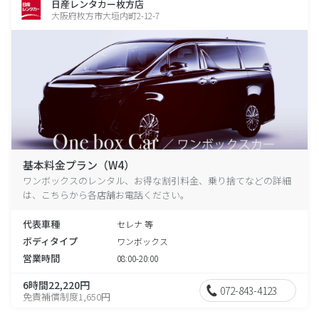
日産レンタカー枚方店
大阪府枚方市大垣内町2-12-7
基本料金プラン（W4）
ワンボックスのレンタル、お得な割引料金、乗り捨てなどの詳細
は、こちらから各店舗お電話ください。
代表車種
セレナ 等
ボディタイプ
ワンボックス
営業時間
08:00-20:00
6時間22,220円
072-843-4123
免責補償制度1,650円