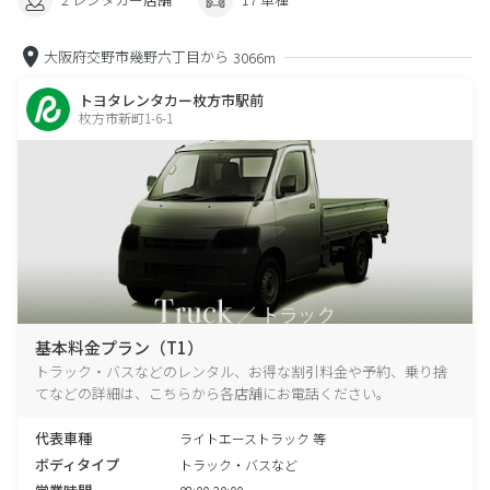
大阪府交野市幾野六丁目から
3066m
トヨタレンタカー枚方市駅前
枚方市新町1-6-1
基本料金プラン（T1）
トラック・バスなどのレンタル、お得な割引料金や予約、乗り捨
てなどの詳細は、こちらから各店舗にお電話ください。
代表車種
ライトエーストラック 等
ボディタイプ
トラック・バスなど