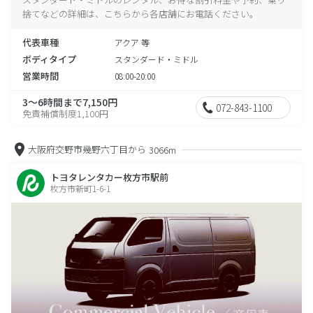
捨てなどの詳細は、こちらから各店舗にお電話ください。
代表車種
アクア 等
ボディタイプ
スタンダード・ミドル
営業時間
08:00-20:00
3～6時間まで7,150円
072-843-1100
免責補償制度1,100円
大阪府交野市幾野六丁目から
3066m
トヨタレンタカー枚方市駅前
枚方市新町1-6-1