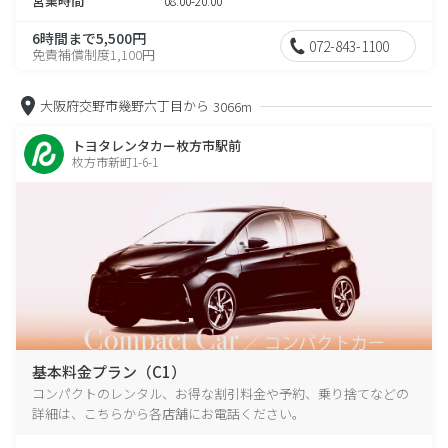
営業時間
08:00-20:00
6時間まで5,500円
072-843-1100
免責補償制度1,100円
大阪府交野市幾野六丁目から
3066m
トヨタレンタカー枚方市駅前
枚方市新町1-6-1
基本料金プラン（C1）
コンパクトのレンタル、お得な割引料金や予約、乗り捨てなどの
詳細は、こちらから各店舗にお電話ください。