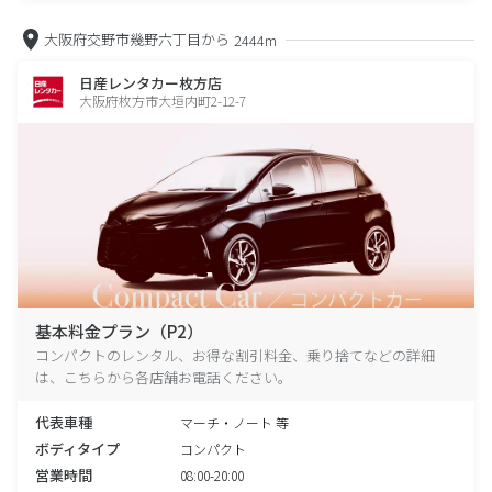
大阪府交野市幾野六丁目から
2444m
日産レンタカー枚方店
大阪府枚方市大垣内町2-12-7
基本料金プラン（P2）
コンパクトのレンタル、お得な割引料金、乗り捨てなどの詳細
は、こちらから各店舗お電話ください。
代表車種
マーチ・ノート 等
ボディタイプ
コンパクト
営業時間
08:00-20:00