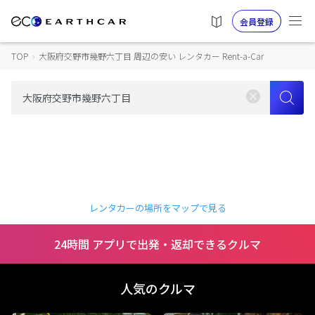
会員登録
TOP
›
大阪府交野市幾野六丁目 周辺の安い レンタカー Rent-a-Car
レンタカーの場所をマップで見る
24時間 アプリで出発・返却できるクルマ
人気のクルマ