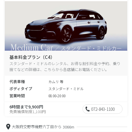
基本料金プラン（C4）
スタンダード・ミドルのレンタル、お得な割引料金や予約、乗り
捨てなどの詳細は、こちらから各店舗にお電話ください。
代表車種
カムリ 等
ボディタイプ
スタンダード・ミドル
営業時間
08:00-20:00
6時間まで9,900円
072-843-1100
免責補償制度1,100円
大阪府交野市幾野六丁目から
3066m