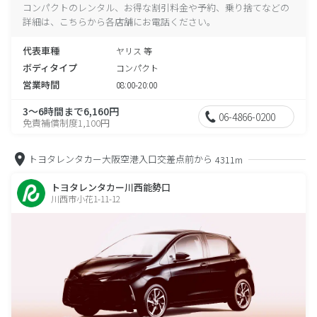
コンパクトのレンタル、お得な割引料金や予約、乗り捨てなどの
詳細は、こちらから各店舗にお電話ください。
代表車種
ヤリス 等
ボディタイプ
コンパクト
営業時間
08:00-20:00
3～6時間まで6,160円
06-4866-0200
免責補償制度1,100円
トヨタレンタカー大阪空港入口交差点前から
4311m
トヨタレンタカー川西能勢口
川西市小花1-11-12