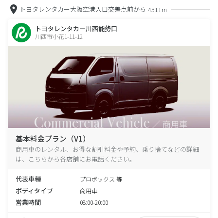
トヨタレンタカー大阪空港入口交差点前から
4311m
トヨタレンタカー川西能勢口
川西市小花1-11-12
基本料金プラン（V1）
商用車のレンタル、お得な割引料金や予約、乗り捨てなどの詳細
は、こちらから各店舗にお電話ください。
代表車種
プロボックス 等
ボディタイプ
商用車
営業時間
08:00-20:00