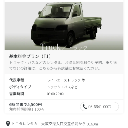
基本料金プラン（T1）
トラック・バスなどのレンタル、お得な割引料金や予約、乗り捨
てなどの詳細は、こちらから各店舗にお電話ください。
代表車種
ライトエーストラック 等
ボディタイプ
トラック・バスなど
営業時間
08:00-20:00
6時間まで5,500円
06-6841-0002
免責補償制度1,100円
トヨタレンタカー大阪空港入口交差点前から
3169m