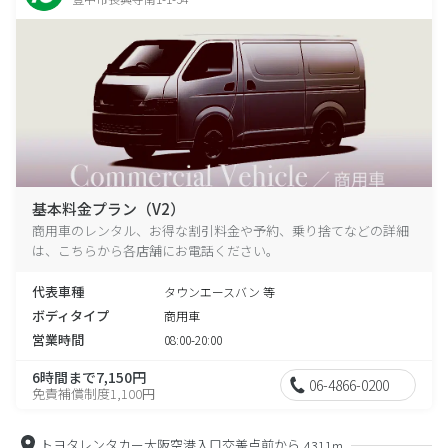
基本料金プラン（V2）
商用車のレンタル、お得な割引料金や予約、乗り捨てなどの詳細
は、こちらから各店舗にお電話ください。
代表車種
タウンエースバン 等
ボディタイプ
商用車
営業時間
08:00-20:00
6時間まで7,150円
06-4866-0200
免責補償制度1,100円
トヨタレンタカー大阪空港入口交差点前から
4311m