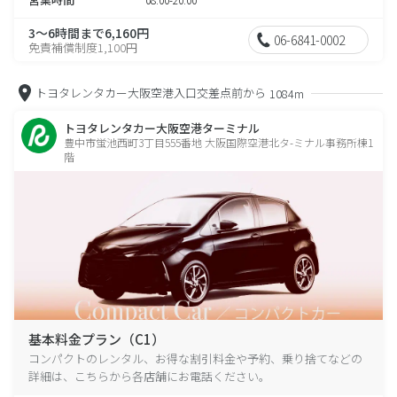
3～6時間まで6,160円
06-6841-0002
免責補償制度1,100円
トヨタレンタカー大阪空港入口交差点前から
1084m
トヨタレンタカー大阪空港ターミナル
豊中市蛍池西町3丁目555番地 大阪国際空港北タ-ミナル事務所棟1
階
基本料金プラン（C1）
コンパクトのレンタル、お得な割引料金や予約、乗り捨てなどの
詳細は、こちらから各店舗にお電話ください。