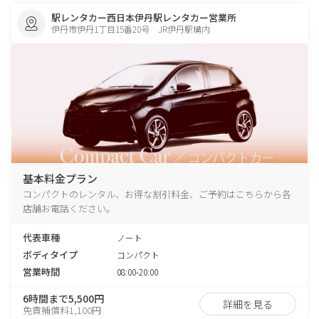
駅レンタカー西日本伊丹駅レンタカー営業所
伊丹市伊丹1丁目15番20号 JR伊丹駅構内
基本料金プラン
コンパクトのレンタル、お得な割引料金、ご予約はこちらから各
店舗お電話ください。
代表車種
ノート
ボディタイプ
コンパクト
営業時間
08:00-20:00
6時間まで5,500円
詳細を見る
免責補償料1,100円