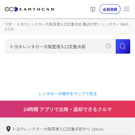
会員登録
TOP
›
トヨタレンタカー大阪空港入口交差点前 周辺の安い レンタカー Rent-
a-Car
レンタカーの場所をマップで見る
24時間 アプリで出発・返却できるクルマ
トヨタレンタカー大阪空港入口交差点前から
1557m