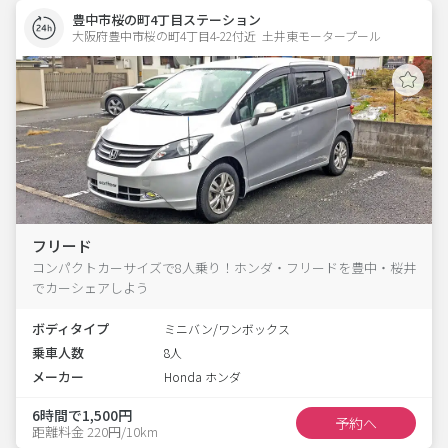
豊中市桜の町4丁目ステーション
大阪府豊中市桜の町4丁目4-22付近  土井東モータープール
フリード
コンパクトカーサイズで8人乗り！ホンダ・フリードを豊中・桜井
でカーシェアしよう
ボディタイプ
ミニバン/ワンボックス
乗車人数
8人
メーカー
Honda ホンダ
6時間で1,500円
予約へ
距離料金 220円/10km