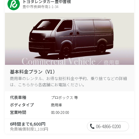
トヨタレンタカー豊中曽根
豊中市長興寺南1-1-34
基本料金プラン（V1）
商用車のレンタル、お得な割引料金や予約、乗り捨てなどの詳細
は、こちらから各店舗にお電話ください。
代表車種
プロボックス 等
ボディタイプ
商用車
営業時間
08:00-20:00
6時間まで6,600円
06-4866-0200
免責補償制度1,100円