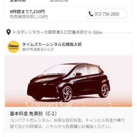
6時間まで7,150円
072-756-2800
免責補償制度1,100円
トヨタレンタカー大阪空港入口交差点前から
586m
タイムズカーレンタル石橋阪大前
豊中市清風荘2-4-20
基本料金 免責別（C-1）
コンパクトのレンタル、お得な割引料金、キャンセル料金や乗り
捨てなどの詳細は、こちらから各店舗にお電話ください。