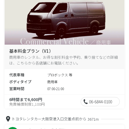
基本料金プラン（V1）
商用車のレンタル、お得な割引料金や予約、乗り捨てなどの詳細
は、こちらから各店舗にお電話ください。
代表車種
プロボックス 等
ボディタイプ
商用車
営業時間
07:00-21:00
6時間まで6,600円
06-6844-0100
免責補償制度1,100円
トヨタレンタカー大阪空港入口交差点前から
3671m