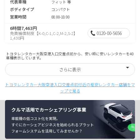
代表車種
フィット 等
ボディタイプ
コンパクト
営業時間
08:00-18:00
6時間7,463円
0120-00-5656
免責補償制度【K-0,C-1,C-2,M-2,S-2】
1,430円
トヨタレンタカー大阪空港入口交差点前から、安い順に安いレンタカーを40
車種表示しています。
さらに表示
トヨタレンタカー大阪空港入口交差点前付近の格安レンタカー店舗をマ
ップで見る
クルマ活用でカーシェアリング事業
車載機の低コスト化を実現。
すぐにカーシェアビジネスを始められるプラット
フォームシステムを活用してみませんか？