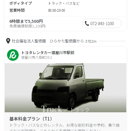
ボディタイプ
トラック・バスなど
営業時間
08:00-20:00
6時間まで5,500円
072-843-1100
免責補償制度1,100円
社会福祉法人聖徳園 ひらかた聖徳園から
3782m
トヨタレンタカー寝屋川市駅前
寝屋川市八坂町20-2
基本料金プラン（T1）
トラック・バスなどのレンタル、お得な割引料金や予約、乗り捨
てなどの詳細は、こちらから各店舗にお電話ください。