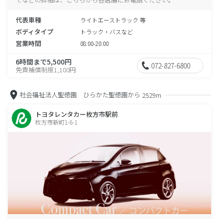
代表車種
ライトエーストラック 等
ボディタイプ
トラック・バスなど
営業時間
08:00-20:00
6時間まで5,500円
072-827-6800
免責補償制度1,100円
社会福祉法人聖徳園 ひらかた聖徳園から
2529m
トヨタレンタカー枚方市駅前
枚方市新町1-6-1