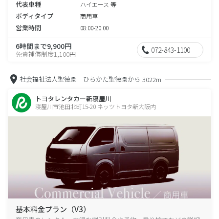
代表車種
ハイエース 等
ボディタイプ
商用車
営業時間
08:00-20:00
6時間まで9,900円
072-843-1100
免責補償制度1,100円
社会福祉法人聖徳園 ひらかた聖徳園から
3022m
トヨタレンタカー新寝屋川
寝屋川市池田北町15-20 ネッツトヨタ新大阪内
基本料金プラン（V3）