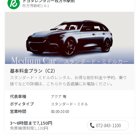
トヨタレンタカー枚方市駅前
枚方市新町1-6-1
基本料金プラン（C2）
スタンダード・ミドルのレンタル、お得な割引料金や予約、乗り
捨てなどの詳細は、こちらから各店舗にお電話ください。
代表車種
アクア 等
ボディタイプ
スタンダード・ミドル
営業時間
08:00-20:00
3～6時間まで7,150円
072-843-1100
免責補償制度1,100円