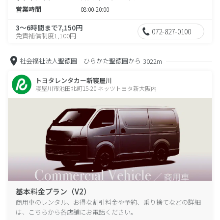
営業時間
08:00-20:00
3～6時間まで7,150円
072-827-0100
免責補償制度1,100円
社会福祉法人聖徳園 ひらかた聖徳園から
3022m
トヨタレンタカー新寝屋川
寝屋川市池田北町15-20 ネッツトヨタ新大阪内
基本料金プラン（V2）
商用車のレンタル、お得な割引料金や予約、乗り捨てなどの詳細
は、こちらから各店舗にお電話ください。