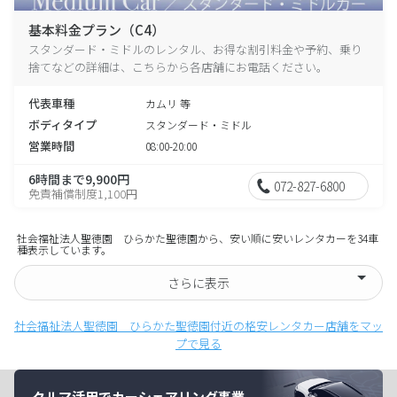
基本料金プラン（C4）
スタンダード・ミドルのレンタル、お得な割引料金や予約、乗り
捨てなどの詳細は、こちらから各店舗にお電話ください。
代表車種
カムリ 等
ボディタイプ
スタンダード・ミドル
営業時間
08:00-20:00
6時間まで9,900円
072-827-6800
免責補償制度1,100円
社会福祉法人聖徳園 ひらかた聖徳園から、安い順に安いレンタカーを34車
種表示しています。
さらに表示
社会福祉法人聖徳園 ひらかた聖徳園付近の格安レンタカー店舗をマッ
プで見る
クルマ活用でカーシェアリング事業