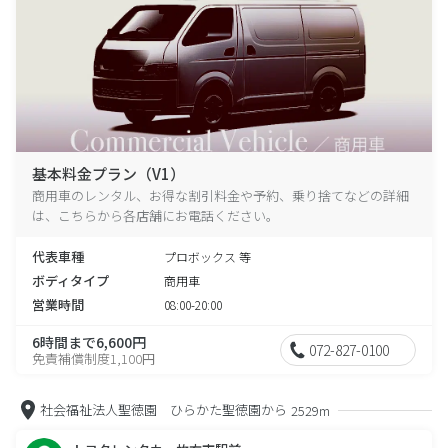
基本料金プラン（V1）
商用車のレンタル、お得な割引料金や予約、乗り捨てなどの詳細
は、こちらから各店舗にお電話ください。
代表車種
プロボックス 等
ボディタイプ
商用車
営業時間
08:00-20:00
6時間まで6,600円
072-827-0100
免責補償制度1,100円
社会福祉法人聖徳園 ひらかた聖徳園から
2529m