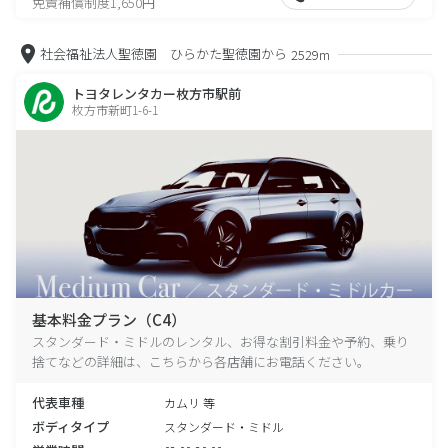
免責補償制度1,650円
社会福祉法人聖徳園 ひらかた聖徳園から
2529m
トヨタレンタカー枚方市駅前
枚方市新町1-6-1
基本料金プラン（C4）
スタンダード・ミドルのレンタル、お得な割引料金や予約、乗り
捨てなどの詳細は、こちらから各店舗にお電話ください。
代表車種
カムリ 等
ボディタイプ
スタンダード・ミドル