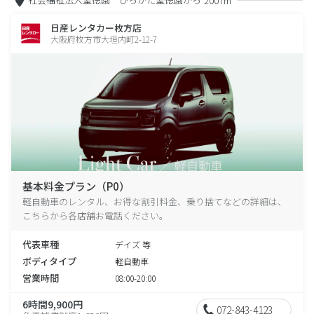
2007m
日産レンタカー枚方店
大阪府枚方市大垣内町2-12-7
基本料金プラン（P0）
軽自動車のレンタル、お得な割引料金、乗り捨てなどの詳細は、
こちらから各店舗お電話ください。
代表車種
デイズ 等
ボディタイプ
軽自動車
営業時間
08:00-20:00
6時間9,900円
072-843-4123