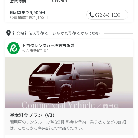
営業時間
08:00-20:00
6時間まで9,900円
072-843-1100
免責補償制度1,100円
社会福祉法人聖徳園 ひらかた聖徳園から
2529m
トヨタレンタカー枚方市駅前
枚方市新町1-6-1
基本料金プラン（V3）
商用車のレンタル、お得な割引料金や予約、乗り捨てなどの詳細
は、こちらから各店舗にお電話ください。