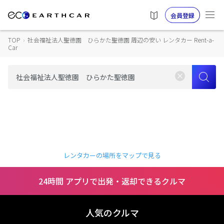
会員登録
TOP
›
社会福祉法人聖徳園 ひらかた聖徳園 周辺の安い レンタカー Rent-a-
Car
レンタカーの場所をマップで見る
24時間 アプリで出発・返却できるクルマ
人気のクルマ