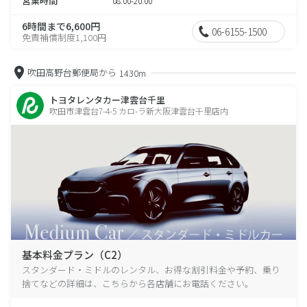
営業時間
08:00-20:00
6時間まで6,600円
06-6155-1500
免責補償制度1,100円
吹田高野台郵便局から
1430m
トヨタレンタカー津雲台千里
吹田市津雲台7-4-5 カロ-ラ新大阪津雲台千里店内
基本料金プラン（C2）
スタンダード・ミドルのレンタル、お得な割引料金や予約、乗り
捨てなどの詳細は、こちらから各店舗にお電話ください。