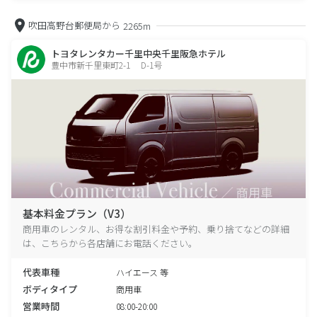
吹田高野台郵便局から
2265m
トヨタレンタカー千里中央千里阪急ホテル
豊中市新千里東町2-1 D-1号
基本料金プラン（V3）
商用車のレンタル、お得な割引料金や予約、乗り捨てなどの詳細
は、こちらから各店舗にお電話ください。
代表車種
ハイエース 等
ボディタイプ
商用車
営業時間
08:00-20:00