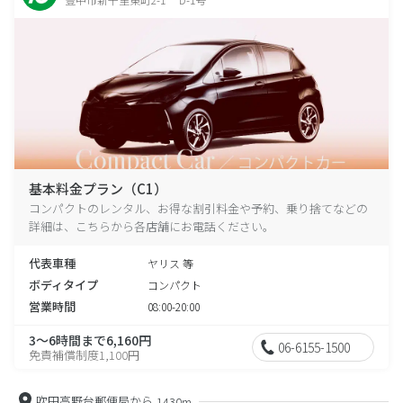
基本料金プラン（C1）
コンパクトのレンタル、お得な割引料金や予約、乗り捨てなどの
詳細は、こちらから各店舗にお電話ください。
代表車種
ヤリス 等
ボディタイプ
コンパクト
営業時間
08:00-20:00
3～6時間まで6,160円
06-6155-1500
免責補償制度1,100円
吹田高野台郵便局から
1430m