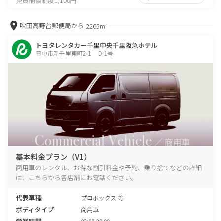
免責補償制度1,100円
吹田高野台郵便局から
2265m
トヨタレンタカー千里中央千里阪急ホテル
豊中市新千里東町2-1 D-1号
基本料金プラン（V1）
商用車のレンタル、お得な割引料金や予約、乗り捨てなどの詳細
は、こちらから各店舗にお電話ください。
代表車種
プロボックス 等
ボディタイプ
商用車