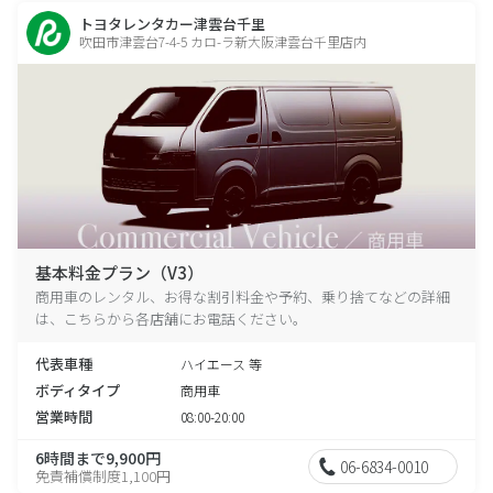
トヨタレンタカー津雲台千里
吹田市津雲台7-4-5 カロ-ラ新大阪津雲台千里店内
基本料金プラン（V3）
商用車のレンタル、お得な割引料金や予約、乗り捨てなどの詳細
は、こちらから各店舗にお電話ください。
代表車種
ハイエース 等
ボディタイプ
商用車
営業時間
08:00-20:00
6時間まで9,900円
06-6834-0010
免責補償制度1,100円