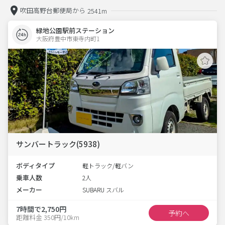
吹田高野台郵便局から
2541m
緑地公園駅前ステーション
大阪府豊中市東寺内町1  
サンバートラック(5938)
ボディタイプ
軽トラック/軽バン
乗車人数
2人
メーカー
SUBARU スバル
7時間で2,750円
予約へ
距離料金 350円/10km