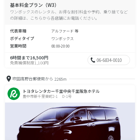
基本料金プラン（W3）
ワンボックスのレンタル、お得な割引料金や予約、乗り捨てなど
の詳細は、こちらから各店舗にお電話ください。
代表車種
アルファード 等
ボディタイプ
ワンボックス
営業時間
08:00-20:00
6時間まで16,500円
06-6834-0010
免責補償制度1,100円
吹田高野台郵便局から
2265m
トヨタレンタカー千里中央千里阪急ホテル
豊中市新千里東町2-1 D-1号