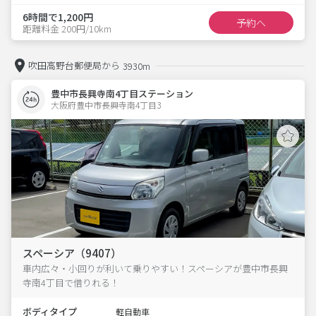
6時間で1,200円
予約へ
距離料金 200円/10km
吹田高野台郵便局から
3930m
豊中市長興寺南4丁目ステーション
大阪府豊中市長興寺南4丁目3  
スペーシア（9407）
車内広々・小回りが利いて乗りやすい！スペーシアが豊中市長興
寺南4丁目で借りれる！
ボディタイプ
軽自動車