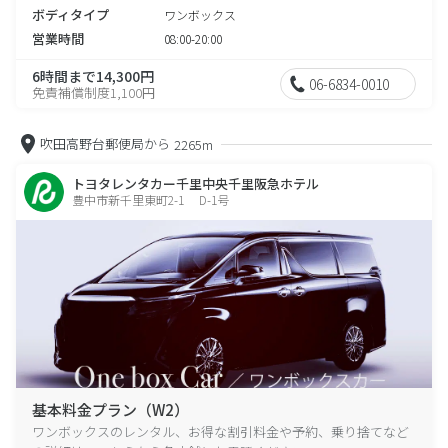
ボディタイプ
ワンボックス
営業時間
08:00-20:00
6時間まで14,300円
06-6834-0010
免責補償制度1,100円
吹田高野台郵便局から
2265m
トヨタレンタカー千里中央千里阪急ホテル
豊中市新千里東町2-1 D-1号
基本料金プラン（W2）
ワンボックスのレンタル、お得な割引料金や予約、乗り捨てなど