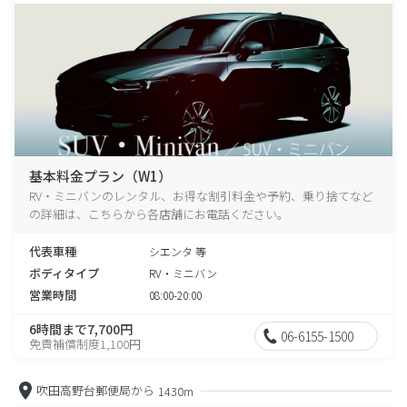
基本料金プラン（W1）
RV・ミニバンのレンタル、お得な割引料金や予約、乗り捨てなど
の詳細は、こちらから各店舗にお電話ください。
代表車種
シエンタ 等
ボディタイプ
RV・ミニバン
営業時間
08:00-20:00
6時間まで7,700円
06-6155-1500
免責補償制度1,100円
吹田高野台郵便局から
1430m