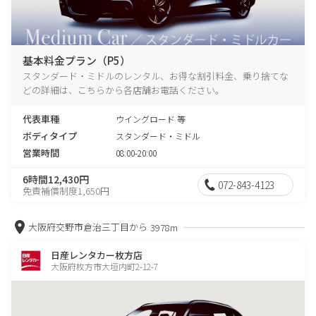
基本料金プラン（P5）
スタンダード・ミドルのレンタル、お得な割引料金、乗り捨てな
どの詳細は、こちらから各店舗お電話ください。
代表車種
ウイングロード 等
ボディタイプ
スタンダード・ミドル
営業時間
08:00-20:00
6時間12,430円
072-843-4123
免責補償制度1,650円
大阪府交野市倉治三丁目から
3978m
日産レンタカー枚方店
大阪府枚方市大垣内町2-12-7