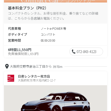
基本料金プラン（PH2）
コンパクトのレンタル、お得な割引料金、乗り捨てなどの詳細
は、こちらから各店舗お電話ください。
代表車種
ノートe-POWER 等
ボディタイプ
コンパクト
営業時間
08:00-20:00
6時間11,550円
072-843-4123
免責補償制度1,650円
大阪府交野市倉治三丁目から
3978m
日産レンタカー枚方店
大阪府枚方市大垣内町2-12-7