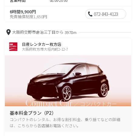
営業時間
08:00-20:00
6時間9,900円
072-843-4123
免責補償制度1,650円
大阪府交野市倉治三丁目から
3978m
日産レンタカー枚方店
大阪府枚方市大垣内町2-12-7
基本料金プラン（P2）
コンパクトのレンタル、お得な割引料金、乗り捨てなどの詳細
は、こちらから各店舗お電話ください。