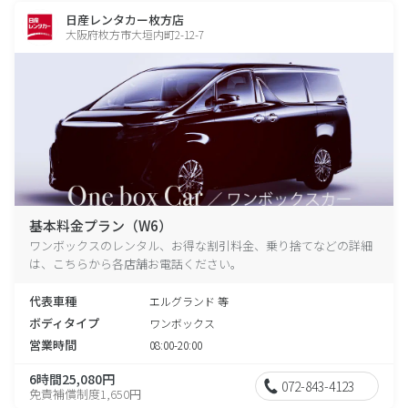
日産レンタカー枚方店
大阪府枚方市大垣内町2-12-7
基本料金プラン（W6）
ワンボックスのレンタル、お得な割引料金、乗り捨てなどの詳細
は、こちらから各店舗お電話ください。
代表車種
エルグランド 等
ボディタイプ
ワンボックス
営業時間
08:00-20:00
6時間25,080円
072-843-4123
免責補償制度1,650円