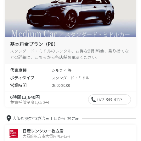
基本料金プラン（P6）
スタンダード・ミドルのレンタル、お得な割引料金、乗り捨てな
どの詳細は、こちらから各店舗お電話ください。
代表車種
シルフィ 等
ボディタイプ
スタンダード・ミドル
営業時間
08:00-20:00
6時間13,640円
072-843-4123
免責補償制度1,650円
大阪府交野市倉治三丁目から
3978m
日産レンタカー枚方店
大阪府枚方市大垣内町2-12-7