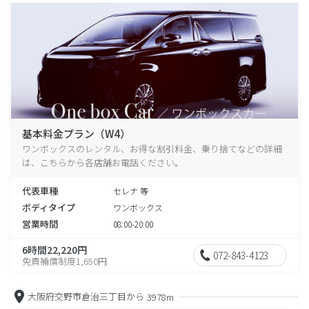
基本料金プラン（W4）
ワンボックスのレンタル、お得な割引料金、乗り捨てなどの詳細
は、こちらから各店舗お電話ください。
代表車種
セレナ 等
ボディタイプ
ワンボックス
営業時間
08:00-20:00
6時間22,220円
072-843-4123
免責補償制度1,650円
大阪府交野市倉治三丁目から
3978m