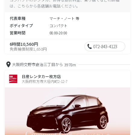
は、こちらから各店舗お電話ください。
代表車種
マーチ・ノート 等
ボディタイプ
コンパクト
営業時間
08:00-20:00
6時間10,560円
072-843-4123
免責補償制度1,650円
大阪府交野市倉治三丁目から
3978m
日産レンタカー枚方店
大阪府枚方市大垣内町2-12-7