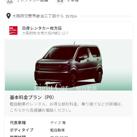
大阪府交野市倉治三丁目から
3978m
日産レンタカー枚方店
大阪府枚方市大垣内町2-12-7
基本料金プラン（P0）
軽自動車のレンタル、お得な割引料金、乗り捨てなどの詳細は、
こちらから各店舗お電話ください。
代表車種
デイズ 等
ボディタイプ
軽自動車