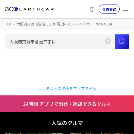
会員登録
TOP
›
大阪府交野市倉治三丁目 周辺の安い レンタカー Rent-a-Car
レンタカーの場所をマップで見る
24時間 アプリで出発・返却できるクルマ
人気のクルマ