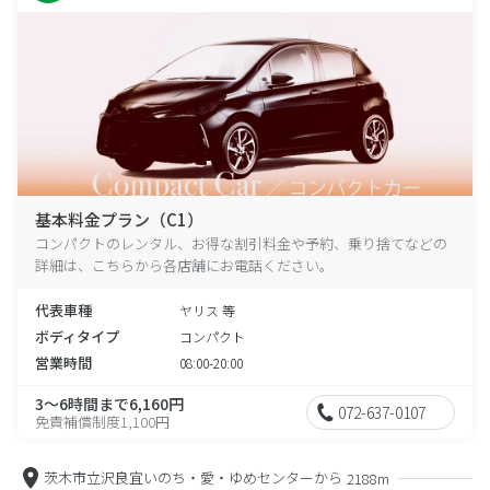
基本料金プラン（C1）
コンパクトのレンタル、お得な割引料金や予約、乗り捨てなどの
詳細は、こちらから各店舗にお電話ください。
代表車種
ヤリス 等
ボディタイプ
コンパクト
営業時間
08:00-20:00
3～6時間まで6,160円
072-637-0107
免責補償制度1,100円
茨木市立沢良宜いのち・愛・ゆめセンターから
2188m