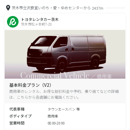
茨木市立沢良宜いのち・愛・ゆめセンターから
2437m
トヨタレンタカー茨木
茨木市松ヶ本町7-28
基本料金プラン（V2）
商用車のレンタル、お得な割引料金や予約、乗り捨てなどの詳細
は、こちらから各店舗にお電話ください。
代表車種
タウンエースバン 等
ボディタイプ
商用車
営業時間
08:00-20:00