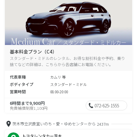
基本料金プラン（C4）
スタンダード・ミドルのレンタル、お得な割引料金や予約、乗り
捨てなどの詳細は、こちらから各店舗にお電話ください。
代表車種
カムリ 等
ボディタイプ
スタンダード・ミドル
営業時間
08:00-20:00
6時間まで9,900円
072-625-1555
免責補償制度1,100円
茨木市立沢良宜いのち・愛・ゆめセンターから
2437m
トヨタレンタカー茨木