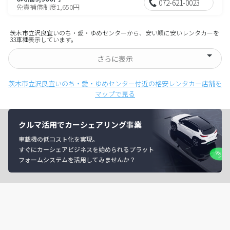
072-621-0023
免責補償制度1,650円
茨木市立沢良宜いのち・愛・ゆめセンターから、安い順に安いレンタカーを
33車種表示しています。
さらに表示
茨木市立沢良宜いのち・愛・ゆめセンター付近の格安レンタカー店舗を
マップで見る
クルマ活用でカーシェアリング事業
車載機の低コスト化を実現。
すぐにカーシェアビジネスを始められるプラット
フォームシステムを活用してみませんか？