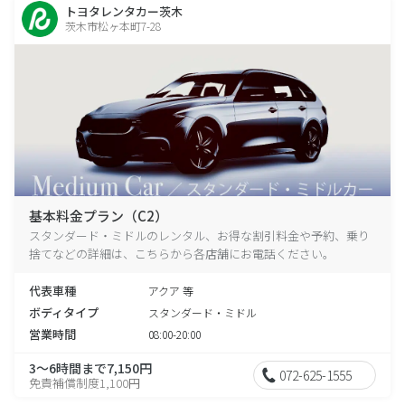
トヨタレンタカー茨木
茨木市松ヶ本町7-28
基本料金プラン（C2）
スタンダード・ミドルのレンタル、お得な割引料金や予約、乗り
捨てなどの詳細は、こちらから各店舗にお電話ください。
代表車種
アクア 等
ボディタイプ
スタンダード・ミドル
営業時間
08:00-20:00
3～6時間まで7,150円
072-625-1555
免責補償制度1,100円