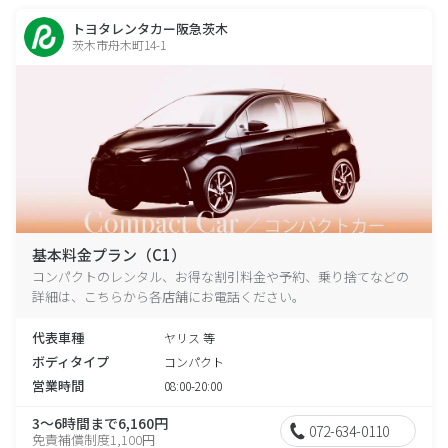
トヨタレンタカー阪急茨木
茨木市舟木町14-1
基本料金プラン（C1）
コンパクトのレンタル、お得な割引料金や予約、乗り捨てなどの
詳細は、こちらから各店舗にお電話ください。
代表車種
ヤリス 等
ボディタイプ
コンパクト
営業時間
08:00-20:00
3～6時間まで6,160円
072-634-0110
免責補償制度1,100円