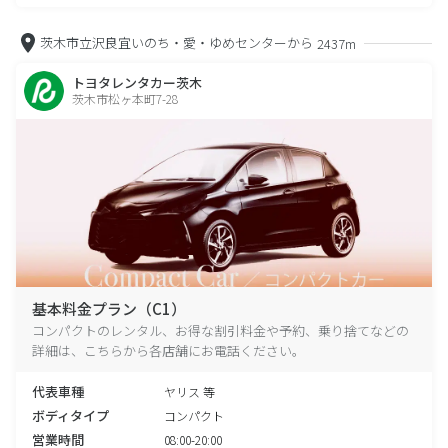
茨木市立沢良宜いのち・愛・ゆめセンターから
2437m
トヨタレンタカー茨木
茨木市松ヶ本町7-28
基本料金プラン（C1）
コンパクトのレンタル、お得な割引料金や予約、乗り捨てなどの
詳細は、こちらから各店舗にお電話ください。
代表車種
ヤリス 等
ボディタイプ
コンパクト
営業時間
08:00-20:00