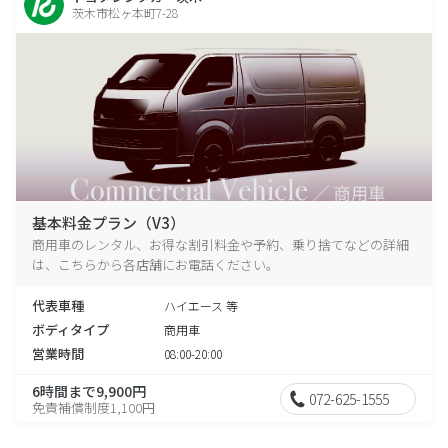
茨木市松ヶ本町7-28
基本料金プラン（V3）
商用車のレンタル、お得な割引料金や予約、乗り捨てなどの詳細
は、こちらから各店舗にお電話ください。
代表車種
ハイエース 等
ボディタイプ
商用車
営業時間
08:00-20:00
6時間まで9,900円
072-625-1555
免責補償制度1,100円