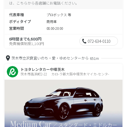
は、こちらから各店舗にお電話ください。
代表車種
プロボックス 等
ボディタイプ
商用車
営業時間
08:00-20:00
6時間まで6,600円
072-634-0110
免責補償制度1,100円
茨木市立沢良宜いのち・愛・ゆめセンターから
651m
トヨタレンタカー中環茨木
茨木市高浜町2-22 カロ-ラ新大阪中環茨木マイカ-センタ-