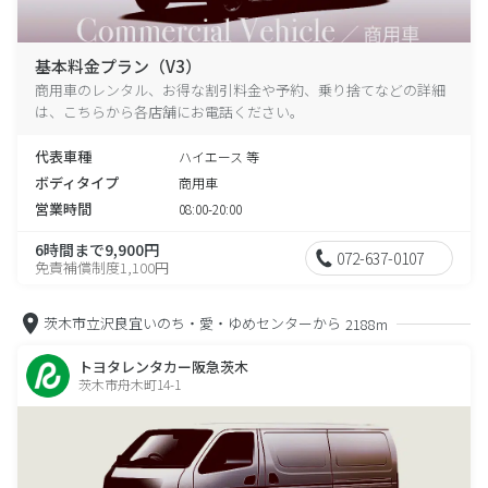
基本料金プラン（V3）
商用車のレンタル、お得な割引料金や予約、乗り捨てなどの詳細
は、こちらから各店舗にお電話ください。
代表車種
ハイエース 等
ボディタイプ
商用車
営業時間
08:00-20:00
6時間まで9,900円
072-637-0107
免責補償制度1,100円
茨木市立沢良宜いのち・愛・ゆめセンターから
2188m
トヨタレンタカー阪急茨木
茨木市舟木町14-1