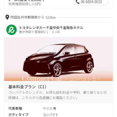
06-6834-0010
免責補償制度1,100円
吹田佐井寺郵便局から
3235m
トヨタレンタカー千里中央千里阪急ホテル
豊中市新千里東町2-1 D-1号
基本料金プラン（C1）
コンパクトのレンタル、お得な割引料金や予約、乗り捨てなどの
詳細は、こちらから各店舗にお電話ください。
代表車種
ヤリス 等
ボディタイプ
コンパクト