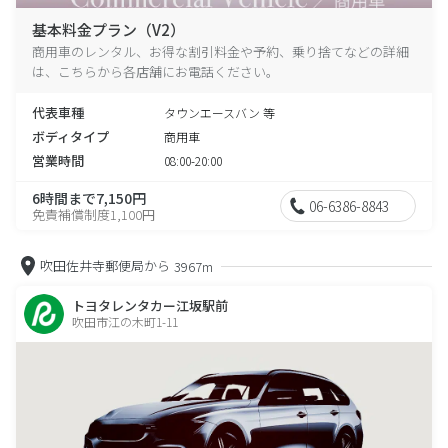
基本料金プラン（V2）
商用車のレンタル、お得な割引料金や予約、乗り捨てなどの詳細
は、こちらから各店舗にお電話ください。
代表車種
タウンエースバン 等
ボディタイプ
商用車
営業時間
08:00-20:00
6時間まで7,150円
06-6386-8843
免責補償制度1,100円
吹田佐井寺郵便局から
3967m
トヨタレンタカー江坂駅前
吹田市江の木町1-11