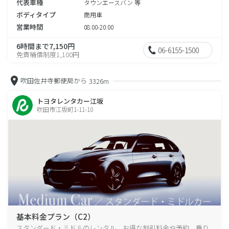
代表車種
タウンエースバン 等
ボディタイプ
商用車
営業時間
08:00-20:00
6時間まで7,150円
06-6155-1500
免責補償制度1,100円
吹田佐井寺郵便局から
3326m
トヨタレンタカー江坂
吹田市江坂町1-11-10
基本料金プラン（C2）
スタンダード・ミドルのレンタル、お得な割引料金や予約、乗り