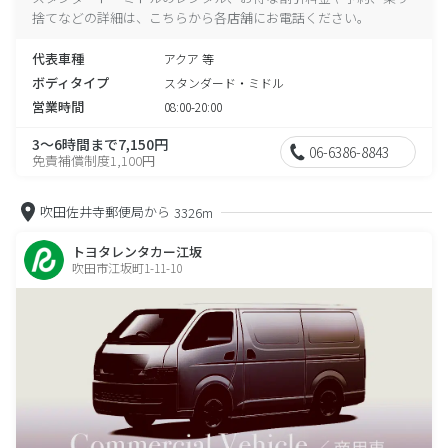
捨てなどの詳細は、こちらから各店舗にお電話ください。
代表車種
アクア 等
ボディタイプ
スタンダード・ミドル
営業時間
08:00-20:00
3～6時間まで7,150円
06-6386-8843
免責補償制度1,100円
吹田佐井寺郵便局から
3326m
トヨタレンタカー江坂
吹田市江坂町1-11-10