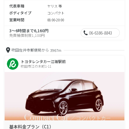
代表車種
ヤリス 等
ボディタイプ
コンパクト
営業時間
08:00-20:00
3～6時間まで6,160円
06-6386-8843
免責補償制度1,100円
吹田佐井寺郵便局から
3967m
トヨタレンタカー江坂駅前
吹田市江の木町1-11
基本料金プラン（C1）