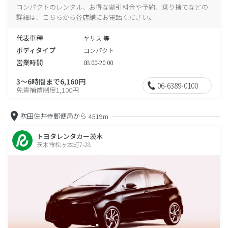
コンパクトのレンタル、お得な割引料金や予約、乗り捨てなどの
詳細は、こちらから各店舗にお電話ください。
代表車種
ヤリス 等
ボディタイプ
コンパクト
営業時間
08:00-20:00
3～6時間まで6,160円
06-6389-0100
免責補償制度1,100円
吹田佐井寺郵便局から
4519m
トヨタレンタカー茨木
茨木市松ヶ本町7-28