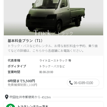
基本料金プラン（T1）
トラック・バスなどのレンタル、お得な割引料金や予約、乗り捨
てなどの詳細は、こちらから各店舗にお電話ください。
代表車種
ライトエーストラック 等
ボディタイプ
トラック・バスなど
営業時間
08:00-20:00
6時間まで5,500円
06-6389-0100
免責補償制度1,100円
吹田佐井寺郵便局から
4519m
トヨタレンタカー茨木