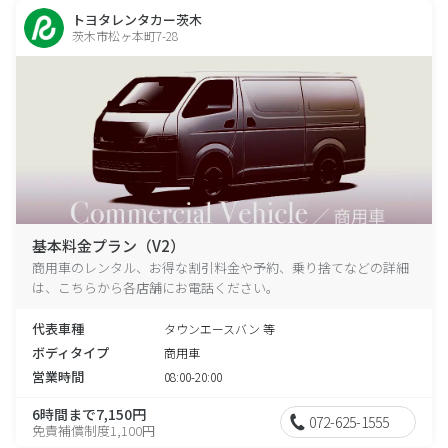
トヨタレンタカー茨木
茨木市松ヶ本町7-28
基本料金プラン（V2）
商用車のレンタル、お得な割引料金や予約、乗り捨てなどの詳細
は、こちらから各店舗にお電話ください。
代表車種
タウンエースバン 等
ボディタイプ
商用車
営業時間
08:00-20:00
6時間まで7,150円
072-625-1555
免責補償制度1,100円