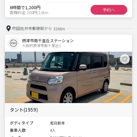
6時間で1,200円
予約へ
距離料金 200円/10km
吹田佐井寺郵便局から
3266m
摂津市南千里丘ステーション
大阪府摂津市南千里丘3  
タント(1959)
ボディタイプ
軽自動車
乗車人数
4人