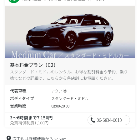
基本料金プラン（C2）
スタンダード・ミドルのレンタル、お得な割引料金や予約、乗り
捨てなどの詳細は、こちらから各店舗にお電話ください。
代表車種
アクア 等
ボディタイプ
スタンダード・ミドル
営業時間
08:00-20:00
3～6時間まで7,150円
06-6834-0010
免責補償制度1,100円
吹田佐井寺郵便局から
2458m