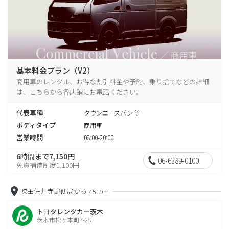
基本料金プラン（V2）
商用車のレンタル、お得な割引料金や予約、乗り捨てなどの詳細
は、こちらから各店舗にお電話ください。
代表車種
タウンエースバン 等
ボディタイプ
商用車
営業時間
08:00-20:00
6時間まで7,150円
06-6389-0100
免責補償制度1,100円
吹田佐井寺郵便局から
4519m
トヨタレンタカー茨木
茨木市松ヶ本町7-28