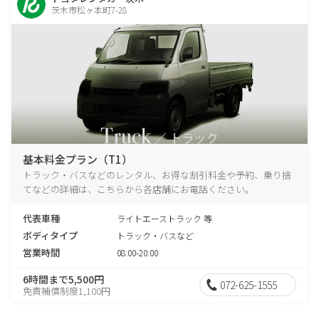
茨木市松ヶ本町7-28
基本料金プラン（T1）
トラック・バスなどのレンタル、お得な割引料金や予約、乗り捨
てなどの詳細は、こちらから各店舗にお電話ください。
代表車種
ライトエーストラック 等
ボディタイプ
トラック・バスなど
営業時間
08:00-20:00
6時間まで5,500円
072-625-1555
免責補償制度1,100円