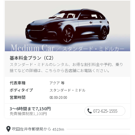
基本料金プラン（C2）
スタンダード・ミドルのレンタル、お得な割引料金や予約、乗り
捨てなどの詳細は、こちらから各店舗にお電話ください。
代表車種
アクア 等
ボディタイプ
スタンダード・ミドル
営業時間
08:00-20:00
3～6時間まで7,150円
072-625-1555
免責補償制度1,100円
吹田佐井寺郵便局から
4519m