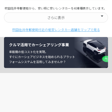
吹田佐井寺郵便局から、安い順に安いレンタカーを40車種表示しています。
さらに表示
吹田佐井寺郵便局付近の格安レンタカー店舗をマップで見る
クルマ活用でカーシェアリング事業
車載機の低コスト化を実現。
すぐにカーシェアビジネスを始められるプラット
フォームシステムを活用してみませんか？