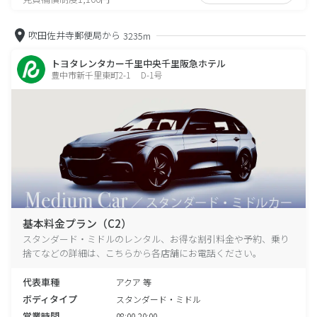
吹田佐井寺郵便局から
3235m
トヨタレンタカー千里中央千里阪急ホテル
豊中市新千里東町2-1 D-1号
基本料金プラン（C2）
スタンダード・ミドルのレンタル、お得な割引料金や予約、乗り
捨てなどの詳細は、こちらから各店舗にお電話ください。
代表車種
アクア 等
ボディタイプ
スタンダード・ミドル
営業時間
08:00-20:00