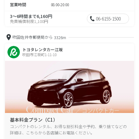
営業時間
08:00-20:00
3～6時間まで6,160円
06-6155-1500
免責補償制度1,100円
吹田佐井寺郵便局から
3326m
トヨタレンタカー江坂
吹田市江坂町1-11-10
基本料金プラン（C1）
コンパクトのレンタル、お得な割引料金や予約、乗り捨てなどの
詳細は、こちらから各店舗にお電話ください。