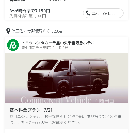
3～6時間まで7,150円
06-6155-1500
免責補償制度1,100円
吹田佐井寺郵便局から
3235m
トヨタレンタカー千里中央千里阪急ホテル
豊中市新千里東町2-1 D-1号
基本料金プラン（V2）
商用車のレンタル、お得な割引料金や予約、乗り捨てなどの詳細
は、こちらから各店舗にお電話ください。