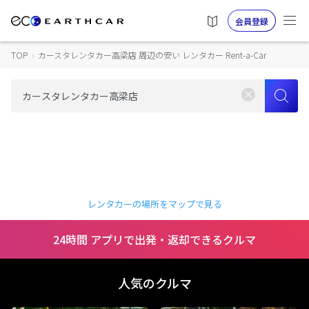
会員登録
TOP
›
カースタレンタカー高梁店 周辺の安い レンタカー Rent-a-Car
レンタカーの場所をマップで見る
24時間 アプリで出発・返却できるクルマ
人気のクルマ