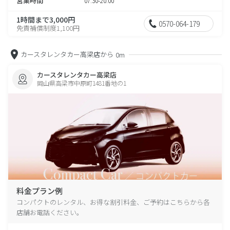
営業時間
07:30-20:00
1時間まで3,000円
0570-064-179
免責補償制度1,100円
カースタレンタカー高梁店から
0m
カースタレンタカー高梁店
岡山県高梁市中原町1481番地の1
料金プラン例
コンパクトのレンタル、お得な割引料金、ご予約はこちらから各
店舗お電話ください。