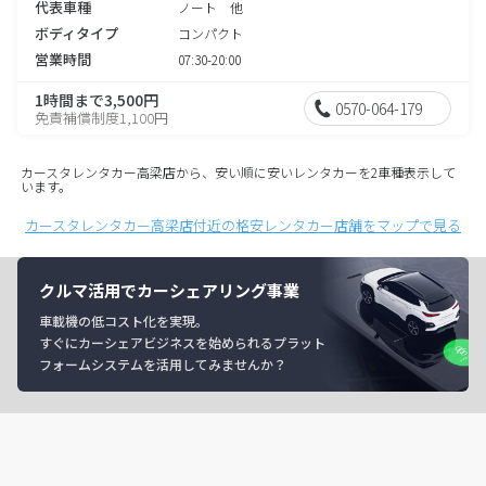
代表車種
ノート 他
ボディタイプ
コンパクト
営業時間
07:30-20:00
1時間まで3,500円
0570-064-179
免責補償制度1,100円
カースタレンタカー高梁店から、安い順に安いレンタカーを2車種表示して
います。
カースタレンタカー高梁店付近の格安レンタカー店舗をマップで見る
クルマ活用でカーシェアリング事業
車載機の低コスト化を実現。
すぐにカーシェアビジネスを始められるプラット
フォームシステムを活用してみませんか？