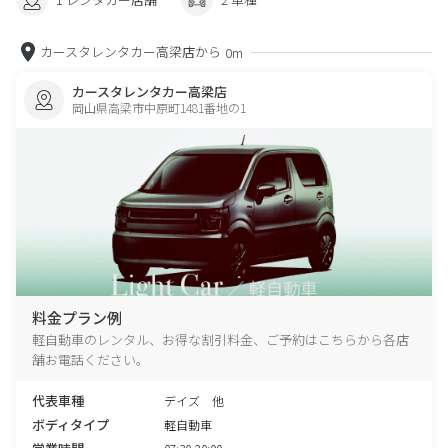
カースタレンタカー高梁店から
0m
カースタレンタカー高梁店
岡山県高梁市中原町1481番地の1
料金プラン例
軽自動車のレンタル、お得な割引料金、ご予約はこちらから各店
舗お電話ください。
代表車種
デイズ 他
ボディタイプ
軽自動車