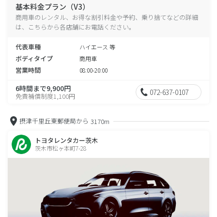
基本料金プラン（V3）
商用車のレンタル、お得な割引料金や予約、乗り捨てなどの詳細
は、こちらから各店舗にお電話ください。
代表車種
ハイエース 等
ボディタイプ
商用車
営業時間
08:00-20:00
6時間まで9,900円
072-637-0107
免責補償制度1,100円
摂津千里丘東郵便局から
3170m
トヨタレンタカー茨木
茨木市松ヶ本町7-28