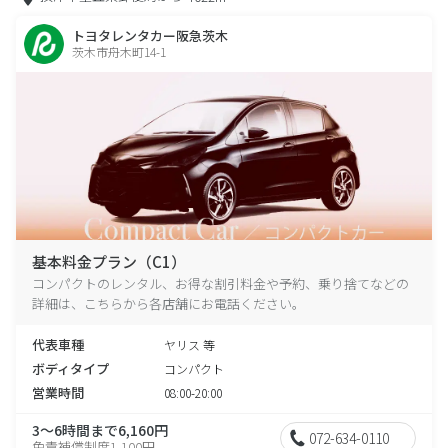
トヨタレンタカー阪急茨木
茨木市舟木町14-1
基本料金プラン（C1）
コンパクトのレンタル、お得な割引料金や予約、乗り捨てなどの
詳細は、こちらから各店舗にお電話ください。
代表車種
ヤリス 等
ボディタイプ
コンパクト
営業時間
08:00-20:00
3～6時間まで6,160円
072-634-0110
免責補償制度1,100円