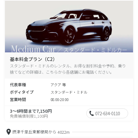
基本料金プラン（C2）
スタンダード・ミドルのレンタル、お得な割引料金や予約、乗り
捨てなどの詳細は、こちらから各店舗にお電話ください。
代表車種
アクア 等
ボディタイプ
スタンダード・ミドル
営業時間
08:00-20:00
3～6時間まで7,150円
072-634-0110
免責補償制度1,100円
摂津千里丘東郵便局から
4022m