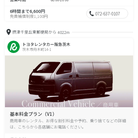
6時間まで6,600円
072-637-0107
免責補償制度1,100円
摂津千里丘東郵便局から
4022m
トヨタレンタカー阪急茨木
茨木市舟木町14-1
基本料金プラン（V1）
商用車のレンタル、お得な割引料金や予約、乗り捨てなどの詳細
は、こちらから各店舗にお電話ください。