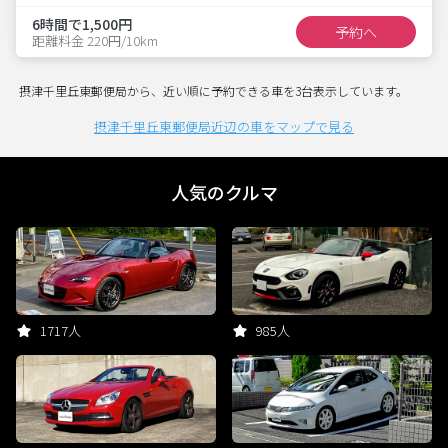
6時間で1,500円
予約へ
距離料金 220円/10km
摂津千里丘東郵便局から、近い順に予約できる車を3台表示しています。
摂津千里丘東郵便局近辺の車をマップで見る
人気のクルマ
1717人
985人