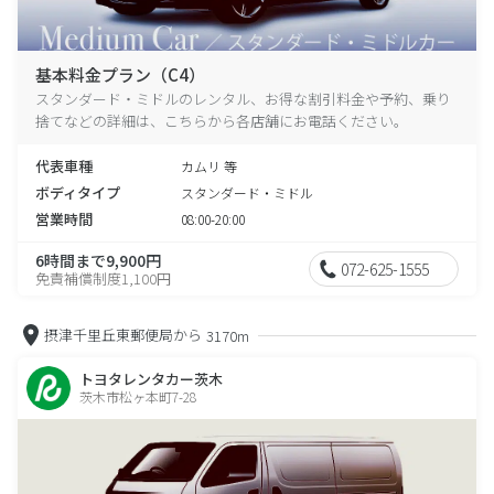
基本料金プラン（C4）
スタンダード・ミドルのレンタル、お得な割引料金や予約、乗り
捨てなどの詳細は、こちらから各店舗にお電話ください。
代表車種
カムリ 等
ボディタイプ
スタンダード・ミドル
営業時間
08:00-20:00
6時間まで9,900円
072-625-1555
免責補償制度1,100円
摂津千里丘東郵便局から
3170m
トヨタレンタカー茨木
茨木市松ヶ本町7-28