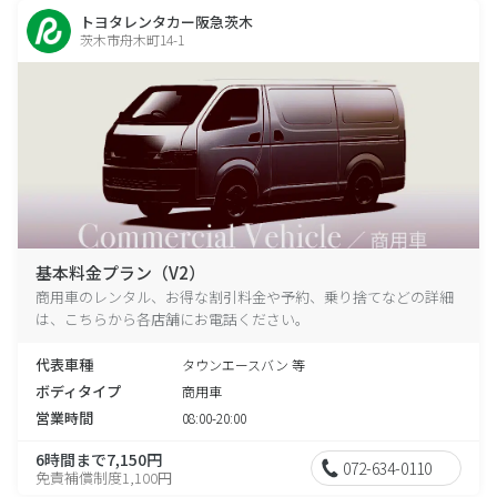
トヨタレンタカー阪急茨木
茨木市舟木町14-1
基本料金プラン（V2）
商用車のレンタル、お得な割引料金や予約、乗り捨てなどの詳細
は、こちらから各店舗にお電話ください。
代表車種
タウンエースバン 等
ボディタイプ
商用車
営業時間
08:00-20:00
6時間まで7,150円
072-634-0110
免責補償制度1,100円