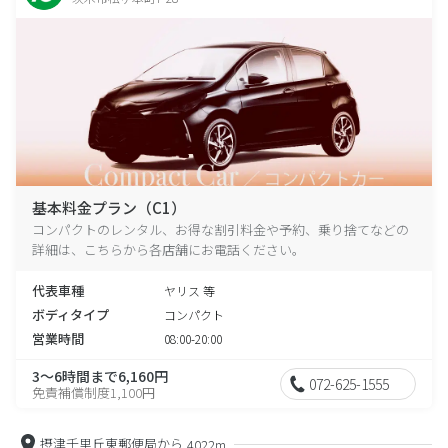
基本料金プラン（C1）
コンパクトのレンタル、お得な割引料金や予約、乗り捨てなどの
詳細は、こちらから各店舗にお電話ください。
代表車種
ヤリス 等
ボディタイプ
コンパクト
営業時間
08:00-20:00
3～6時間まで6,160円
072-625-1555
免責補償制度1,100円
摂津千里丘東郵便局から
4022m