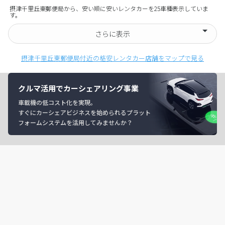
摂津千里丘東郵便局から、安い順に安いレンタカーを25車種表示していま
す。
さらに表示
摂津千里丘東郵便局付近の格安レンタカー店舗をマップで見る
クルマ活用でカーシェアリング事業
車載機の低コスト化を実現。
すぐにカーシェアビジネスを始められるプラット
フォームシステムを活用してみませんか？