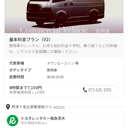
基本料金プラン（V2）
商用車のレンタル、お得な割引料金や予約、乗り捨てなどの詳細
は、こちらから各店舗にお電話ください。
代表車種
タウンエースバン 等
ボディタイプ
商用車
営業時間
08:00-20:00
6時間まで7,150円
072-625-1555
免責補償制度1,100円
摂津千里丘東郵便局から
4022m
トヨタレンタカー阪急茨木
茨木市舟木町14-1