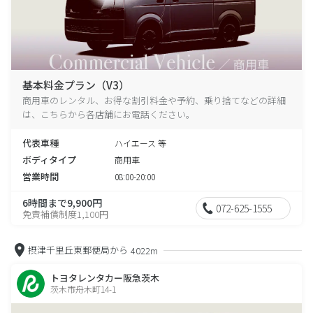
基本料金プラン（V3）
商用車のレンタル、お得な割引料金や予約、乗り捨てなどの詳細
は、こちらから各店舗にお電話ください。
代表車種
ハイエース 等
ボディタイプ
商用車
営業時間
08:00-20:00
6時間まで9,900円
072-625-1555
免責補償制度1,100円
摂津千里丘東郵便局から
4022m
トヨタレンタカー阪急茨木
茨木市舟木町14-1