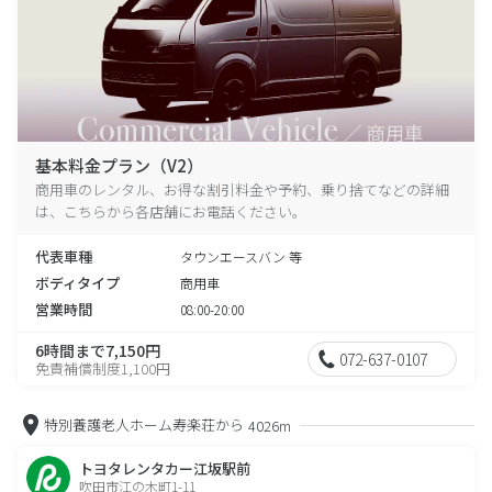
基本料金プラン（V2）
商用車のレンタル、お得な割引料金や予約、乗り捨てなどの詳細
は、こちらから各店舗にお電話ください。
代表車種
タウンエースバン 等
ボディタイプ
商用車
営業時間
08:00-20:00
6時間まで7,150円
072-637-0107
免責補償制度1,100円
特別養護老人ホーム寿楽荘から
4026m
トヨタレンタカー江坂駅前
吹田市江の木町1-11