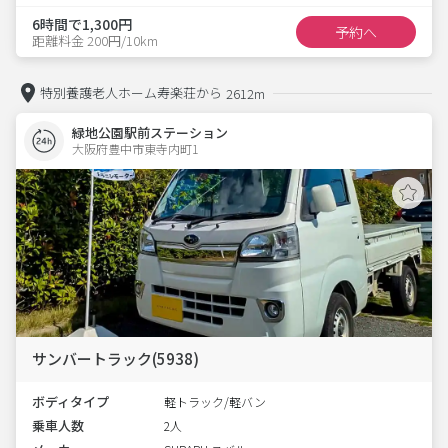
6時間で1,300円
予約へ
距離料金 200円/10km
特別養護老人ホーム寿楽荘から
2612m
緑地公園駅前ステーション
大阪府豊中市東寺内町1  
サンバートラック(5938)
ボディタイプ
軽トラック/軽バン
乗車人数
2人