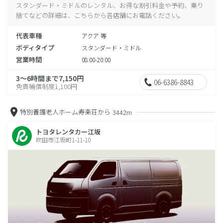
スタンダード・ミドルのレンタル、お得な割引料金や予約、乗り
捨てなどの詳細は、こちらから各店舗にお電話ください。
代表車種
アクア 等
ボディタイプ
スタンダード・ミドル
営業時間
08:00-20:00
3～6時間まで7,150円
06-6386-8843
免責補償制度1,100円
特別養護老人ホーム寿楽荘から
3442m
トヨタレンタカー江坂
吹田市江坂町1-11-10