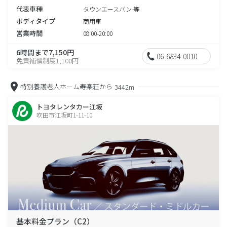
代表車種
タウンエースバン 等
ボディタイプ
商用車
営業時間
08:00-20:00
6時間まで7,150円
06-6834-0010
免責補償制度1,100円
特別養護老人ホーム寿楽荘から
3442m
トヨタレンタカー江坂
吹田市江坂町1-11-10
基本料金プラン（C2）