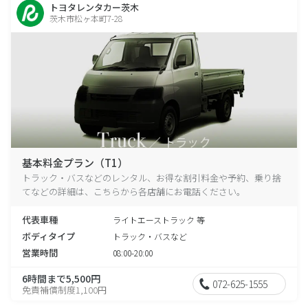
トヨタレンタカー茨木
茨木市松ヶ本町7-28
基本料金プラン（T1）
トラック・バスなどのレンタル、お得な割引料金や予約、乗り捨
てなどの詳細は、こちらから各店舗にお電話ください。
代表車種
ライトエーストラック 等
ボディタイプ
トラック・バスなど
営業時間
08:00-20:00
6時間まで5,500円
072-625-1555
免責補償制度1,100円