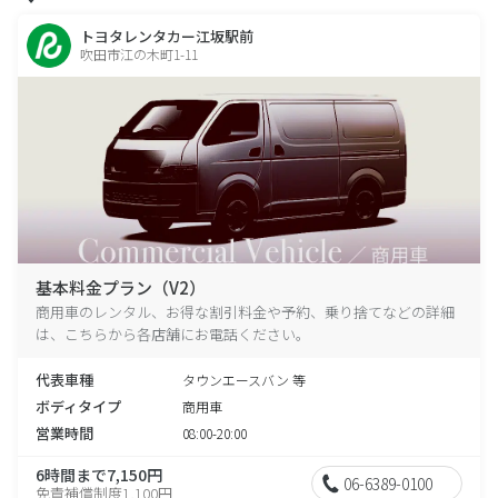
トヨタレンタカー江坂駅前
吹田市江の木町1-11
基本料金プラン（V2）
商用車のレンタル、お得な割引料金や予約、乗り捨てなどの詳細
は、こちらから各店舗にお電話ください。
代表車種
タウンエースバン 等
ボディタイプ
商用車
営業時間
08:00-20:00
6時間まで7,150円
06-6389-0100
免責補償制度1,100円