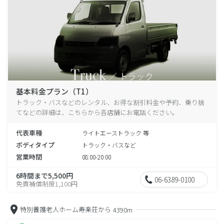
基本料金プラン（T1）
トラック・バスなどのレンタル、お得な割引料金や予約、乗り捨
てなどの詳細は、こちらから各店舗にお電話ください。
代表車種
ライトエーストラック 等
ボディタイプ
トラック・バスなど
営業時間
08:00-20:00
6時間まで5,500円
06-6389-0100
免責補償制度1,100円
特別養護老人ホーム寿楽荘から
4390m