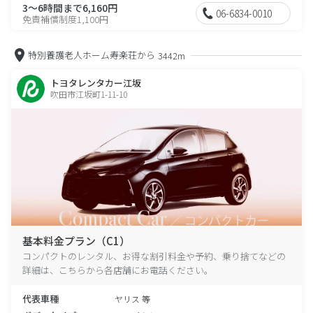
3～6時間まで6,160円
06-6834-0010
免責補償制度1,100円
特別養護老人ホーム寿楽荘から
3442m
トヨタレンタカー江坂
吹田市江坂町1-11-10
基本料金プラン（C1）
コンパクトのレンタル、お得な割引料金や予約、乗り捨てなどの
詳細は、こちらから各店舗にお電話ください。
代表車種
ヤリス 等