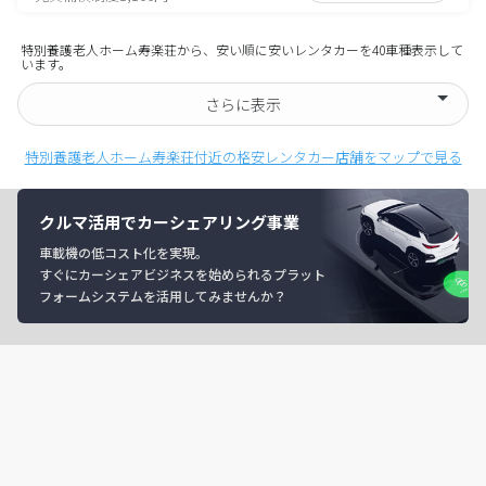
特別養護老人ホーム寿楽荘から、安い順に安いレンタカーを40車種表示して
います。
さらに表示
特別養護老人ホーム寿楽荘付近の格安レンタカー店舗をマップで見る
クルマ活用でカーシェアリング事業
車載機の低コスト化を実現。
すぐにカーシェアビジネスを始められるプラット
フォームシステムを活用してみませんか？