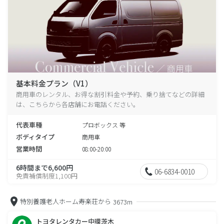
基本料金プラン（V1）
商用車のレンタル、お得な割引料金や予約、乗り捨てなどの詳細
は、こちらから各店舗にお電話ください。
代表車種
プロボックス 等
ボディタイプ
商用車
営業時間
08:00-20:00
6時間まで6,600円
06-6834-0010
免責補償制度1,100円
特別養護老人ホーム寿楽荘から
3673m
トヨタレンタカー中環茨木