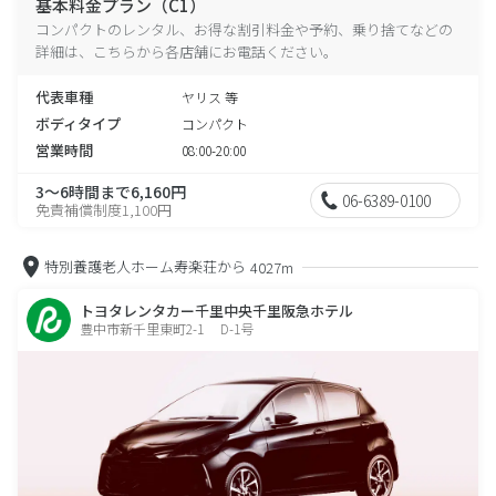
基本料金プラン（C1）
コンパクトのレンタル、お得な割引料金や予約、乗り捨てなどの
詳細は、こちらから各店舗にお電話ください。
代表車種
ヤリス 等
ボディタイプ
コンパクト
営業時間
08:00-20:00
3～6時間まで6,160円
06-6389-0100
免責補償制度1,100円
特別養護老人ホーム寿楽荘から
4027m
トヨタレンタカー千里中央千里阪急ホテル
豊中市新千里東町2-1 D-1号