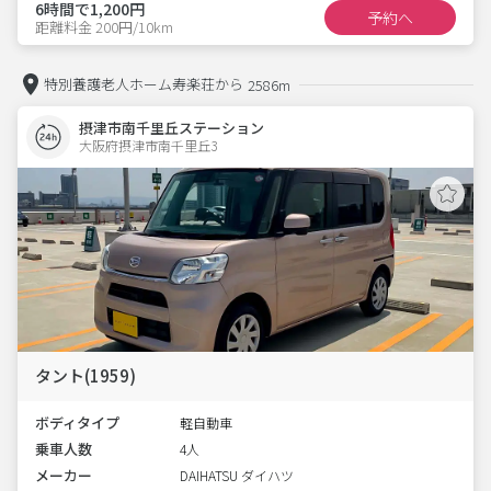
6時間で1,200円
予約へ
距離料金 200円/10km
特別養護老人ホーム寿楽荘から
2586m
摂津市南千里丘ステーション
大阪府摂津市南千里丘3  
タント(1959)
ボディタイプ
軽自動車
乗車人数
4人
メーカー
DAIHATSU ダイハツ