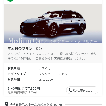
基本料金プラン（C2）
スタンダード・ミドルのレンタル、お得な割引料金や予約、乗り
捨てなどの詳細は、こちらから各店舗にお電話ください。
代表車種
アクア 等
ボディタイプ
スタンダード・ミドル
営業時間
08:00-20:00
3～6時間まで7,150円
06-6389-0100
免責補償制度1,100円
特別養護老人ホーム寿楽荘から
4026m