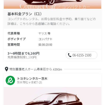
基本料金プラン（C1）
コンパクトのレンタル、お得な割引料金や予約、乗り捨てなどの
詳細は、こちらから各店舗にお電話ください。
代表車種
ヤリス 等
ボディタイプ
コンパクト
営業時間
08:00-20:00
3～6時間まで6,160円
06-6155-1500
免責補償制度1,100円
特別養護老人ホーム寿楽荘から
4390m
トヨタレンタカー茨木
茨木市松ヶ本町7-28