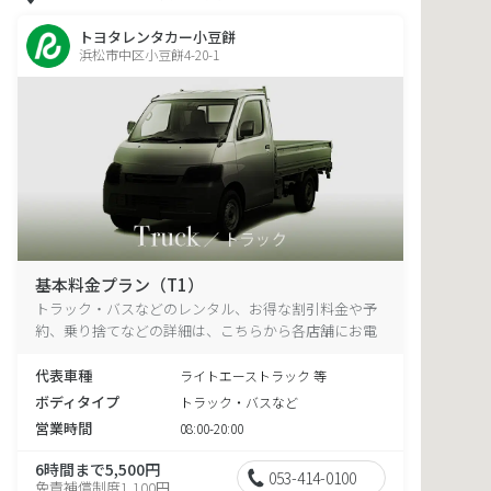
トヨタレンタカー小豆餅
浜松市中区小豆餅4-20-1
基本料金プラン（T1）
トラック・バスなどのレンタル、お得な割引料金や予
約、乗り捨てなどの詳細は、こちらから各店舗にお電
話ください。
代表車種
ライトエーストラック 等
ボディタイプ
トラック・バスなど
営業時間
08:00-20:00
6時間まで5,500円
053-414-0100
免責補償制度1,100円