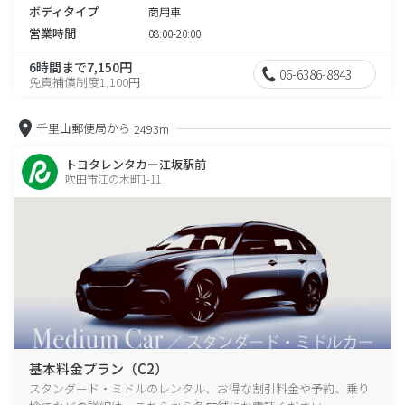
ボディタイプ
商用車
営業時間
08:00-20:00
6時間まで7,150円
06-6386-8843
免責補償制度1,100円
千里山郵便局から
2493m
トヨタレンタカー江坂駅前
吹田市江の木町1-11
基本料金プラン（C2）
スタンダード・ミドルのレンタル、お得な割引料金や予約、乗り