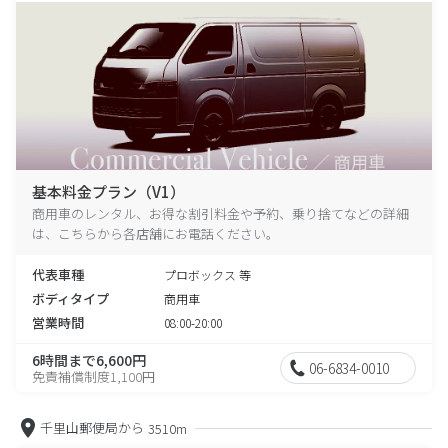
基本料金プラン（V1）
商用車のレンタル、お得な割引料金や予約、乗り捨てなどの詳細
は、こちらから各店舗にお電話ください。
代表車種
プロボックス 等
ボディタイプ
商用車
営業時間
08:00-20:00
6時間まで6,600円
06-6834-0010
免責補償制度1,100円
千里山郵便局から
3510m