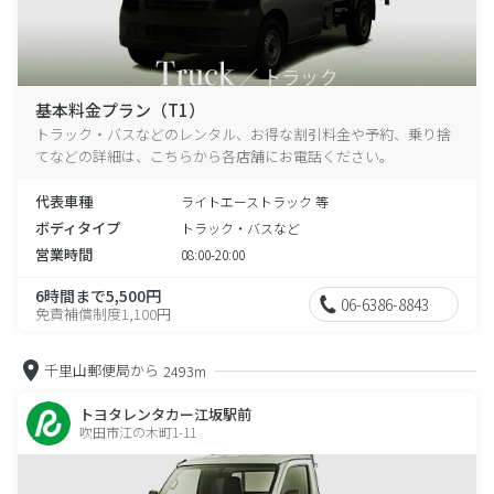
基本料金プラン（T1）
トラック・バスなどのレンタル、お得な割引料金や予約、乗り捨
てなどの詳細は、こちらから各店舗にお電話ください。
代表車種
ライトエーストラック 等
ボディタイプ
トラック・バスなど
営業時間
08:00-20:00
6時間まで5,500円
06-6386-8843
免責補償制度1,100円
千里山郵便局から
2493m
トヨタレンタカー江坂駅前
吹田市江の木町1-11