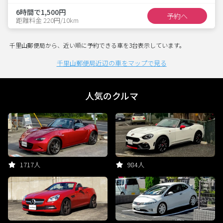
6時間で1,500円
予約へ
距離料金 220円/10km
千里山郵便局から、近い順に予約できる車を3台表示しています。
千里山郵便局近辺の車をマップで見る
人気のクルマ
1717人
984人