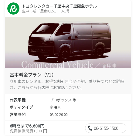
トヨタレンタカー千里中央千里阪急ホテル
豊中市新千里東町2-1 D-1号
基本料金プラン（V1）
商用車のレンタル、お得な割引料金や予約、乗り捨てなどの詳細
は、こちらから各店舗にお電話ください。
代表車種
プロボックス 等
ボディタイプ
商用車
営業時間
08:00-20:00
6時間まで6,600円
06-6155-1500
免責補償制度1,100円