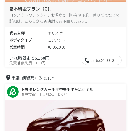
基本料金プラン（C1）
コンパクトのレンタル、お得な割引料金や予約、乗り捨てなどの
詳細は、こちらから各店舗にお電話ください。
代表車種
ヤリス 等
ボディタイプ
コンパクト
営業時間
08:00-20:00
3～6時間まで6,160円
06-6834-0010
免責補償制度1,100円
千里山郵便局から
3510m
トヨタレンタカー千里中央千里阪急ホテル
豊中市新千里東町2-1 D-1号