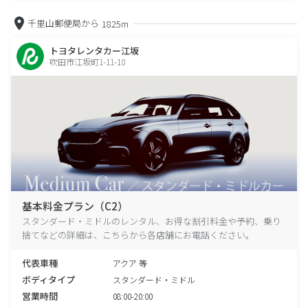
千里山郵便局から
1825m
トヨタレンタカー江坂
吹田市江坂町1-11-10
基本料金プラン（C2）
スタンダード・ミドルのレンタル、お得な割引料金や予約、乗り
捨てなどの詳細は、こちらから各店舗にお電話ください。
代表車種
アクア 等
ボディタイプ
スタンダード・ミドル
営業時間
08:00-20:00