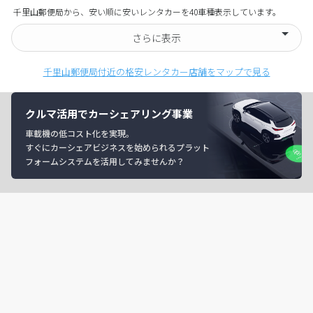
千里山郵便局から、安い順に安いレンタカーを40車種表示しています。
さらに表示
千里山郵便局付近の格安レンタカー店舗をマップで見る
クルマ活用でカーシェアリング事業
車載機の低コスト化を実現。
すぐにカーシェアビジネスを始められるプラット
フォームシステムを活用してみませんか？