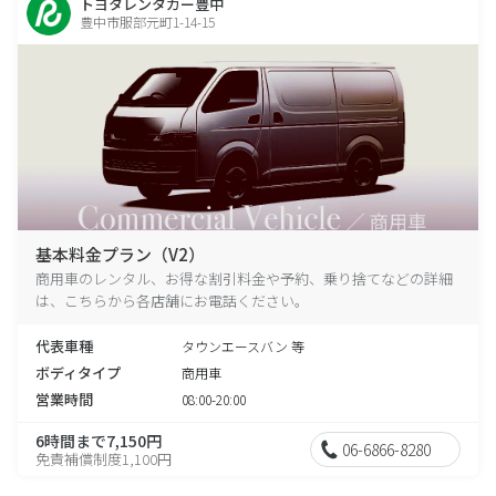
トヨタレンタカー豊中
豊中市服部元町1-14-15
基本料金プラン（V2）
商用車のレンタル、お得な割引料金や予約、乗り捨てなどの詳細
は、こちらから各店舗にお電話ください。
代表車種
タウンエースバン 等
ボディタイプ
商用車
営業時間
08:00-20:00
6時間まで7,150円
06-6866-8280
免責補償制度1,100円