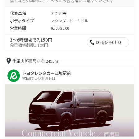
捨てなどの詳細は、こちらから各店舗にお電話ください。
代表車種
アクア 等
ボディタイプ
スタンダード・ミドル
営業時間
08:00-20:00
3～6時間まで7,150円
06-6389-0100
免責補償制度1,100円
千里山郵便局から
2493m
トヨタレンタカー江坂駅前
吹田市江の木町1-11