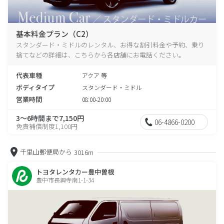
基本料金プラン（C2）
スタンダード・ミドルのレンタル、お得な割引料金や予約、乗り
捨てなどの詳細は、こちらから各店舗にお電話ください。
代表車種
アクア 等
ボディタイプ
スタンダード・ミドル
営業時間
08:00-20:00
3～6時間まで7,150円
06-4866-0200
免責補償制度1,100円
千里山郵便局から
3016m
トヨタレンタカー豊中曽根
豊中市長興寺南1-1-34