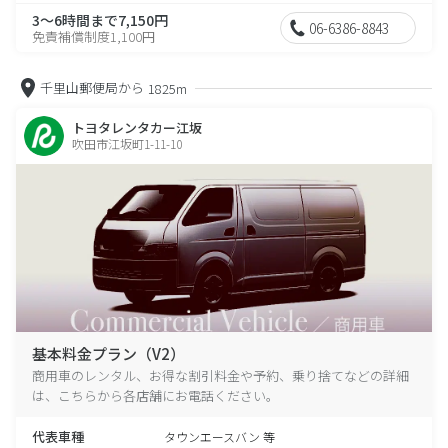
3～6時間まで7,150円
06-6386-8843
免責補償制度1,100円
千里山郵便局から
1825m
トヨタレンタカー江坂
吹田市江坂町1-11-10
基本料金プラン（V2）
商用車のレンタル、お得な割引料金や予約、乗り捨てなどの詳細
は、こちらから各店舗にお電話ください。
代表車種
タウンエースバン 等