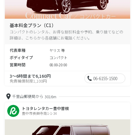
基本料金プラン（C1）
コンパクトのレンタル、お得な割引料金や予約、乗り捨てなどの
詳細は、こちらから各店舗にお電話ください。
代表車種
ヤリス 等
ボディタイプ
コンパクト
営業時間
08:00-20:00
3～6時間まで6,160円
06-6155-1500
免責補償制度1,100円
千里山郵便局から
3016m
トヨタレンタカー豊中曽根
豊中市長興寺南1-1-34