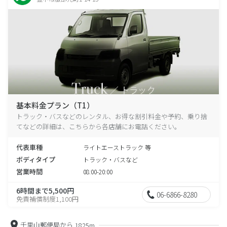
基本料金プラン（T1）
トラック・バスなどのレンタル、お得な割引料金や予約、乗り捨
てなどの詳細は、こちらから各店舗にお電話ください。
代表車種
ライトエーストラック 等
ボディタイプ
トラック・バスなど
営業時間
08:00-20:00
6時間まで5,500円
06-6866-8280
免責補償制度1,100円
千里山郵便局から
1825m