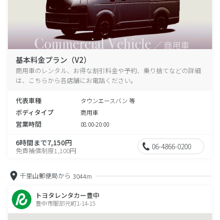
基本料金プラン（V2）
商用車のレンタル、お得な割引料金や予約、乗り捨てなどの詳細
は、こちらから各店舗にお電話ください。
代表車種
タウンエースバン 等
ボディタイプ
商用車
営業時間
08:00-20:00
6時間まで7,150円
06-4866-0200
免責補償制度1,100円
千里山郵便局から
3044m
トヨタレンタカー豊中
豊中市服部元町1-14-15