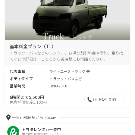
基本料金プラン（T1）
トラック・バスなどのレンタル、お得な割引料金や予約、乗り捨
てなどの詳細は、こちらから各店舗にお電話ください。
代表車種
ライトエーストラック 等
ボディタイプ
トラック・バスなど
営業時間
08:00-20:00
6時間まで5,500円
06-6389-0100
免責補償制度1,100円
千里山郵便局から
3044m
トヨタレンタカー豊中
豊中市服部元町1-14-15