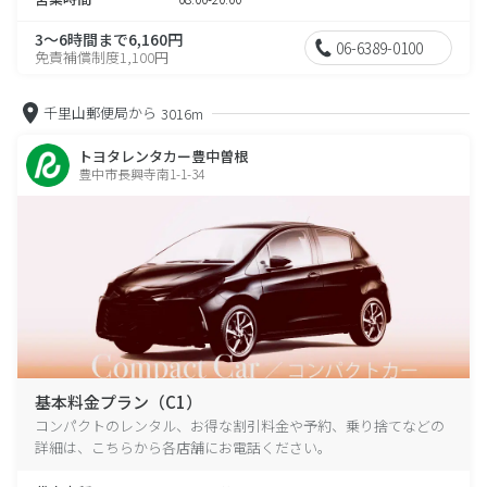
3～6時間まで6,160円
06-6389-0100
免責補償制度1,100円
千里山郵便局から
3016m
トヨタレンタカー豊中曽根
豊中市長興寺南1-1-34
基本料金プラン（C1）
コンパクトのレンタル、お得な割引料金や予約、乗り捨てなどの
詳細は、こちらから各店舗にお電話ください。