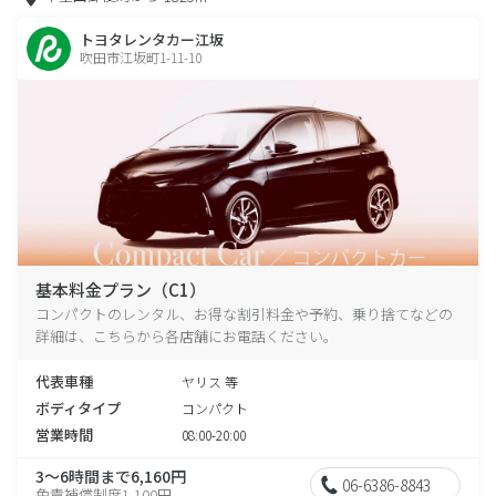
トヨタレンタカー江坂
吹田市江坂町1-11-10
基本料金プラン（C1）
コンパクトのレンタル、お得な割引料金や予約、乗り捨てなどの
詳細は、こちらから各店舗にお電話ください。
代表車種
ヤリス 等
ボディタイプ
コンパクト
営業時間
08:00-20:00
3～6時間まで6,160円
06-6386-8843
免責補償制度1,100円