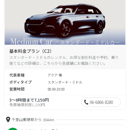
基本料金プラン（C2）
スタンダード・ミドルのレンタル、お得な割引料金や予約、乗り
捨てなどの詳細は、こちらから各店舗にお電話ください。
代表車種
アクア 等
ボディタイプ
スタンダード・ミドル
営業時間
08:00-20:00
3～6時間まで7,150円
06-6866-8280
免責補償制度1,100円
千里山郵便局から
3044m