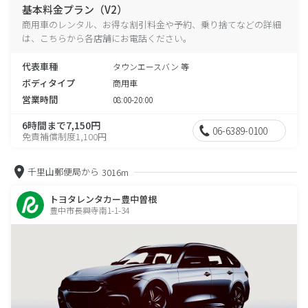
基本料金プラン（V2）
商用車のレンタル、お得な割引料金や予約、乗り捨てなどの詳細
は、こちらから各店舗にお電話ください。
代表車種
タウンエースバン 等
ボディタイプ
商用車
営業時間
08:00-20:00
6時間まで7,150円
06-6389-0100
免責補償制度1,100円
千里山郵便局から
3016m
トヨタレンタカー豊中曽根
豊中市長興寺南1-1-34