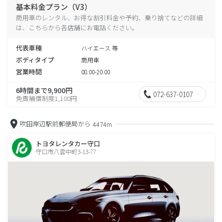
基本料金プラン（V3）
商用車のレンタル、お得な割引料金や予約、乗り捨てなどの詳細
は、こちらから各店舗にお電話ください。
代表車種
ハイエース 等
ボディタイプ
商用車
営業時間
08:00-20:00
6時間まで9,900円
072-637-0107
免責補償制度1,100円
吹田岸辺駅前郵便局から
4474m
トヨタレンタカー守口
守口市八雲中町3-13-77