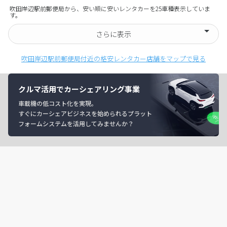
吹田岸辺駅前郵便局から、安い順に安いレンタカーを25車種表示していま
す。
さらに表示
吹田岸辺駅前郵便局付近の格安レンタカー店舗をマップで見る
クルマ活用でカーシェアリング事業
車載機の低コスト化を実現。
すぐにカーシェアビジネスを始められるプラット
フォームシステムを活用してみませんか？