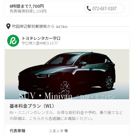
6時間まで7,700円
072-637-0107
免責補償制度1,100円
吹田岸辺駅前郵便局から
4474m
トヨタレンタカー守口
守口市八雲中町3-13-77
基本料金プラン（W1）
RV・ミニバンのレンタル、お得な割引料金や予約、乗り捨てなど
の詳細は、こちらから各店舗にお電話ください。
代表車種
シエンタ 等