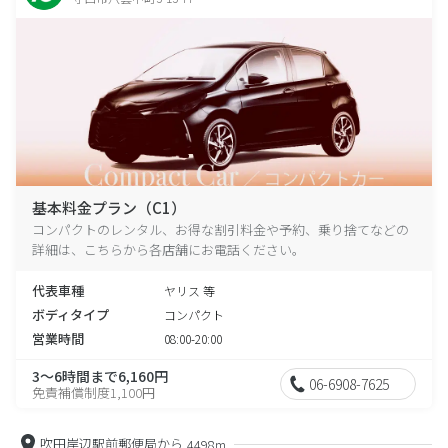
基本料金プラン（C1）
コンパクトのレンタル、お得な割引料金や予約、乗り捨てなどの
詳細は、こちらから各店舗にお電話ください。
代表車種
ヤリス 等
ボディタイプ
コンパクト
営業時間
08:00-20:00
3～6時間まで6,160円
06-6908-7625
免責補償制度1,100円
吹田岸辺駅前郵便局から
4498m