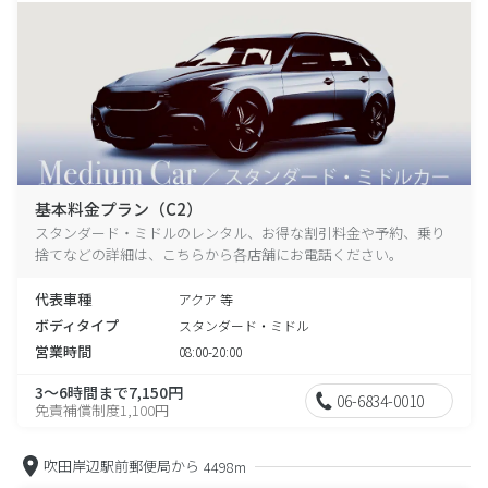
基本料金プラン（C2）
スタンダード・ミドルのレンタル、お得な割引料金や予約、乗り
捨てなどの詳細は、こちらから各店舗にお電話ください。
代表車種
アクア 等
ボディタイプ
スタンダード・ミドル
営業時間
08:00-20:00
3～6時間まで7,150円
06-6834-0010
免責補償制度1,100円
吹田岸辺駅前郵便局から
4498m