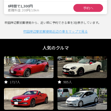
6時間で1,300円
予約へ
距離料金 200円/10km
吹田岸辺駅前郵便局から、近い順に予約できる車を3台表示しています。
吹田岸辺駅前郵便局近辺の車をマップで見る
人気のクルマ
1717人
985人