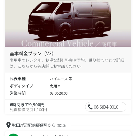
基本料金プラン（V3）
商用車のレンタル、お得な割引料金や予約、乗り捨てなどの詳細
は、こちらから各店舗にお電話ください。
代表車種
ハイエース 等
ボディタイプ
商用車
営業時間
08:00-20:00
6時間まで9,900円
06-6834-0010
免責補償制度1,100円
吹田岸辺駅前郵便局から
3013m