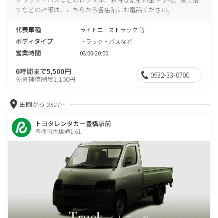
てなどの詳細は、こちらから各店舗にお電話ください。
代表車種
ライトエーストラック 等
ボディタイプ
トラック・バスなど
営業時間
08:00-20:00
6時間まで5,500円
0532-33-0700
免責補償制度1,100円
田園から
2327m
トヨタレンタカー豊橋駅前
豊橋市大橋通1-61