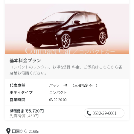
基本料金プラン
コンパクトのレンタル、お得な割引料金、ご予約はこちらから各
店舗お電話ください。
代表車種
パッソ 他 （車種指定不可）
ボディタイプ
コンパクト
営業時間
08:00-20:00
6時間まで5,720円
0532-39-6061
免責補償1,430円
田園から
2168m