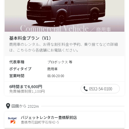
基本料金プラン（V1）
商用車のレンタル、お得な割引料金や予約、乗り捨てなどの詳細
は、こちらから各店舗にお電話ください。
代表車種
プロボックス 等
ボディタイプ
商用車
営業時間
08:00-20:00
6時間まで6,600円
0532-54-0100
免責補償制度1,100円
田園から
2322m
バジェットレンタカー豊橋駅前店
豊橋市花田町字石塚42−5