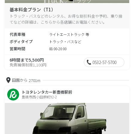
基本料金プラン（T1）
トラック・バスなどのレンタル、お得な割引料金や予約、乗り捨
てなどの詳細は、こちらから各店舗にお電話ください。
代表車種
ライトエーストラック 等
ボディタイプ
トラック・バスなど
営業時間
08:00-20:00
6時間まで5,500円
0532-57-5700
免責補償制度1,100円
田園から
2701m
トヨタレンタカー新豊橋駅前
豊橋市西小田原町92-2