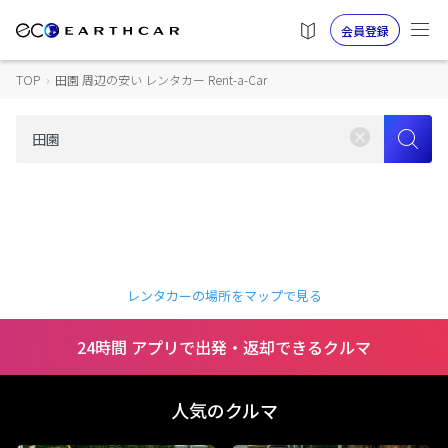
会員登録
TOP
›
田園 周辺の安い レンタカー Rent-a-Car
レンタカーの場所をマップで見る
24時間 アプリで出発・返却できるクルマ
人気のクルマ