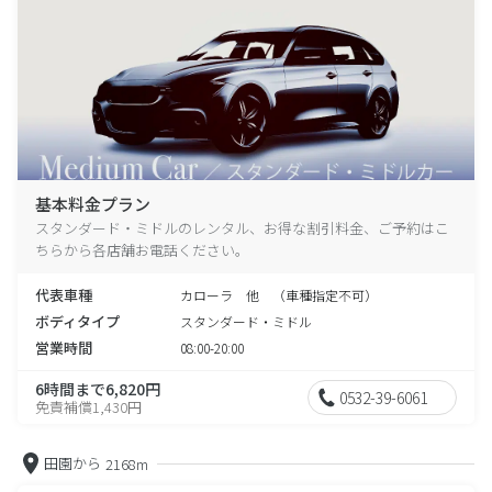
基本料金プラン
スタンダード・ミドルのレンタル、お得な割引料金、ご予約はこ
ちらから各店舗お電話ください。
代表車種
カローラ 他 （車種指定不可）
ボディタイプ
スタンダード・ミドル
営業時間
08:00-20:00
6時間まで6,820円
0532-39-6061
免責補償1,430円
田園から
2168m