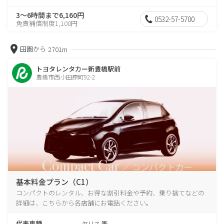
3～6時間まで6,160円
0532-57-5700
免責補償制度1,100円
田園から
2701m
トヨタレンタカー新豊橋駅前
豊橋市西小田原町92-2
基本料金プラン（C1）
コンパクトのレンタル、お得な割引料金や予約、乗り捨てなどの
詳細は、こちらから各店舗にお電話ください。
代表車種
ヤリス 等