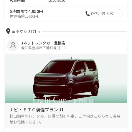
営業時間
08:00-20:00
6時間まで4,950円
0532-39-6061
免責補償1,430円
田園から
3171m
Jネットレンタカー豊橋店
愛知県豊橋市下地町境田110
ナビ・ＥＴＣ装備プラン J1
軽自動車のレンタル、お得な割引料金、ご予約はこちらから各店
舗お電話ください。