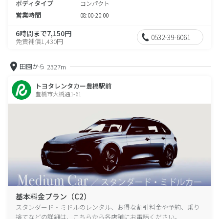
ボディタイプ
コンパクト
営業時間
08:00-20:00
6時間まで7,150円
0532-39-6061
免責補償1,430円
田園から
2327m
トヨタレンタカー豊橋駅前
豊橋市大橋通1-61
基本料金プラン（C2）
スタンダード・ミドルのレンタル、お得な割引料金や予約、乗り
捨てなどの詳細は、こちらから各店舗にお電話ください。