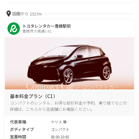
田園から
2327m
トヨタレンタカー豊橋駅前
豊橋市大橋通1-61
基本料金プラン（C1）
コンパクトのレンタル、お得な割引料金や予約、乗り捨てなどの
詳細は、こちらから各店舗にお電話ください。
代表車種
ヤリス 等
ボディタイプ
コンパクト
営業時間
08:00-20:00