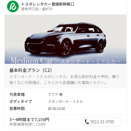
トヨタレンタカー豊橋新幹線口
豊橋市花田一番町58
基本料金プラン（C2）
スタンダード・ミドルのレンタル、お得な割引料金や予約、乗り
捨てなどの詳細は、こちらから各店舗にお電話ください。
代表車種
アクア 等
ボディタイプ
スタンダード・ミドル
営業時間
08:00-20:00
3～6時間まで7,150円
0532-33-0700
免責補償制度1,100円