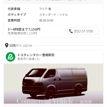
代表車種
アクア 等
ボディタイプ
スタンダード・ミドル
営業時間
08:00-20:00
3～6時間まで7,150円
0532-57-5700
免責補償制度1,100円
田園から
2327m
トヨタレンタカー豊橋駅前
豊橋市大橋通1-61