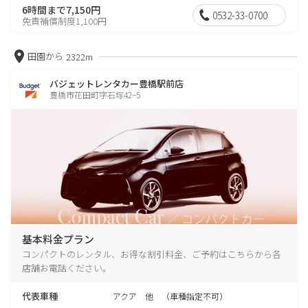
6時間まで7,150円
0532-33-0700
免責補償制度1,100円
田園から
2322m
バジェットレンタカー豊橋駅前店
豊橋市花田町字石塚42−5
基本料金プラン
コンパクトのレンタル、お得な割引料金、ご予約はこちらから各
店舗お電話ください。
代表車種
アクア 他 （車種指定不可）