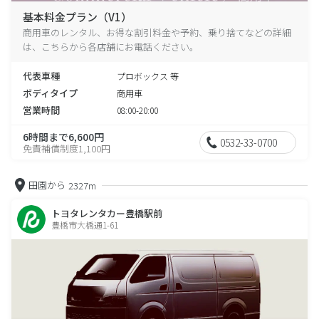
基本料金プラン（V1）
商用車のレンタル、お得な割引料金や予約、乗り捨てなどの詳細
は、こちらから各店舗にお電話ください。
代表車種
プロボックス 等
ボディタイプ
商用車
営業時間
08:00-20:00
6時間まで6,600円
0532-33-0700
免責補償制度1,100円
田園から
2327m
トヨタレンタカー豊橋駅前
豊橋市大橋通1-61