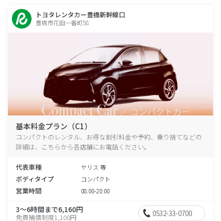
トヨタレンタカー豊橋新幹線口
豊橋市花田一番町58
基本料金プラン（C1）
コンパクトのレンタル、お得な割引料金や予約、乗り捨てなどの
詳細は、こちらから各店舗にお電話ください。
代表車種
ヤリス 等
ボディタイプ
コンパクト
営業時間
08:00-20:00
3～6時間まで6,160円
0532-33-0700
免責補償制度1,100円