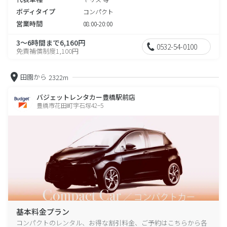
ボディタイプ
コンパクト
営業時間
08:00-20:00
3～6時間まで6,160円
0532-54-0100
免責補償制度1,100円
田園から
2322m
バジェットレンタカー豊橋駅前店
豊橋市花田町字石塚42−5
基本料金プラン
コンパクトのレンタル、お得な割引料金、ご予約はこちらから各