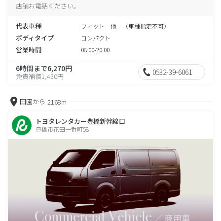
店舗お電話ください。
代表車種
フィット 他 （車種指定不可）
ボディタイプ
コンパクト
営業時間
08:00-20:00
6時間まで6,270円
0532-39-6061
免責補償1,430円
田園から
2168m
トヨタレンタカー豊橋新幹線口
豊橋市花田一番町58