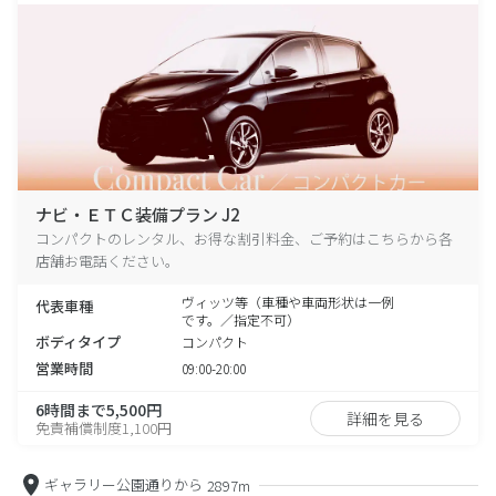
ナビ・ＥＴＣ装備プラン J2
コンパクトのレンタル、お得な割引料金、ご予約はこちらから各
店舗お電話ください。
ヴィッツ等（車種や車両形状は一例
代表車種
です。／指定不可）
ボディタイプ
コンパクト
営業時間
09:00-20:00
6時間まで5,500円
詳細を見る
免責補償制度1,100円
ギャラリー公園通りから
2897m