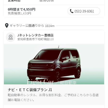
営業時間
08:00-20:00
6時間まで4,950円
0532-39-6061
免責補償1,430円
ギャラリー公園通りから
1824m
Jネットレンタカー豊橋店
愛知県豊橋市下地町境田110
ナビ・ＥＴＣ装備プラン J1
軽自動車のレンタル、お得な割引料金、ご予約はこちらから各店
舗お電話ください。