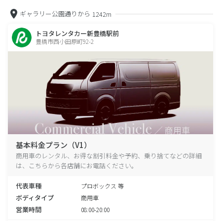
ギャラリー公園通りから
1242m
トヨタレンタカー新豊橋駅前
豊橋市西小田原町92-2
基本料金プラン（V1）
商用車のレンタル、お得な割引料金や予約、乗り捨てなどの詳細
は、こちらから各店舗にお電話ください。
代表車種
プロボックス 等
ボディタイプ
商用車
営業時間
08:00-20:00