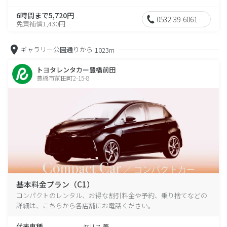
6時間まで5,720円
0532-39-6061
免責補償1,430円
ギャラリー公園通りから
1023m
トヨタレンタカー豊橋前田
豊橋市前田町2-15-8
基本料金プラン（C1）
コンパクトのレンタル、お得な割引料金や予約、乗り捨てなどの
詳細は、こちらから各店舗にお電話ください。
代表車種
ヤリス 等