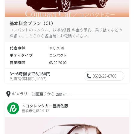
基本料金プラン（C1）
コンパクトのレンタル、お得な割引料金や予約、乗り捨てなどの
詳細は、こちらから各店舗にお電話ください。
代表車種
ヤリス 等
ボディタイプ
コンパクト
営業時間
08:00-20:00
3～6時間まで6,160円
0532-33-0700
免責補償制度1,100円
ギャラリー公園通りから
2897m
トヨタレンタカー豊橋佐藤
豊橋市佐藤2-9-12