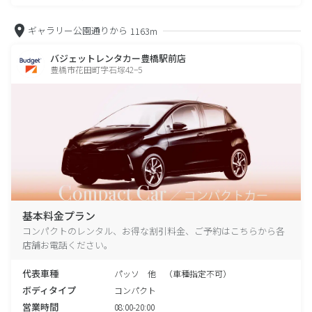
ギャラリー公園通りから
1163m
バジェットレンタカー豊橋駅前店
豊橋市花田町字石塚42−5
基本料金プラン
コンパクトのレンタル、お得な割引料金、ご予約はこちらから各
店舗お電話ください。
代表車種
パッソ 他 （車種指定不可）
ボディタイプ
コンパクト
営業時間
08:00-20:00