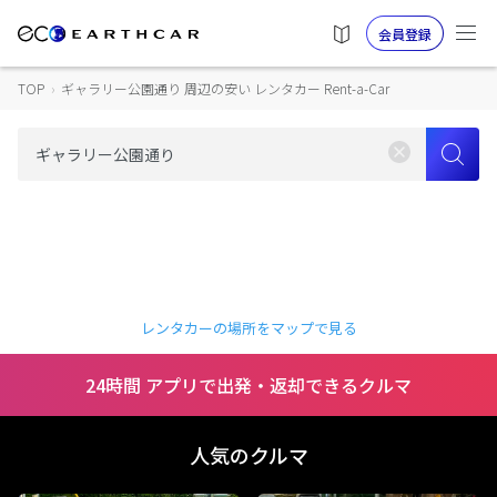
会員登録
TOP
›
ギャラリー公園通り 周辺の安い レンタカー Rent-a-Car
レンタカーの場所をマップで見る
24時間 アプリで出発・返却できるクルマ
人気のクルマ