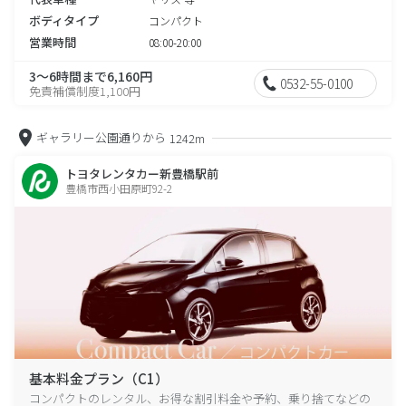
ボディタイプ
コンパクト
営業時間
08:00-20:00
3～6時間まで6,160円
0532-55-0100
免責補償制度1,100円
ギャラリー公園通りから
1242m
トヨタレンタカー新豊橋駅前
豊橋市西小田原町92-2
基本料金プラン（C1）
コンパクトのレンタル、お得な割引料金や予約、乗り捨てなどの