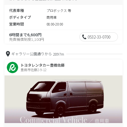
代表車種
プロボックス 等
ボディタイプ
商用車
営業時間
08:00-20:00
6時間まで6,600円
0532-33-0700
免責補償制度1,100円
ギャラリー公園通りから
2897m
トヨタレンタカー豊橋佐藤
豊橋市佐藤2-9-12