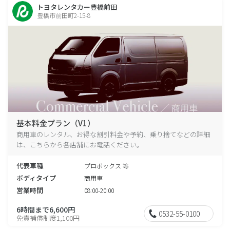
トヨタレンタカー豊橋前田
豊橋市前田町2-15-8
基本料金プラン（V1）
商用車のレンタル、お得な割引料金や予約、乗り捨てなどの詳細
は、こちらから各店舗にお電話ください。
代表車種
プロボックス 等
ボディタイプ
商用車
営業時間
08:00-20:00
6時間まで6,600円
0532-55-0100
免責補償制度1,100円