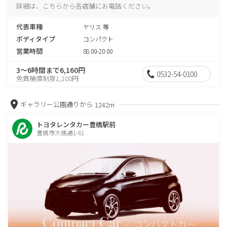
詳細は、こちらから各店舗にお電話ください。
代表車種
ヤリス 等
ボディタイプ
コンパクト
営業時間
08:00-20:00
3～6時間まで6,160円
0532-54-0100
免責補償制度1,100円
ギャラリー公園通りから
1242m
トヨタレンタカー豊橋駅前
豊橋市大橋通1-61