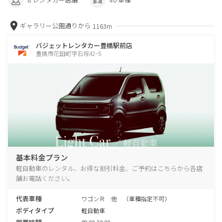
ギャラリー公園通りから
1163m
バジェットレンタカー豊橋駅前店
豊橋市花田町字石塚42−5
基本料金プラン
軽自動車のレンタル、お得な割引料金、ご予約はこちらから各店
舗お電話ください。
代表車種
ワゴンＲ 他 （車種指定不可）
ボディタイプ
軽自動車