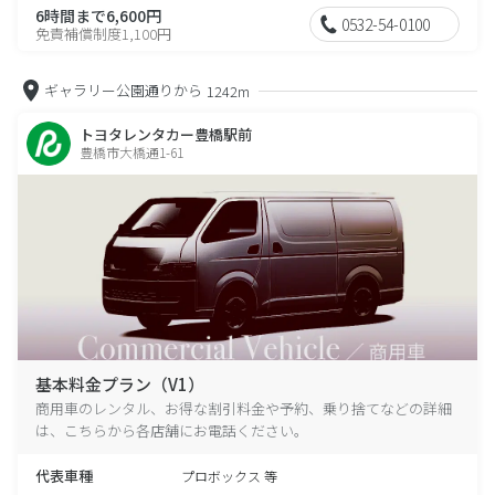
6時間まで6,600円
0532-54-0100
免責補償制度1,100円
ギャラリー公園通りから
1242m
トヨタレンタカー豊橋駅前
豊橋市大橋通1-61
基本料金プラン（V1）
商用車のレンタル、お得な割引料金や予約、乗り捨てなどの詳細
は、こちらから各店舗にお電話ください。
代表車種
プロボックス 等