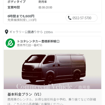
ボディタイプ
商用車
営業時間
08:00-20:00
6時間まで6,600円
0532-57-5700
免責補償制度1,100円
ギャラリー公園通りから
1599m
トヨタレンタカー豊橋新幹線口
豊橋市花田一番町58
基本料金プラン（V1）
商用車のレンタル、お得な割引料金や予約、乗り捨てなどの詳細
は、こちらから各店舗にお電話ください。