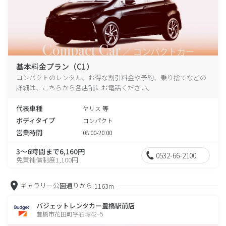
基本料金プラン（C1）
コンパクトのレンタル、お得な割引料金や予約、乗り捨てなどの
詳細は、こちらから各店舗にお電話ください。
代表車種
ヤリス 等
ボディタイプ
コンパクト
営業時間
08:00-20:00
3～6時間まで6,160円
0532-66-2100
免責補償制度1,100円
ギャラリー公園通りから
1163m
バジェットレンタカー豊橋駅前店
豊橋市花田町字石塚42−5