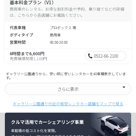
基本料金プラン（V1）
商用車のレンタル、お得な割引料金や予約、乗り捨てなどの詳細
は、こちらから各店舗にお電話ください。
代表車種
プロボックス 等
ボディタイプ
商用車
営業時間
08:00-20:00
6時間まで6,600円
0532-66-2100
免責補償制度1,100円
ギャラリー公園通りから、安い順に安いレンタカーを40車種表示していま
す。
さらに表示
ギャラリー公園通り付近の格安レンタカー店舗をマップで見る
クルマ活用でカーシェアリング事業
車載機の低コスト化を実現。