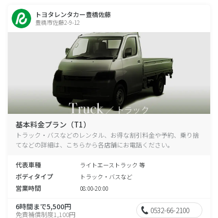
トヨタレンタカー豊橋佐藤
豊橋市佐藤2-9-12
基本料金プラン（T1）
トラック・バスなどのレンタル、お得な割引料金や予約、乗り捨
てなどの詳細は、こちらから各店舗にお電話ください。
代表車種
ライトエーストラック 等
ボディタイプ
トラック・バスなど
営業時間
08:00-20:00
6時間まで5,500円
0532-66-2100
免責補償制度1,100円