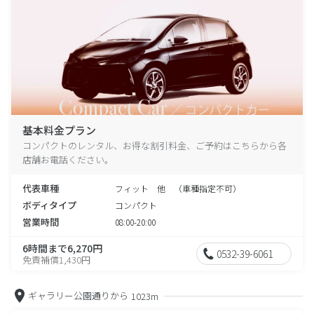
基本料金プラン
コンパクトのレンタル、お得な割引料金、ご予約はこちらから各
店舗お電話ください。
代表車種
フィット 他 （車種指定不可）
ボディタイプ
コンパクト
営業時間
08:00-20:00
6時間まで6,270円
0532-39-6061
免責補償1,430円
ギャラリー公園通りから
1023m