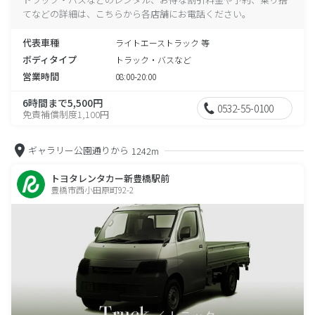
てなどの詳細は、こちらから各店舗にお電話ください。
代表車種
ライトエーストラック 等
ボディタイプ
トラック・バスなど
営業時間
08:00-20:00
6時間まで5,500円
0532-55-0100
免責補償制度1,100円
ギャラリー公園通りから
1242m
トヨタレンタカー新豊橋駅前
豊橋市西小田原町92-2