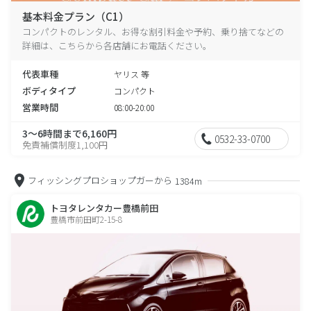
基本料金プラン（C1）
コンパクトのレンタル、お得な割引料金や予約、乗り捨てなどの
詳細は、こちらから各店舗にお電話ください。
代表車種
ヤリス 等
ボディタイプ
コンパクト
営業時間
08:00-20:00
3～6時間まで6,160円
0532-33-0700
免責補償制度1,100円
フィッシングプロショップガーから
1384m
トヨタレンタカー豊橋前田
豊橋市前田町2-15-8