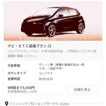
ナビ・ＥＴＣ装備プラン J2
コンパクトのレンタル、お得な割引料金、ご予約はこちらから各
店舗お電話ください。
ヴィッツ等（車種や車両形状は一例
代表車種
です。／指定不可）
ボディタイプ
コンパクト
営業時間
09:00-20:00
6時間まで5,500円
詳細を見る
免責補償制度1,100円
フィッシングプロショップガーから
3119m