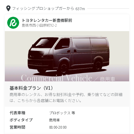
フィッシングプロショップガーから
637m
トヨタレンタカー新豊橋駅前
豊橋市西小田原町92-2
基本料金プラン（V1）
商用車のレンタル、お得な割引料金や予約、乗り捨てなどの詳細
は、こちらから各店舗にお電話ください。
代表車種
プロボックス 等
ボディタイプ
商用車
営業時間
08:00-20:00