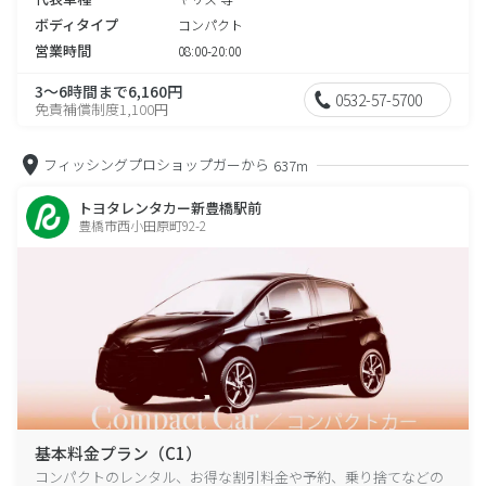
ボディタイプ
コンパクト
営業時間
08:00-20:00
3～6時間まで6,160円
0532-57-5700
免責補償制度1,100円
フィッシングプロショップガーから
637m
トヨタレンタカー新豊橋駅前
豊橋市西小田原町92-2
基本料金プラン（C1）
コンパクトのレンタル、お得な割引料金や予約、乗り捨てなどの