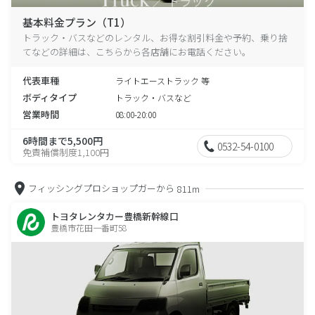
基本料金プラン（T1）
トラック・バスなどのレンタル、お得な割引料金や予約、乗り捨
てなどの詳細は、こちらから各店舗にお電話ください。
代表車種
ライトエーストラック 等
ボディタイプ
トラック・バスなど
営業時間
08:00-20:00
6時間まで5,500円
0532-54-0100
免責補償制度1,100円
フィッシングプロショップガーから
811m
トヨタレンタカー豊橋新幹線口
豊橋市花田一番町58