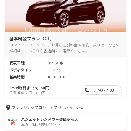
基本料金プラン（C1）
コンパクトのレンタル、お得な割引料金や予約、乗り捨てなどの
詳細は、こちらから各店舗にお電話ください。
代表車種
ヤリス 等
ボディタイプ
コンパクト
営業時間
08:00-20:00
3～6時間まで6,160円
0532-66-2100
免責補償制度1,100円
フィッシングプロショップガーから
367m
バジェットレンタカー豊橋駅前店
豊橋市花田町字石塚42−5