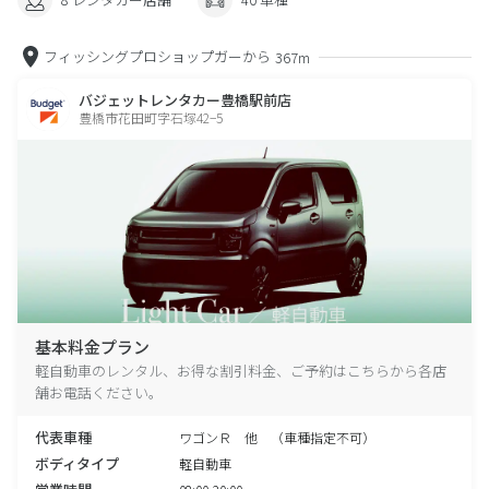
フィッシングプロショップガーから
367m
バジェットレンタカー豊橋駅前店
豊橋市花田町字石塚42−5
基本料金プラン
軽自動車のレンタル、お得な割引料金、ご予約はこちらから各店
舗お電話ください。
代表車種
ワゴンＲ 他 （車種指定不可）
ボディタイプ
軽自動車