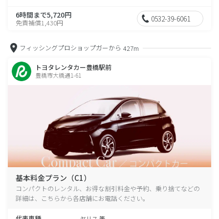
6時間まで5,720円
0532-39-6061
免責補償1,430円
フィッシングプロショップガーから
427m
トヨタレンタカー豊橋駅前
豊橋市大橋通1-61
基本料金プラン（C1）
コンパクトのレンタル、お得な割引料金や予約、乗り捨てなどの
詳細は、こちらから各店舗にお電話ください。
代表車種
ヤリス 等