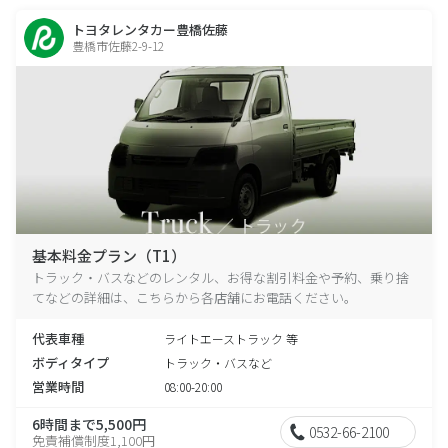
トヨタレンタカー豊橋佐藤
豊橋市佐藤2-9-12
基本料金プラン（T1）
トラック・バスなどのレンタル、お得な割引料金や予約、乗り捨
てなどの詳細は、こちらから各店舗にお電話ください。
代表車種
ライトエーストラック 等
ボディタイプ
トラック・バスなど
営業時間
08:00-20:00
6時間まで5,500円
0532-66-2100
免責補償制度1,100円