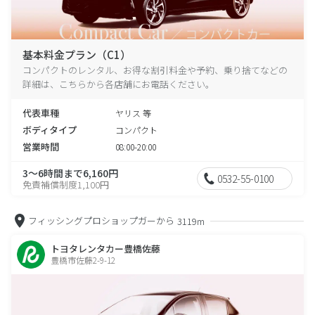
基本料金プラン（C1）
コンパクトのレンタル、お得な割引料金や予約、乗り捨てなどの
詳細は、こちらから各店舗にお電話ください。
代表車種
ヤリス 等
ボディタイプ
コンパクト
営業時間
08:00-20:00
3～6時間まで6,160円
0532-55-0100
免責補償制度1,100円
フィッシングプロショップガーから
3119m
トヨタレンタカー豊橋佐藤
豊橋市佐藤2-9-12