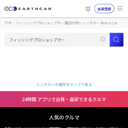
会員登録
TOP
›
フィッシングプロショップガー 周辺の安い レンタカー Rent-a-Car
レンタカーの場所をマップで見る
24時間 アプリで出発・返却できるクルマ
人気のクルマ