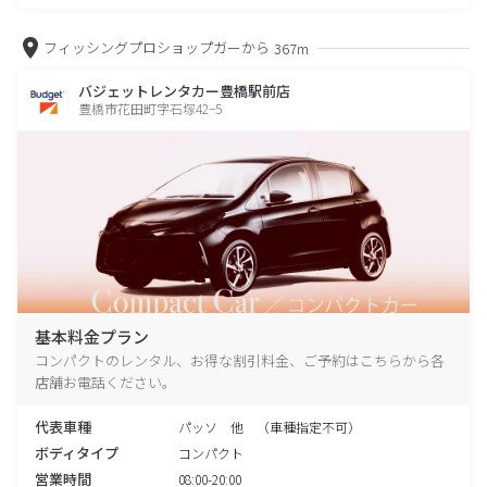
フィッシングプロショップガーから
367m
バジェットレンタカー豊橋駅前店
豊橋市花田町字石塚42−5
基本料金プラン
コンパクトのレンタル、お得な割引料金、ご予約はこちらから各
店舗お電話ください。
代表車種
パッソ 他 （車種指定不可）
ボディタイプ
コンパクト
営業時間
08:00-20:00