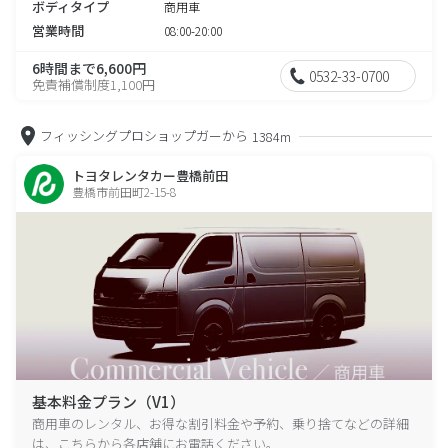
ボディタイプ
商用車
営業時間
08:00-20:00
6時間まで6,600円
0532-33-0700
免責補償制度1,100円
フィッシングプロショップガーから
1384m
トヨタレンタカー豊橋前田
豊橋市前田町2-15-8
基本料金プラン（V1）
商用車のレンタル、お得な割引料金や予約、乗り捨てなどの詳細
は、こちらから各店舗にお電話ください。