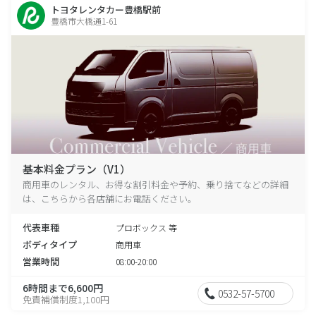
トヨタレンタカー豊橋駅前
豊橋市大橋通1-61
基本料金プラン（V1）
商用車のレンタル、お得な割引料金や予約、乗り捨てなどの詳細
は、こちらから各店舗にお電話ください。
代表車種
プロボックス 等
ボディタイプ
商用車
営業時間
08:00-20:00
6時間まで6,600円
0532-57-5700
免責補償制度1,100円