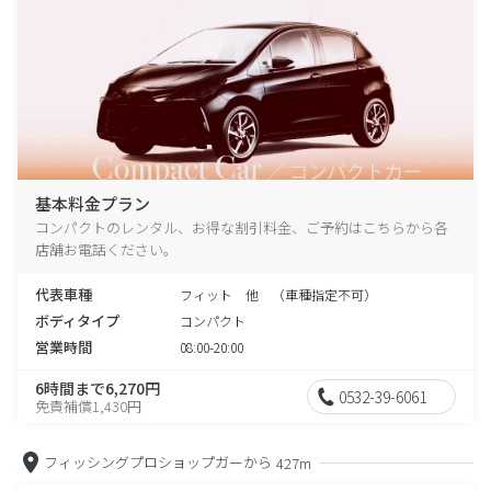
基本料金プラン
コンパクトのレンタル、お得な割引料金、ご予約はこちらから各
店舗お電話ください。
代表車種
フィット 他 （車種指定不可）
ボディタイプ
コンパクト
営業時間
08:00-20:00
6時間まで6,270円
0532-39-6061
免責補償1,430円
フィッシングプロショップガーから
427m