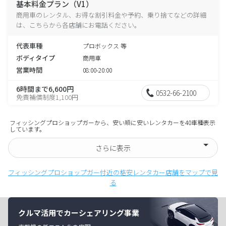
基本料金プラン（V1）
商用車のレンタル、お得な割引料金や予約、乗り捨てなどの詳細
は、こちらから各店舗にお電話ください。
代表車種
プロボックス 等
ボディタイプ
商用車
営業時間
08:00-20:00
6時間まで6,600円
0532-66-2100
免責補償制度1,100円
フィッシングプロショップガーから、安い順に安いレンタカーを40車種表示
しています。
さらに表示
フィッシングプロショップガー付近の格安レンタカー店舗をマップで見
る
クルマ活用でカーシェアリング事業