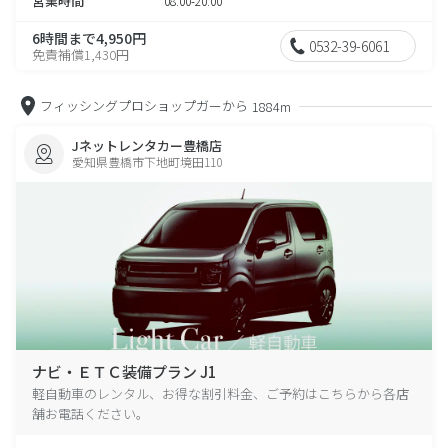
営業時間
08:00-20:00
6時間まで4,950円
0532-39-6061
免責補償1,430円
フィッシングプロショップガーから
1884m
Jネットレンタカー豊橋店
愛知県豊橋市下地町境田110
ナビ・ＥＴＣ装備プラン J1
軽自動車のレンタル、お得な割引料金、ご予約はこちらから各店
舗お電話ください。