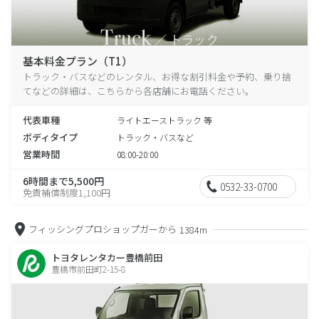
基本料金プラン（T1）
トラック・バスなどのレンタル、お得な割引料金や予約、乗り捨
てなどの詳細は、こちらから各店舗にお電話ください。
代表車種
ライトエーストラック 等
ボディタイプ
トラック・バスなど
営業時間
08:00-20:00
6時間まで5,500円
0532-33-0700
免責補償制度1,100円
フィッシングプロショップガーから
1384m
トヨタレンタカー豊橋前田
豊橋市前田町2-15-8