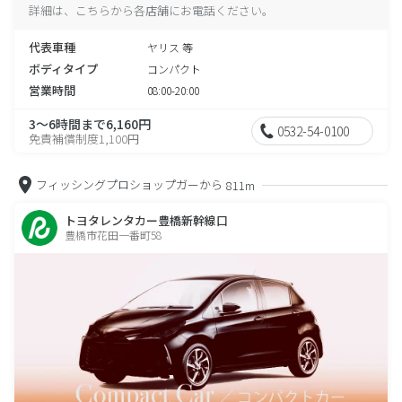
詳細は、こちらから各店舗にお電話ください。
代表車種
ヤリス 等
ボディタイプ
コンパクト
営業時間
08:00-20:00
3～6時間まで6,160円
0532-54-0100
免責補償制度1,100円
フィッシングプロショップガーから
811m
トヨタレンタカー豊橋新幹線口
豊橋市花田一番町58