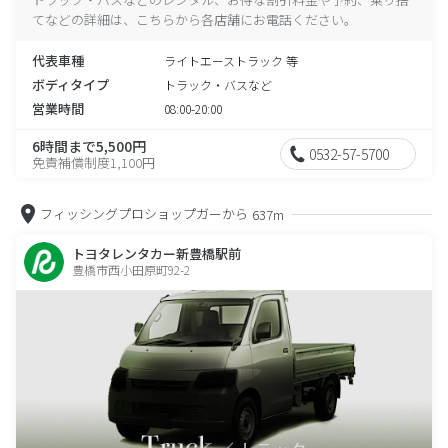
てなどの詳細は、こちらから各店舗にお電話ください。
代表車種
ライトエーストラック 等
ボディタイプ
トラック・バスなど
営業時間
08:00-20:00
6時間まで5,500円
0532-57-5700
免責補償制度1,100円
フィッシングプロショップガーから
637m
トヨタレンタカー新豊橋駅前
豊橋市西小田原町92-2