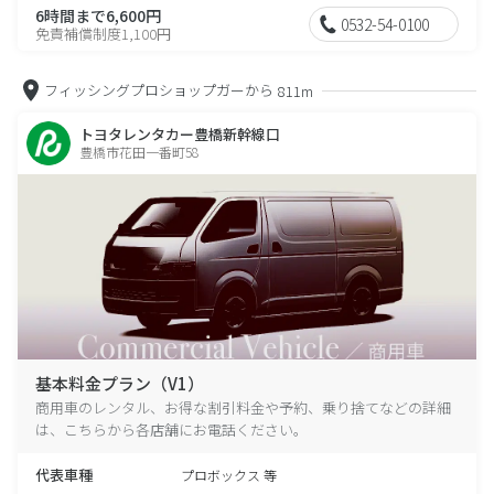
6時間まで6,600円
0532-54-0100
免責補償制度1,100円
フィッシングプロショップガーから
811m
トヨタレンタカー豊橋新幹線口
豊橋市花田一番町58
基本料金プラン（V1）
商用車のレンタル、お得な割引料金や予約、乗り捨てなどの詳細
は、こちらから各店舗にお電話ください。
代表車種
プロボックス 等