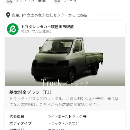
寝屋川市立太秦老人福祉センターから
1256m
トヨタレンタカー寝屋川市駅前
寝屋川市八坂町20-2
基本料金プラン（T1）
トラック・バスなどのレンタル、お得な割引料金や予約、乗り捨
てなどの詳細は、こちらから各店舗にお電話ください。
代表車種
ライトエーストラック 等
ボディタイプ
トラック・バスなど