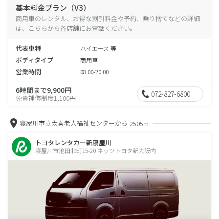
基本料金プラン（V3）
商用車のレンタル、お得な割引料金や予約、乗り捨てなどの詳細
は、こちらから各店舗にお電話ください。
代表車種
ハイエース 等
ボディタイプ
商用車
営業時間
08:00-20:00
6時間まで9,900円
072-827-6800
免責補償制度1,100円
寝屋川市立太秦老人福祉センターから
2505m
トヨタレンタカー新寝屋川
寝屋川市池田北町15-20 ネッツトヨタ新大阪内