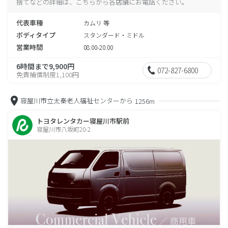
捨てなどの詳細は、こちらから各店舗にお電話ください。
代表車種
カムリ 等
ボディタイプ
スタンダード・ミドル
営業時間
08:00-20:00
6時間まで9,900円
072-827-6800
免責補償制度1,100円
寝屋川市立太秦老人福祉センターから
1256m
トヨタレンタカー寝屋川市駅前
寝屋川市八坂町20-2