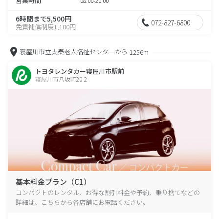
営業時間
08:00-20:00
6時間まで5,500円
072-827-6800
免責補償制度1,100円
寝屋川市立太秦老人福祉センターから
1256m
トヨタレンタカー寝屋川市駅前
寝屋川市八坂町20-2
基本料金プラン（C1）
コンパクトのレンタル、お得な割引料金や予約、乗り捨てなどの
詳細は、こちらから各店舗にお電話ください。