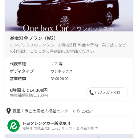
基本料金プラン（W2）
ワンボックスのレンタル、お得な割引料金や予約、乗り捨てなど
の詳細は、こちらから各店舗にお電話ください。
代表車種
ノア 等
ボディタイプ
ワンボックス
営業時間
08:00-20:00
6時間まで14,300円
072-827-6800
免責補償制度1,100円
寝屋川市立太秦老人福祉センターから
2505m
トヨタレンタカー新寝屋川
寝屋川市池田北町15-20 ネッツトヨタ新大阪内