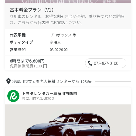
基本料金プラン（V1）
商用車のレンタル、お得な割引料金や予約、乗り捨てなどの詳細
は、こちらから各店舗にお電話ください。
代表車種
プロボックス 等
ボディタイプ
商用車
営業時間
08:00-20:00
6時間まで6,600円
072-827-0100
免責補償制度1,100円
寝屋川市立太秦老人福祉センターから
1256m
トヨタレンタカー寝屋川市駅前
寝屋川市八坂町20-2