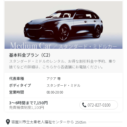
基本料金プラン（C2）
スタンダード・ミドルのレンタル、お得な割引料金や予約、乗り
捨てなどの詳細は、こちらから各店舗にお電話ください。
代表車種
アクア 等
ボディタイプ
スタンダード・ミドル
営業時間
08:00-20:00
3～6時間まで7,150円
072-827-0100
免責補償制度1,100円
寝屋川市立太秦老人福祉センターから
2505m