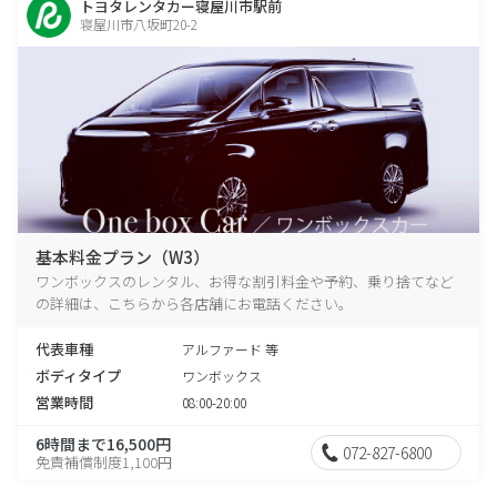
トヨタレンタカー寝屋川市駅前
寝屋川市八坂町20-2
基本料金プラン（W3）
ワンボックスのレンタル、お得な割引料金や予約、乗り捨てなど
の詳細は、こちらから各店舗にお電話ください。
代表車種
アルファード 等
ボディタイプ
ワンボックス
営業時間
08:00-20:00
6時間まで16,500円
072-827-6800
免責補償制度1,100円