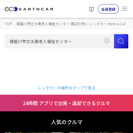
会員登録
TOP
›
寝屋川市立太秦老人福祉センター 周辺の安い レンタカー Rent-a-Car
レンタカーの場所をマップで見る
24時間 アプリで出発・返却できるクルマ
人気のクルマ