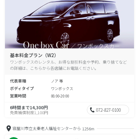
基本料金プラン（W2）
ワンボックスのレンタル、お得な割引料金や予約、乗り捨てなど
の詳細は、こちらから各店舗にお電話ください。
代表車種
ノア 等
ボディタイプ
ワンボックス
営業時間
08:00-20:00
6時間まで14,300円
072-827-0100
免責補償制度1,100円
寝屋川市立太秦老人福祉センターから
1256m