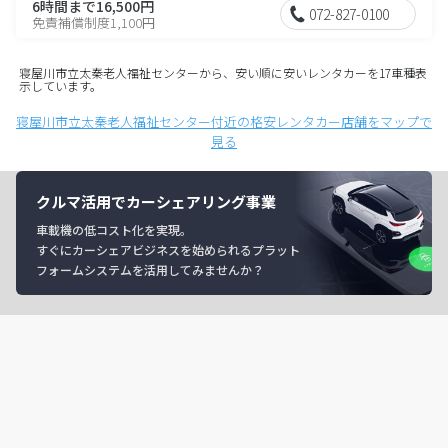
6時間まで16,500円
072-827-0100
免責補償制度1,100円
寝屋川市立太秦老人福祉センターから、安い順に安いレンタカーを17車種表
示しています。
寝屋川市立太秦老人福祉センター付近の格安レンタカー店舗をマップで
見る
クルマ活用でカーシェアリング事業
車載機の低コスト化を実現。
すぐにカーシェアビジネスを始められるプラット
フォームシステムを活用してみませんか？