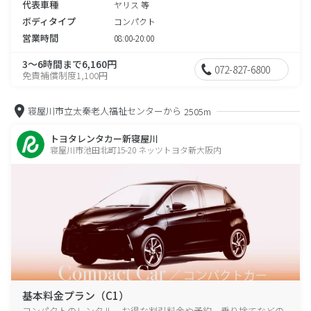
代表車種
ヤリス 等
ボディタイプ
コンパクト
営業時間
08:00-20:00
3～6時間まで6,160円
072-827-6800
免責補償制度1,100円
寝屋川市立太秦老人福祉センターから
2505m
トヨタレンタカー新寝屋川
寝屋川市池田北町15-20 ネッツトヨタ新大阪内
基本料金プラン（C1）
コンパクトのレンタル、お得な割引料金や予約、乗り捨てなどの