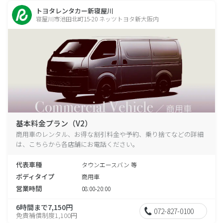
トヨタレンタカー新寝屋川
寝屋川市池田北町15-20 ネッツトヨタ新大阪内
基本料金プラン（V2）
商用車のレンタル、お得な割引料金や予約、乗り捨てなどの詳細
は、こちらから各店舗にお電話ください。
代表車種
タウンエースバン 等
ボディタイプ
商用車
営業時間
08:00-20:00
6時間まで7,150円
072-827-0100
免責補償制度1,100円