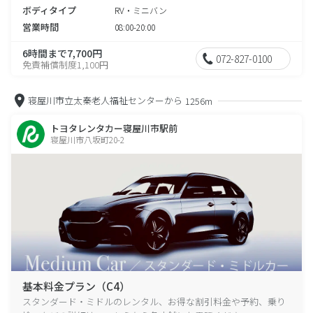
ボディタイプ
RV・ミニバン
営業時間
08:00-20:00
6時間まで7,700円
072-827-0100
免責補償制度1,100円
寝屋川市立太秦老人福祉センターから
1256m
トヨタレンタカー寝屋川市駅前
寝屋川市八坂町20-2
基本料金プラン（C4）
スタンダード・ミドルのレンタル、お得な割引料金や予約、乗り