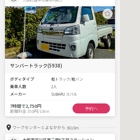
サンバートラック(5938)
ボディタイプ
軽トラック/軽バン
乗車人数
2人
メーカー
SUBARU スバル
7時間で2,750円
予約へ
距離料金 350円/10km
ワークセンターとよなかから
3810m
大阪市淀川区東三国5丁目ステーション