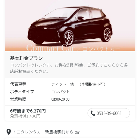
基本料金プラン
コンパクトのレンタル、お得な割引料金、ご予約はこちらから各
店舗お電話ください。
代表車種
フィット 他 （車種指定不可）
ボディタイプ
コンパクト
営業時間
08:00-20:00
6時間まで6,270円
0532-39-6061
免責補償1,430円
トヨタレンタカー新豊橋駅前から
0m