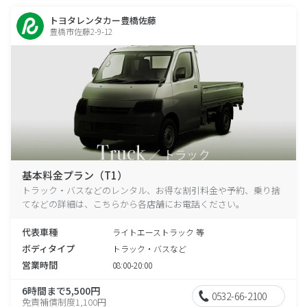
トヨタレンタカー豊橋佐藤
豊橋市佐藤2-9-12
基本料金プラン（T1）
トラック・バスなどのレンタル、お得な割引料金や予約、乗り捨
てなどの詳細は、こちらから各店舗にお電話ください。
代表車種
ライトエーストラック 等
ボディタイプ
トラック・バスなど
営業時間
08:00-20:00
6時間まで5,500円
0532-66-2100
免責補償制度1,100円