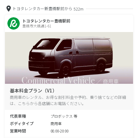
トヨタレンタカー新豊橋駅前から
522m
トヨタレンタカー豊橋駅前
豊橋市大橋通1-61
基本料金プラン（V1）
商用車のレンタル、お得な割引料金や予約、乗り捨てなどの詳細
は、こちらから各店舗にお電話ください。
代表車種
プロボックス 等
ボディタイプ
商用車
営業時間
08:00-20:00