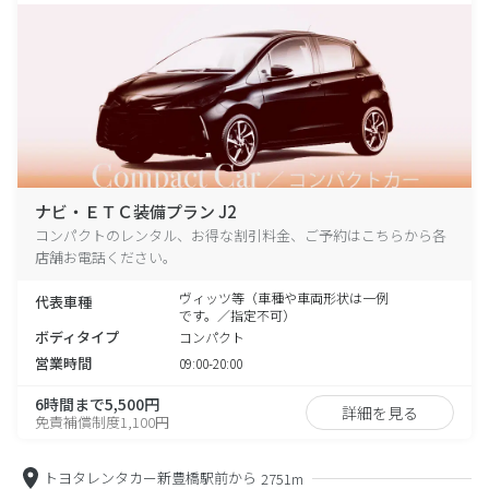
ナビ・ＥＴＣ装備プラン J2
コンパクトのレンタル、お得な割引料金、ご予約はこちらから各
店舗お電話ください。
ヴィッツ等（車種や車両形状は一例
代表車種
です。／指定不可）
ボディタイプ
コンパクト
営業時間
09:00-20:00
6時間まで5,500円
詳細を見る
免責補償制度1,100円
トヨタレンタカー新豊橋駅前から
2751m