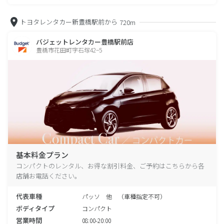
トヨタレンタカー新豊橋駅前から
720m
バジェットレンタカー豊橋駅前店
豊橋市花田町字石塚42−5
基本料金プラン
コンパクトのレンタル、お得な割引料金、ご予約はこちらから各
店舗お電話ください。
代表車種
パッソ 他 （車種指定不可）
ボディタイプ
コンパクト
営業時間
08:00-20:00