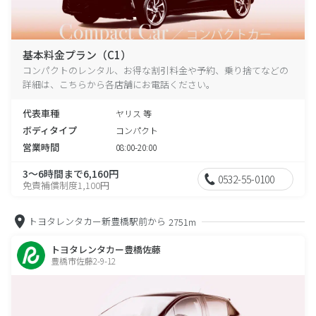
基本料金プラン（C1）
コンパクトのレンタル、お得な割引料金や予約、乗り捨てなどの
詳細は、こちらから各店舗にお電話ください。
代表車種
ヤリス 等
ボディタイプ
コンパクト
営業時間
08:00-20:00
3～6時間まで6,160円
0532-55-0100
免責補償制度1,100円
トヨタレンタカー新豊橋駅前から
2751m
トヨタレンタカー豊橋佐藤
豊橋市佐藤2-9-12