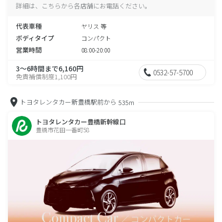
詳細は、こちらから各店舗にお電話ください。
代表車種
ヤリス 等
ボディタイプ
コンパクト
営業時間
08:00-20:00
3～6時間まで6,160円
0532-57-5700
免責補償制度1,100円
トヨタレンタカー新豊橋駅前から
535m
トヨタレンタカー豊橋新幹線口
豊橋市花田一番町58