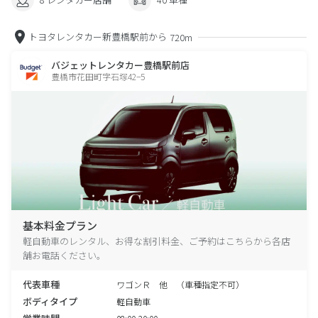
トヨタレンタカー新豊橋駅前から
720m
バジェットレンタカー豊橋駅前店
豊橋市花田町字石塚42−5
基本料金プラン
軽自動車のレンタル、お得な割引料金、ご予約はこちらから各店
舗お電話ください。
代表車種
ワゴンＲ 他 （車種指定不可）
ボディタイプ
軽自動車