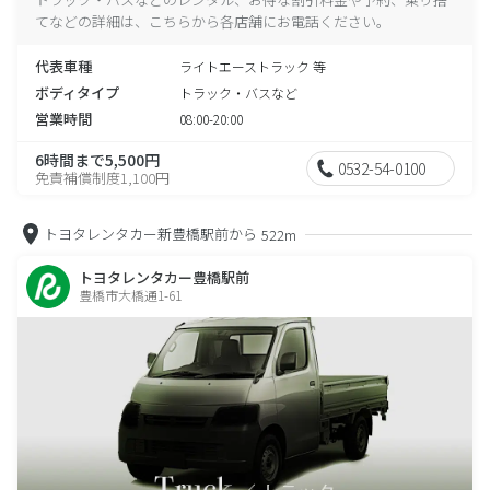
てなどの詳細は、こちらから各店舗にお電話ください。
代表車種
ライトエーストラック 等
ボディタイプ
トラック・バスなど
営業時間
08:00-20:00
6時間まで5,500円
0532-54-0100
免責補償制度1,100円
トヨタレンタカー新豊橋駅前から
522m
トヨタレンタカー豊橋駅前
豊橋市大橋通1-61