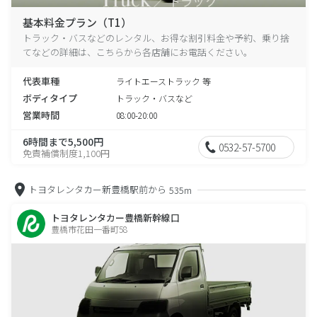
基本料金プラン（T1）
トラック・バスなどのレンタル、お得な割引料金や予約、乗り捨
てなどの詳細は、こちらから各店舗にお電話ください。
代表車種
ライトエーストラック 等
ボディタイプ
トラック・バスなど
営業時間
08:00-20:00
6時間まで5,500円
0532-57-5700
免責補償制度1,100円
トヨタレンタカー新豊橋駅前から
535m
トヨタレンタカー豊橋新幹線口
豊橋市花田一番町58