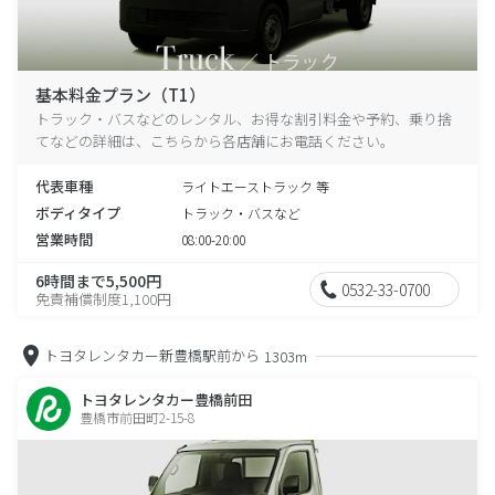
基本料金プラン（T1）
トラック・バスなどのレンタル、お得な割引料金や予約、乗り捨
てなどの詳細は、こちらから各店舗にお電話ください。
代表車種
ライトエーストラック 等
ボディタイプ
トラック・バスなど
営業時間
08:00-20:00
6時間まで5,500円
0532-33-0700
免責補償制度1,100円
トヨタレンタカー新豊橋駅前から
1303m
トヨタレンタカー豊橋前田
豊橋市前田町2-15-8