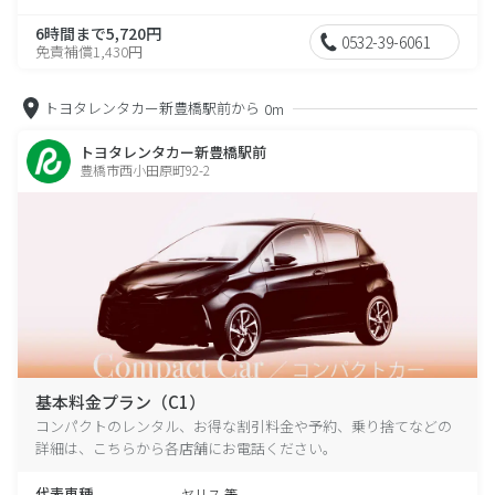
6時間まで5,720円
0532-39-6061
免責補償1,430円
トヨタレンタカー新豊橋駅前から
0m
トヨタレンタカー新豊橋駅前
豊橋市西小田原町92-2
基本料金プラン（C1）
コンパクトのレンタル、お得な割引料金や予約、乗り捨てなどの
詳細は、こちらから各店舗にお電話ください。
代表車種
ヤリス 等