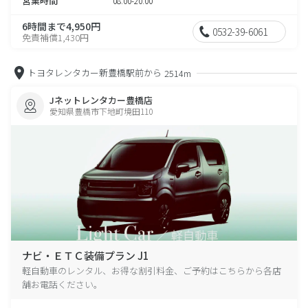
営業時間
08:00-20:00
6時間まで4,950円
0532-39-6061
免責補償1,430円
トヨタレンタカー新豊橋駅前から
2514m
Jネットレンタカー豊橋店
愛知県豊橋市下地町境田110
ナビ・ＥＴＣ装備プラン J1
軽自動車のレンタル、お得な割引料金、ご予約はこちらから各店
舗お電話ください。