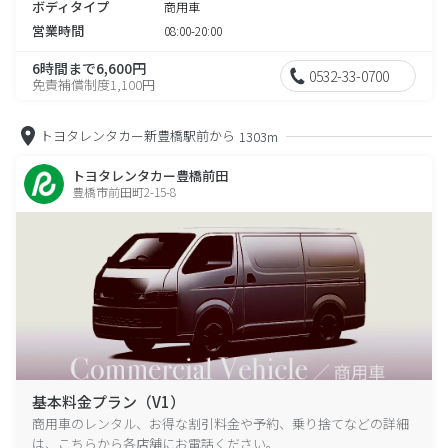
ボディタイプ
商用車
営業時間
08:00-20:00
6時間まで6,600円
0532-33-0700
免責補償制度1,100円
トヨタレンタカー新豊橋駅前から
1303m
トヨタレンタカー豊橋前田
豊橋市前田町2-15-8
基本料金プラン（V1）
商用車のレンタル、お得な割引料金や予約、乗り捨てなどの詳細
は、こちらから各店舗にお電話ください。