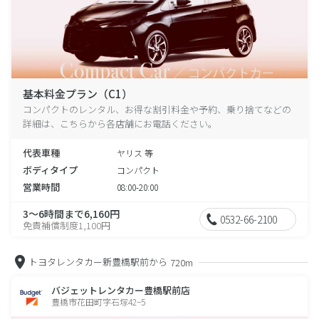
基本料金プラン（C1）
コンパクトのレンタル、お得な割引料金や予約、乗り捨てなどの
詳細は、こちらから各店舗にお電話ください。
代表車種
ヤリス 等
ボディタイプ
コンパクト
営業時間
08:00-20:00
3～6時間まで6,160円
0532-66-2100
免責補償制度1,100円
トヨタレンタカー新豊橋駅前から
720m
バジェットレンタカー豊橋駅前店
豊橋市花田町字石塚42−5