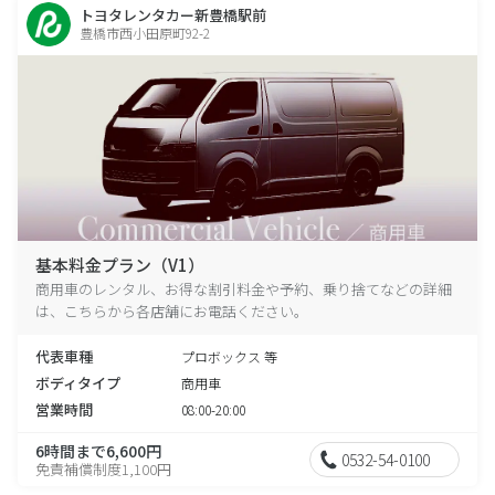
トヨタレンタカー新豊橋駅前
豊橋市西小田原町92-2
基本料金プラン（V1）
商用車のレンタル、お得な割引料金や予約、乗り捨てなどの詳細
は、こちらから各店舗にお電話ください。
代表車種
プロボックス 等
ボディタイプ
商用車
営業時間
08:00-20:00
6時間まで6,600円
0532-54-0100
免責補償制度1,100円