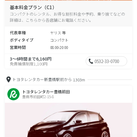
基本料金プラン（C1）
コンパクトのレンタル、お得な割引料金や予約、乗り捨てなどの
詳細は、こちらから各店舗にお電話ください。
代表車種
ヤリス 等
ボディタイプ
コンパクト
営業時間
08:00-20:00
3～6時間まで6,160円
0532-33-0700
免責補償制度1,100円
トヨタレンタカー新豊橋駅前から
1303m
トヨタレンタカー豊橋前田
豊橋市前田町2-15-8