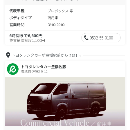
代表車種
プロボックス 等
ボディタイプ
商用車
営業時間
08:00-20:00
6時間まで6,600円
0532-55-0100
免責補償制度1,100円
トヨタレンタカー新豊橋駅前から
2751m
トヨタレンタカー豊橋佐藤
豊橋市佐藤2-9-12