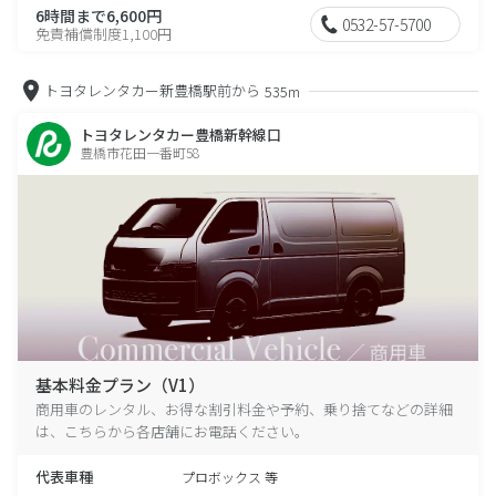
6時間まで6,600円
0532-57-5700
免責補償制度1,100円
トヨタレンタカー新豊橋駅前から
535m
トヨタレンタカー豊橋新幹線口
豊橋市花田一番町58
基本料金プラン（V1）
商用車のレンタル、お得な割引料金や予約、乗り捨てなどの詳細
は、こちらから各店舗にお電話ください。
代表車種
プロボックス 等