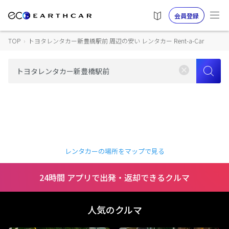
会員登録
TOP
›
トヨタレンタカー新豊橋駅前 周辺の安い レンタカー Rent-a-Car
レンタカーの場所をマップで見る
24時間 アプリで出発・返却できるクルマ
人気のクルマ