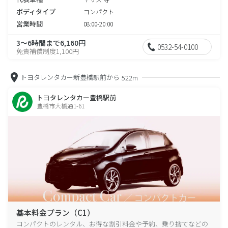
ボディタイプ
コンパクト
営業時間
08:00-20:00
3～6時間まで6,160円
0532-54-0100
免責補償制度1,100円
トヨタレンタカー新豊橋駅前から
522m
トヨタレンタカー豊橋駅前
豊橋市大橋通1-61
基本料金プラン（C1）
コンパクトのレンタル、お得な割引料金や予約、乗り捨てなどの