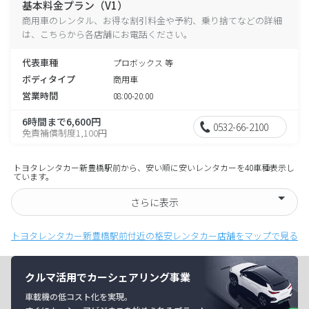
基本料金プラン（V1）
商用車のレンタル、お得な割引料金や予約、乗り捨てなどの詳細
は、こちらから各店舗にお電話ください。
代表車種
プロボックス 等
ボディタイプ
商用車
営業時間
08:00-20:00
6時間まで6,600円
0532-66-2100
免責補償制度1,100円
トヨタレンタカー新豊橋駅前から、安い順に安いレンタカーを40車種表示し
ています。
さらに表示
トヨタレンタカー新豊橋駅前付近の格安レンタカー店舗をマップで見る
クルマ活用でカーシェアリング事業
車載機の低コスト化を実現。