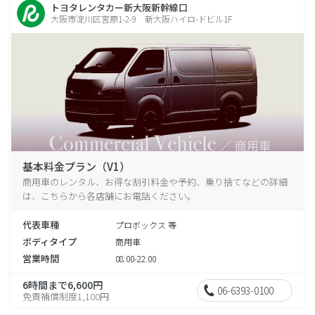
トヨタレンタカー新大阪新幹線口
大阪市淀川区宮原1-2-9 新大阪ハイロ-ドビル1F
基本料金プラン（V1）
商用車のレンタル、お得な割引料金や予約、乗り捨てなどの詳細
は、こちらから各店舗にお電話ください。
代表車種
プロボックス 等
ボディタイプ
商用車
営業時間
08:00-22:00
6時間まで6,600円
06-6393-0100
免責補償制度1,100円