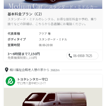
基本料金プラン（C2）
スタンダード・ミドルのレンタル、お得な割引料金や予約、乗り
捨てなどの詳細は、こちらから各店舗にお電話ください。
代表車種
アクア 等
ボディタイプ
スタンダード・ミドル
営業時間
08:00-20:00
3～6時間まで7,150円
06-6908-7625
免責補償制度1,100円
相川福祉会館老人憩の家から
3663m
トヨタレンタカー守口
守口市八雲中町3-13-77