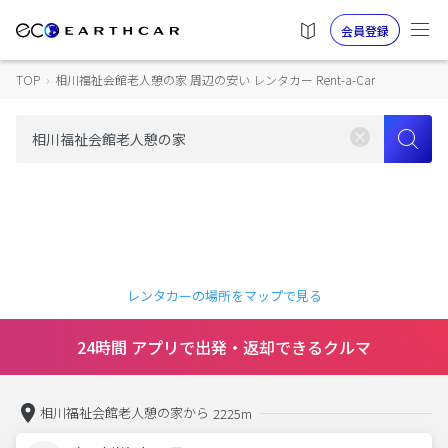
会員登録
TOP
›
相川福祉会館老人憩の家 周辺の安い レンタカー Rent-a-Car
レンタカーの場所をマップで見る
24時間 アプリで出発・返却できるクルマ
相川福祉会館老人憩の家から
2225m