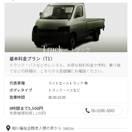
基本料金プラン（T1）
トラック・バスなどのレンタル、お得な割引料金や予約、乗り捨
てなどの詳細は、こちらから各店舗にお電話ください。
代表車種
ライトエーストラック 等
ボディタイプ
トラック・バスなど
営業時間
08:00-20:00
6時間まで5,500円
06-6386-8843
免責補償制度1,100円
相川福祉会館老人憩の家から
3663m