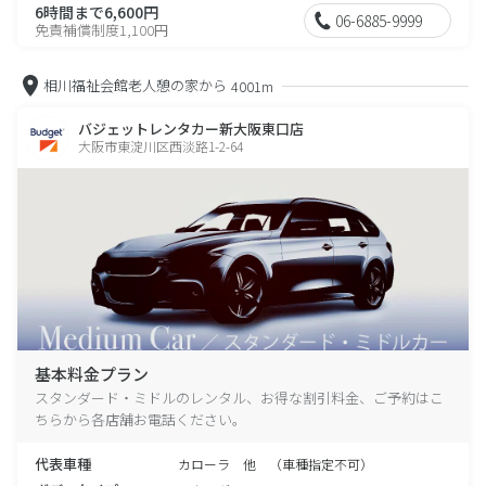
6時間まで6,600円
06-6885-9999
免責補償制度1,100円
相川福祉会館老人憩の家から
4001m
バジェットレンタカー新大阪東口店
大阪市東淀川区西淡路1-2-64
基本料金プラン
スタンダード・ミドルのレンタル、お得な割引料金、ご予約はこ
ちらから各店舗お電話ください。
代表車種
カローラ 他 （車種指定不可）