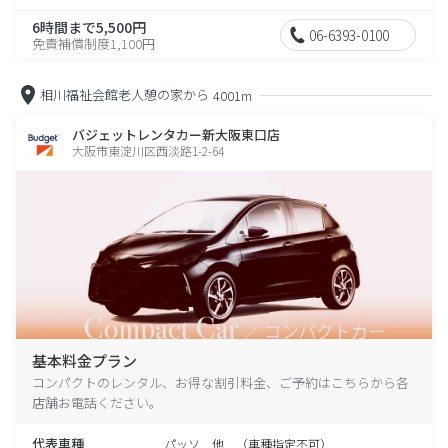
6時間まで5,500円
06-6393-0100
免責補償制度1,100円
相川福祉会館老人憩の家から
4001m
バジェットレンタカー新大阪東口店
大阪市東淀川区西淡路1-2-64
基本料金プラン
コンパクトのレンタル、お得な割引料金、ご予約はこちらから各
店舗お電話ください。
代表車種
パッソ 他 （車種指定不可）