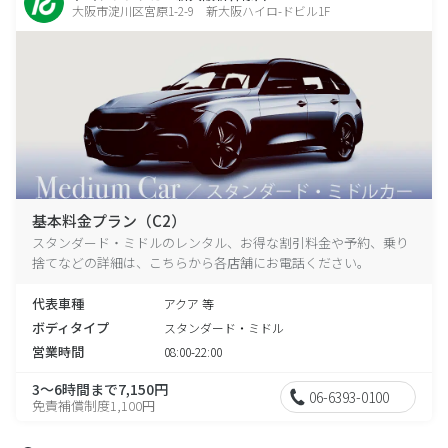
大阪市淀川区宮原1-2-9 新大阪ハイロ-ドビル1F
基本料金プラン（C2）
スタンダード・ミドルのレンタル、お得な割引料金や予約、乗り
捨てなどの詳細は、こちらから各店舗にお電話ください。
代表車種
アクア 等
ボディタイプ
スタンダード・ミドル
営業時間
08:00-22:00
3～6時間まで7,150円
06-6393-0100
免責補償制度1,100円