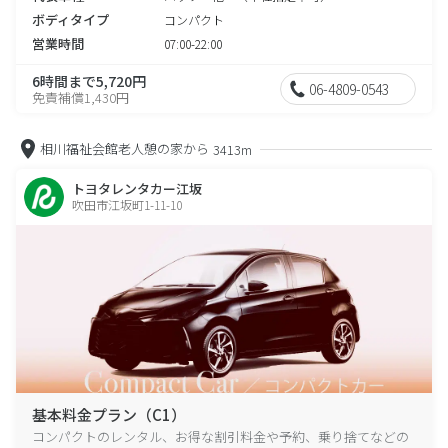
ボディタイプ
コンパクト
営業時間
07:00-22:00
6時間まで5,720円
06-4809-0543
免責補償1,430円
相川福祉会館老人憩の家から
3413m
トヨタレンタカー江坂
吹田市江坂町1-11-10
基本料金プラン（C1）
コンパクトのレンタル、お得な割引料金や予約、乗り捨てなどの