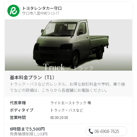
トヨタレンタカー守口
守口市八雲中町3-13-77
基本料金プラン（T1）
トラック・バスなどのレンタル、お得な割引料金や予約、乗り捨
てなどの詳細は、こちらから各店舗にお電話ください。
代表車種
ライトエーストラック 等
ボディタイプ
トラック・バスなど
営業時間
08:00-20:00
6時間まで5,500円
06-6908-7625
免責補償制度1,100円