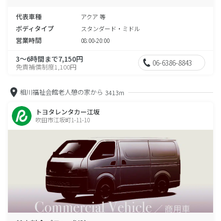
代表車種
アクア 等
ボディタイプ
スタンダード・ミドル
営業時間
08:00-20:00
3～6時間まで7,150円
06-6386-8843
免責補償制度1,100円
相川福祉会館老人憩の家から
3413m
トヨタレンタカー江坂
吹田市江坂町1-11-10