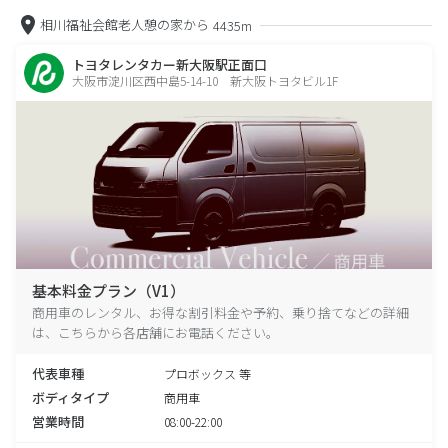
相川福祉会館老人憩の家から
4435m
トヨタレンタカー新大阪駅正面口
大阪市淀川区西中島5-14-10 新大阪トヨタビル1F
基本料金プラン（V1）
商用車のレンタル、お得な割引料金や予約、乗り捨てなどの詳細
は、こちらから各店舗にお電話ください。
代表車種
プロボックス 等
ボディタイプ
商用車
営業時間
08:00-22:00