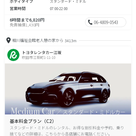
ボディタイプ
スタンダード・ミドル
営業時間
07:00-22:00
6時間まで6,820円
06-4809-0543
免責補償1,430円
相川福祉会館老人憩の家から
3413m
トヨタレンタカー江坂
吹田市江坂町1-11-10
基本料金プラン（C2）
スタンダード・ミドルのレンタル、お得な割引料金や予約、乗り
捨てなどの詳細は、こちらから各店舗にお電話ください。