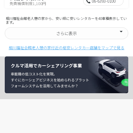
06-6393-0100
免責補償制度1,100円
相川福祉会館老人憩の家から、安い順に安いレンタカーを40車種表示してい
ます。
さらに表示
相川福祉会館老人憩の家付近の格安レンタカー店舗をマップで見る
クルマ活用でカーシェアリング事業
車載機の低コスト化を実現。
すぐにカーシェアビジネスを始められるプラット
フォームシステムを活用してみませんか？