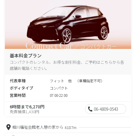
基本料金プラン
コンパクトのレンタル、お得な割引料金、ご予約はこちらから各
店舗お電話ください。
代表車種
フィット 他 （車種指定不可）
ボディタイプ
コンパクト
営業時間
07:00-22:00
6時間まで6,270円
06-4809-0543
免責補償1,430円
相川福祉会館老人憩の家から
4187m