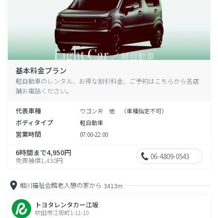
基本料金プラン
軽自動車のレンタル、お得な割引料金、ご予約はこちらから各店
舗お電話ください。
代表車種
ワゴンＲ 他 （車種指定不可）
ボディタイプ
軽自動車
営業時間
07:00-22:00
6時間まで4,950円
06-4809-0543
免責補償1,430円
相川福祉会館老人憩の家から
3413m
トヨタレンタカー江坂
吹田市江坂町1-11-10