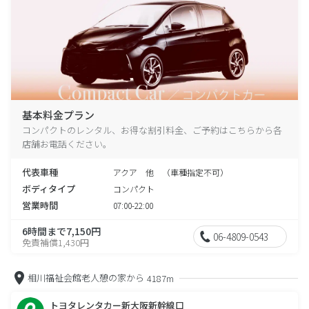
基本料金プラン
コンパクトのレンタル、お得な割引料金、ご予約はこちらから各
店舗お電話ください。
代表車種
アクア 他 （車種指定不可）
ボディタイプ
コンパクト
営業時間
07:00-22:00
6時間まで7,150円
06-4809-0543
免責補償1,430円
相川福祉会館老人憩の家から
4187m
トヨタレンタカー新大阪新幹線口