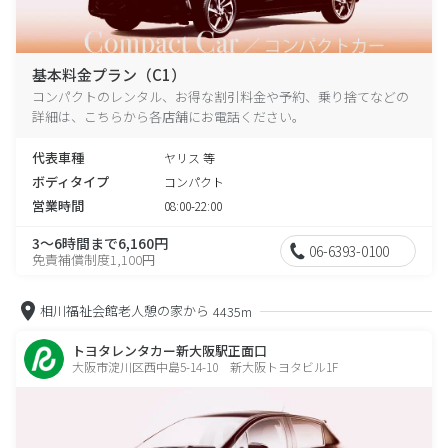
基本料金プラン（C1）
コンパクトのレンタル、お得な割引料金や予約、乗り捨てなどの
詳細は、こちらから各店舗にお電話ください。
代表車種
ヤリス 等
ボディタイプ
コンパクト
営業時間
08:00-22:00
3～6時間まで6,160円
06-6393-0100
免責補償制度1,100円
相川福祉会館老人憩の家から
4435m
トヨタレンタカー新大阪駅正面口
大阪市淀川区西中島5-14-10 新大阪トヨタビル1F