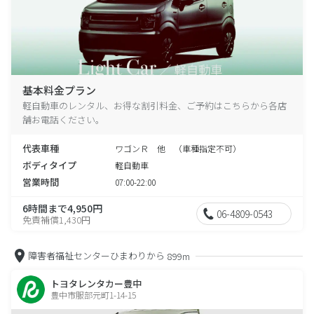
基本料金プラン
軽自動車のレンタル、お得な割引料金、ご予約はこちらから各店
舗お電話ください。
代表車種
ワゴンＲ 他 （車種指定不可）
ボディタイプ
軽自動車
営業時間
07:00-22:00
6時間まで4,950円
06-4809-0543
免責補償1,430円
障害者福祉センターひまわりから
899m
トヨタレンタカー豊中
豊中市服部元町1-14-15