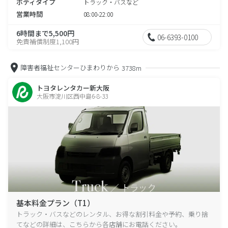
ボディタイプ
トラック・バスなど
営業時間
08:00-22:00
6時間まで5,500円
06-6393-0100
免責補償制度1,100円
障害者福祉センターひまわりから
3738m
トヨタレンタカー新大阪
大阪市淀川区西中島6-8-33
基本料金プラン（T1）
トラック・バスなどのレンタル、お得な割引料金や予約、乗り捨
てなどの詳細は、こちらから各店舗にお電話ください。