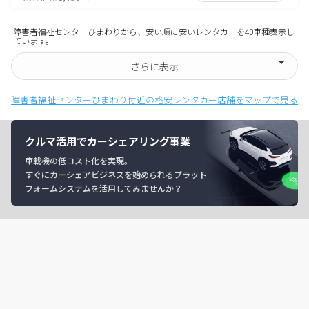
障害者福祉センターひまわりから、安い順に安いレンタカーを40車種表示し
ています。
さらに表示
障害者福祉センターひまわり付近の格安レンタカー店舗をマップで見る
クルマ活用でカーシェアリング事業
車載機の低コスト化を実現。
すぐにカーシェアビジネスを始められるプラット
フォームシステムを活用してみませんか？