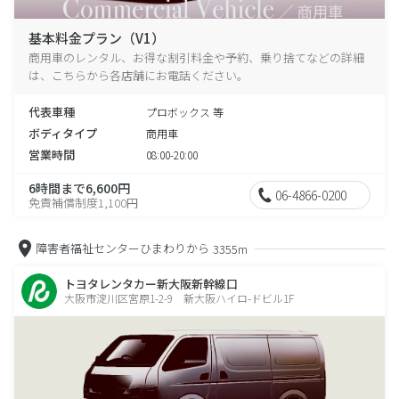
基本料金プラン（V1）
商用車のレンタル、お得な割引料金や予約、乗り捨てなどの詳細
は、こちらから各店舗にお電話ください。
代表車種
プロボックス 等
ボディタイプ
商用車
営業時間
08:00-20:00
6時間まで6,600円
06-4866-0200
免責補償制度1,100円
障害者福祉センターひまわりから
3355m
トヨタレンタカー新大阪新幹線口
大阪市淀川区宮原1-2-9 新大阪ハイロ-ドビル1F