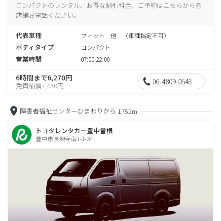
コンパクトのレンタル、お得な割引料金、ご予約はこちらから各
店舗お電話ください。
代表車種
フィット 他 （車種指定不可）
ボディタイプ
コンパクト
営業時間
07:00-22:00
6時間まで6,270円
06-4809-0543
免責補償1,430円
障害者福祉センターひまわりから
1752m
トヨタレンタカー豊中曽根
豊中市長興寺南1-1-34