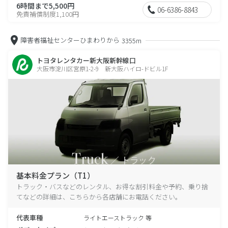
6時間まで5,500円
06-6386-8843
免責補償制度1,100円
障害者福祉センターひまわりから
3355m
トヨタレンタカー新大阪新幹線口
大阪市淀川区宮原1-2-9 新大阪ハイロ-ドビル1F
基本料金プラン（T1）
トラック・バスなどのレンタル、お得な割引料金や予約、乗り捨
てなどの詳細は、こちらから各店舗にお電話ください。
代表車種
ライトエーストラック 等