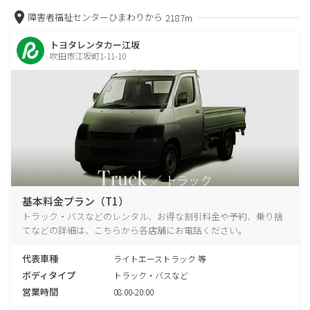
障害者福祉センターひまわりから
2187m
トヨタレンタカー江坂
吹田市江坂町1-11-10
基本料金プラン（T1）
トラック・バスなどのレンタル、お得な割引料金や予約、乗り捨
てなどの詳細は、こちらから各店舗にお電話ください。
代表車種
ライトエーストラック 等
ボディタイプ
トラック・バスなど
営業時間
08:00-20:00