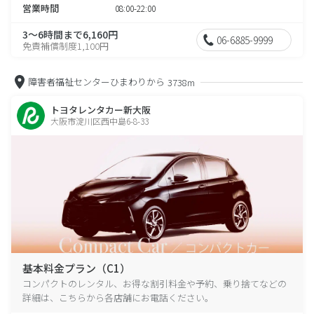
営業時間
08:00-22:00
3～6時間まで6,160円
06-6885-9999
免責補償制度1,100円
障害者福祉センターひまわりから
3738m
トヨタレンタカー新大阪
大阪市淀川区西中島6-8-33
基本料金プラン（C1）
コンパクトのレンタル、お得な割引料金や予約、乗り捨てなどの
詳細は、こちらから各店舗にお電話ください。