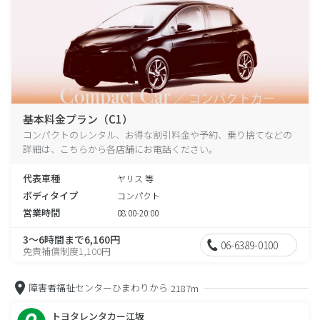
基本料金プラン（C1）
コンパクトのレンタル、お得な割引料金や予約、乗り捨てなどの
詳細は、こちらから各店舗にお電話ください。
代表車種
ヤリス 等
ボディタイプ
コンパクト
営業時間
08:00-20:00
3～6時間まで6,160円
06-6389-0100
免責補償制度1,100円
障害者福祉センターひまわりから
2187m
トヨタレンタカー江坂