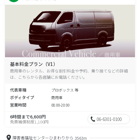
基本料金プラン（V1）
商用車のレンタル、お得な割引料金や予約、乗り捨てなどの詳細
は、こちらから各店舗にお電話ください。
代表車種
プロボックス 等
ボディタイプ
商用車
営業時間
08:00-20:00
6時間まで6,600円
06-6301-0100
免責補償制度1,100円
障害者福祉センターひまわりから
3563m