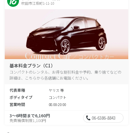
吹田市江坂町1-11-10
基本料金プラン（C1）
コンパクトのレンタル、お得な割引料金や予約、乗り捨てなどの
詳細は、こちらから各店舗にお電話ください。
代表車種
ヤリス 等
ボディタイプ
コンパクト
営業時間
08:00-20:00
3～6時間まで6,160円
06-6386-8843
免責補償制度1,100円