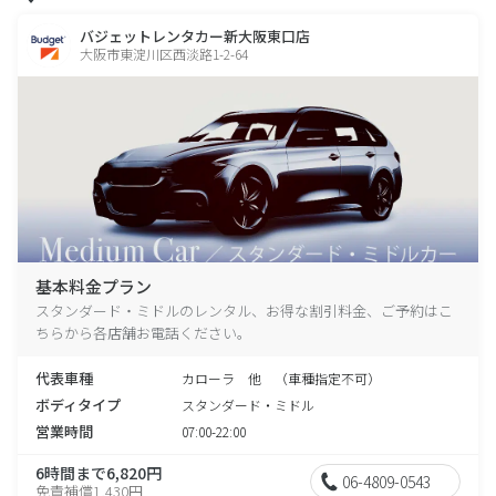
バジェットレンタカー新大阪東口店
大阪市東淀川区西淡路1-2-64
基本料金プラン
スタンダード・ミドルのレンタル、お得な割引料金、ご予約はこ
ちらから各店舗お電話ください。
代表車種
カローラ 他 （車種指定不可）
ボディタイプ
スタンダード・ミドル
営業時間
07:00-22:00
6時間まで6,820円
06-4809-0543
免責補償1,430円