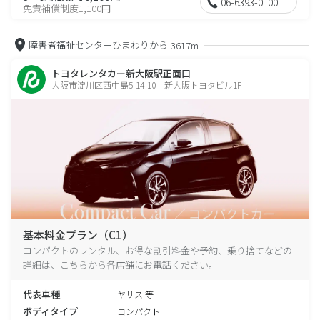
06-6393-0100
免責補償制度1,100円
障害者福祉センターひまわりから
3617m
トヨタレンタカー新大阪駅正面口
大阪市淀川区西中島5-14-10 新大阪トヨタビル1F
基本料金プラン（C1）
コンパクトのレンタル、お得な割引料金や予約、乗り捨てなどの
詳細は、こちらから各店舗にお電話ください。
代表車種
ヤリス 等
ボディタイプ
コンパクト