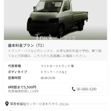
基本料金プラン（T1）
トラック・バスなどのレンタル、お得な割引料金や予約、乗り捨
てなどの詳細は、こちらから各店舗にお電話ください。
代表車種
ライトエーストラック 等
ボディタイプ
トラック・バスなど
営業時間
08:00-20:00
6時間まで5,500円
06-6866-8280
免責補償制度1,100円
障害者福祉センターひまわりから
1912m