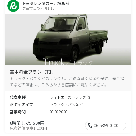
トヨタレンタカー江坂駅前
吹田市江の木町1-11
基本料金プラン（T1）
トラック・バスなどのレンタル、お得な割引料金や予約、乗り捨
てなどの詳細は、こちらから各店舗にお電話ください。
代表車種
ライトエーストラック 等
ボディタイプ
トラック・バスなど
営業時間
08:00-20:00
6時間まで5,500円
06-6389-0100
免責補償制度1,100円