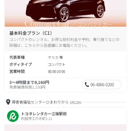
基本料金プラン（C1）
コンパクトのレンタル、お得な割引料金や予約、乗り捨てなどの
詳細は、こちらから各店舗にお電話ください。
代表車種
ヤリス 等
ボディタイプ
コンパクト
営業時間
08:00-20:00
3～6時間まで6,160円
06-4866-0200
免責補償制度1,100円
障害者福祉センターひまわりから
1912m
トヨタレンタカー江坂駅前
吹田市江の木町1-11