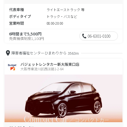
代表車種
ライトエーストラック 等
ボディタイプ
トラック・バスなど
営業時間
08:00-20:00
6時間まで5,500円
06-6301-0100
免責補償制度1,100円
障害者福祉センターひまわりから
3563m
バジェットレンタカー新大阪東口店
大阪市東淀川区西淡路1-2-64