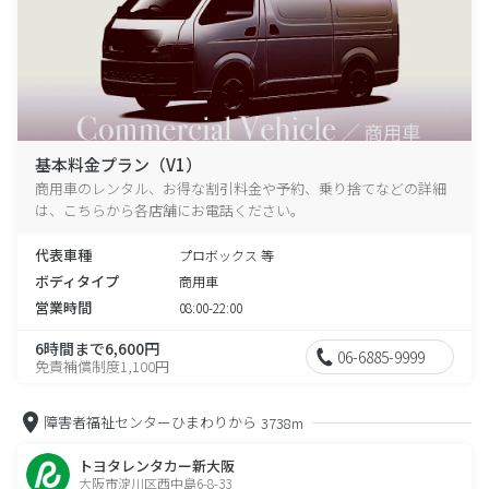
基本料金プラン（V1）
商用車のレンタル、お得な割引料金や予約、乗り捨てなどの詳細
は、こちらから各店舗にお電話ください。
代表車種
プロボックス 等
ボディタイプ
商用車
営業時間
08:00-22:00
6時間まで6,600円
06-6885-9999
免責補償制度1,100円
障害者福祉センターひまわりから
3738m
トヨタレンタカー新大阪
大阪市淀川区西中島6-8-33