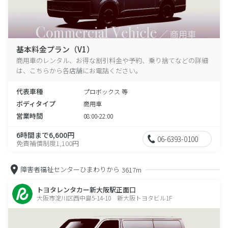
基本料金プラン（V1）
商用車のレンタル、お得な割引料金や予約、乗り捨てなどの詳細
は、こちらから各店舗にお電話ください。
代表車種
プロボックス 等
ボディタイプ
商用車
営業時間
08:00-22:00
6時間まで6,600円
06-6393-0100
免責補償制度1,100円
障害者福祉センターひまわりから
3617m
トヨタレンタカー新大阪駅正面口
大阪市淀川区西中島5-14-10 新大阪トヨタビル1F