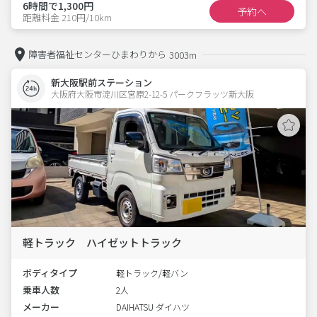
6時間で1,300円
予約へ
距離料金 210円/10km
障害者福祉センターひまわりから
3003m
新大阪駅前ステーション
大阪府大阪市淀川区宮原2-12-5 パークフラッツ新大阪 
軽トラック ハイゼットトラック
ボディタイプ
軽トラック/軽バン
乗車人数
2人
メーカー
DAIHATSU ダイハツ