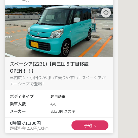
ール
スペーシア(2231)【東三国５丁目移設
OPEN！！】
車内広々・小回りが利いて乗りやすい！スペーシアが
カーシェアで登場！
ボディタイプ
軽自動車
乗車人数
4人
メーカー
SUZUKI スズキ
6時間で1,300円
予約へ
距離料金 210円/10km